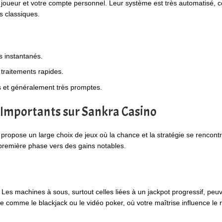
oueur et votre compte personnel. Leur système est très automatisé, c
s classiques.
ts instantanés.
 traitements rapides.
s et généralement très promptes.
 Importants sur Sankra Casino
 propose un large choix de jeux où la chance et la stratégie se rencontr
a première phase vers des gains notables.
. Les machines à sous, surtout celles liées à un jackpot progressif, peu
e comme le blackjack ou le vidéo poker, où votre maîtrise influence le r