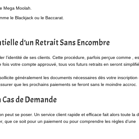
 de Mega Moolah.
omme le Blackjack ou le Baccarat.
entielle d’un Retrait Sans Encombre
er l’identité de ses clients. Cette procédure, parfois perçue comme , es
fois votre compte approuvé, tous vos futurs retraits en seront simplifié
ollicite généralement les documents nécessaires dès votre inscription
’assurer que les prochains paiements se feront sans le moindre accroc.
 en Cas de Demande
eut se poser. Un service client rapide et efficace fait alors toute la di
r, que ce soit pour un paiement ou pour comprendre les règles d’une