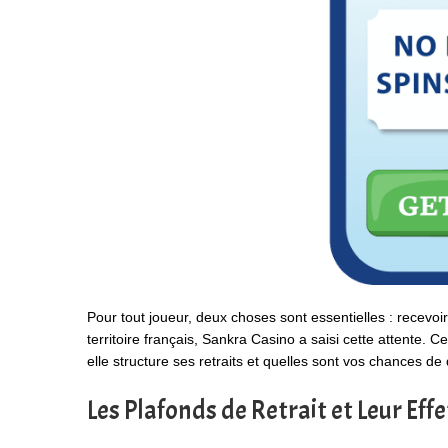
Pour tout joueur, deux choses sont essentielles : recevoi
territoire français, Sankra Casino a saisi cette attente
elle structure ses retraits et quelles sont vos chances d
Les Plafonds de Retrait et Leur Effe