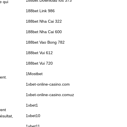
188bet Download Ios 373
e qui
188bet Link 986
188bet Nha Cai 322
188bet Nha Cai 600
188bet Vao Bong 782
188bet Vui 612
188bet Vui 720
1Mostbet
ent.
1xbet-online-casino.com
1xbet-online-casino.comuz
1xbet1
vent
1xbet10
ésultat,
1xbet11