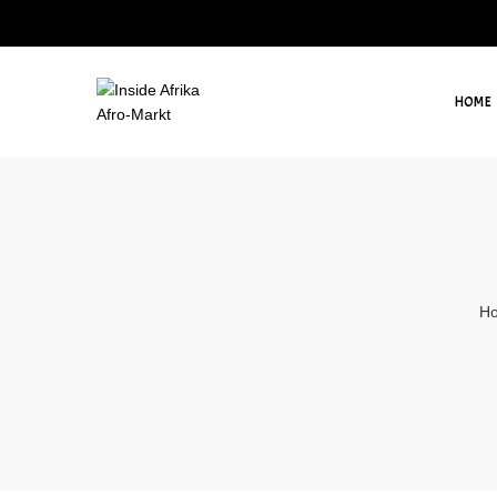
HOME
H