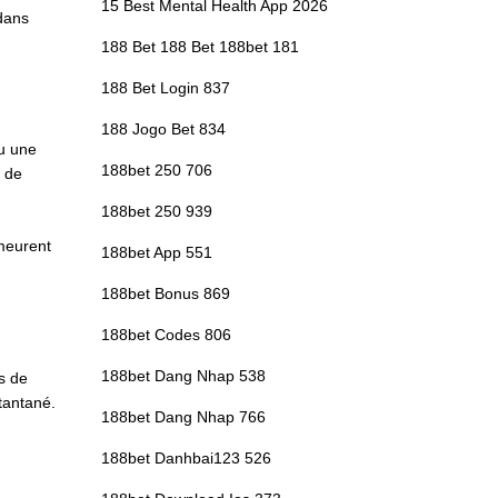
15 Best Mental Health App 2026
 dans
188 Bet 188 Bet 188bet 181
188 Bet Login 837
188 Jogo Bet 834
nu une
188bet 250 706
, de
188bet 250 939
emeurent
188bet App 551
188bet Bonus 869
188bet Codes 806
188bet Dang Nhap 538
s de
tantané.
188bet Dang Nhap 766
188bet Danhbai123 526