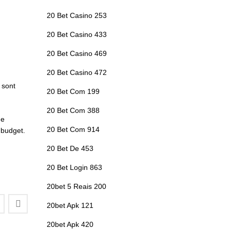
20 Bet Casino 253
20 Bet Casino 433
20 Bet Casino 469
20 Bet Casino 472
 sont
20 Bet Com 199
20 Bet Com 388
ne
20 Bet Com 914
 budget.
20 Bet De 453
20 Bet Login 863
20bet 5 Reais 200
20bet Apk 121
20bet Apk 420