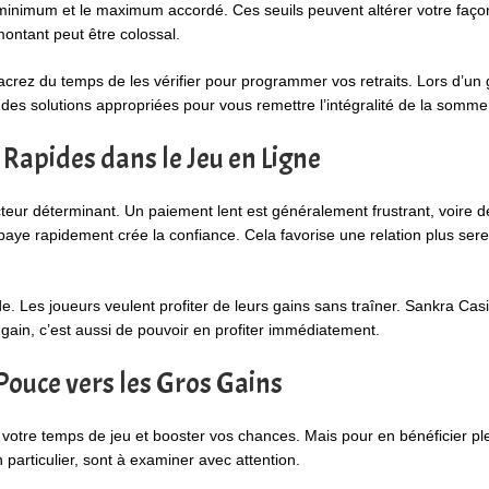
 le minimum et le maximum accordé. Ces seuils peuvent altérer votre faç
montant peut être colossal.
acrez du temps de les vérifier pour programmer vos retraits. Lors d’un 
 des solutions appropriées pour vous remettre l’intégralité de la somme
 Rapides dans le Jeu en Ligne
cteur déterminant. Un paiement lent est généralement frustrant, voire 
i paye rapidement crée la confiance. Cela favorise une relation plus sere
 Les joueurs veulent profiter de leurs gains sans traîner. Sankra Cas
 gain, c’est aussi de pouvoir en profiter immédiatement.
Pouce vers les Gros Gains
votre temps de jeu et booster vos chances. Mais pour en bénéficier pl
 particulier, sont à examiner avec attention.