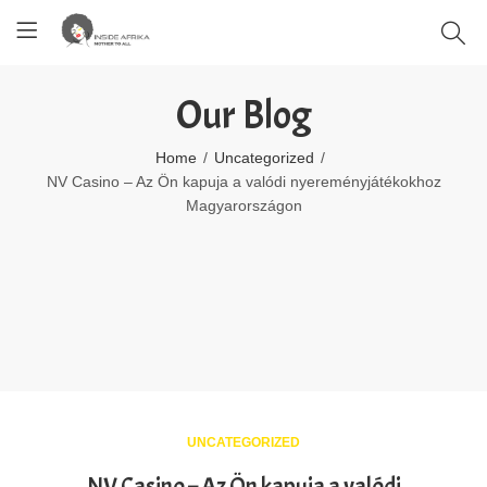
Our Blog
Home
Uncategorized
NV Casino – Az Ön kapuja a valódi nyereményjátékokhoz
Magyarországon
UNCATEGORIZED
NV Casino – Az Ön kapuja a valódi