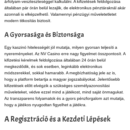
árfolyam-veszteszteséggel kalkulálni. A kifizetések feldolgozása
általában pár órán belül lezajlik, de elektronikus pénztáraknál akár
azonnali is elképzelhető. Valamennyi pénzügyi műveletetletet
modern titkosítás biztosít.
A Gyorsasága és Biztonsága
Egy kaszinó hitelességét jól mutatja, milyen gyorsan teljesíti a
nyereményeket. Az NV Casino erre nagy figyelmet összpontosít. A
kifizetési kérelmek feldolgozása általában 24 órán belül
megkezdődik, és sok esetben, leginkább elektronikus
módszerekkel, sokkal hamarabb. A megbízhatóság jele az is,
hogy a platform betartja a magyar jogszabályokat. Jelentősebb
kifizetések előtt elvégzik a szükséges személyazonosítási
műveleteket, védve ezzel mind a játékost, mind saját önmagukat.
Az transzparens folyamatok és a gyors pénzforgalom azt mutatja,
hogy a játékos nyugodtan figyelhet a játékra.
A Regisztráció és a Kezdeti Lépések