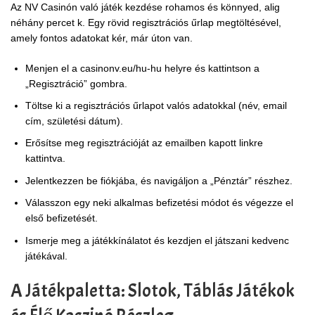
Az NV Casinón való játék kezdése rohamos és könnyed, alig
néhány percet k. Egy rövid regisztrációs űrlap megtöltésével,
amely fontos adatokat kér, már úton van.
Menjen el a casinonv.eu/hu-hu helyre és kattintson a
„Regisztráció” gombra.
Töltse ki a regisztrációs űrlapot valós adatokkal (név, email
cím, születési dátum).
Erősítse meg regisztrációját az emailben kapott linkre
kattintva.
Jelentkezzen be fiókjába, és navigáljon a „Pénztár” részhez.
Válasszon egy neki alkalmas befizetési módot és végezze el
első befizetését.
Ismerje meg a játékkínálatot és kezdjen el játszani kedvenc
játékával.
A Játékpaletta: Slotok, Táblás Játékok