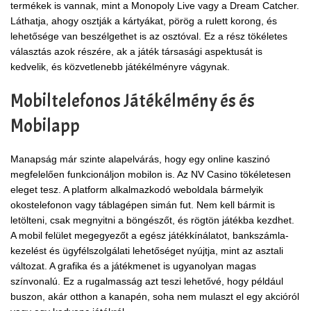
termékek is vannak, mint a Monopoly Live vagy a Dream Catcher.
Láthatja, ahogy osztják a kártyákat, pörög a rulett korong, és
lehetősége van beszélgethet is az osztóval. Ez a rész tökéletes
választás azok részére, ak a játék társasági aspektusát is
kedvelik, és közvetlenebb játékélményre vágynak.
Mobiltelefonos Játékélmény és és
Mobilapp
Manapság már szinte alapelvárás, hogy egy online kaszinó
megfelelően funkcionáljon mobilon is. Az NV Casino tökéletesen
eleget tesz. A platform alkalmazkodó weboldala bármelyik
okostelefonon vagy táblagépen simán fut. Nem kell bármit is
letölteni, csak megnyitni a böngészőt, és rögtön játékba kezdhet.
A mobil felület megegyezőt a egész játékkínálatot, bankszámla-
kezelést és ügyfélszolgálati lehetőséget nyújtja, mint az asztali
változat. A grafika és a játékmenet is ugyanolyan magas
színvonalú. Ez a rugalmasság azt teszi lehetővé, hogy például
buszon, akár otthon a kanapén, soha nem mulaszt el egy akcióról