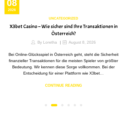
08
2026
UNCATEGORIZED
X3bet Casino – Wie sicher sind Ihre Transaktionen in
Österreich?
By
Loretha
August 8, 2026
Bei Online-Glücksspiel in Österreich geht, steht die Sicherheit
finanzieller Transaktionen für die meisten Spieler von größter
Bedeutung. Wir kennen diese Sorge vollkommen. Bei der
Entscheidung für einer Plattform wie X3bet…
CONTINUE READING