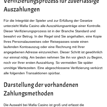
Verifizierungsprozess für zuverlässige
Auszahlungen
Für die Integrität der Spieler und zur Erfüllung der Gesetze
unterzieht Mafia Casino alle Auszahlungsanträge einer Kontrolle.
Dieser Verifizierungsprozess ist in der Branche Standard und
bewahrt vor Betrug. In der Regel sind Sie angehalten, eine Kopie
Ihres Personalausweises oder Reisepasses sowie einen
laufenden Kontoauszug oder eine Rechnung mit Ihrer
angegebenen Adresse einzureichen. Dieser Schritt ist gewöhnlich
nur einmal nötig. Am besten nehmen Sie ihn vor gleich zu Beginn,
noch vor Ihrer ersten Auszahlung. So vermeiden Sie später
unnötige Wartezeiten. Eine abgeschlossene Verifizierung verkürzt
alle folgenden Transaktionen spürbar.
Darstellung der vorhandenen
Zahlungsmethoden
Die Auswahl bei Mafia Casino ist groß und erfasst die