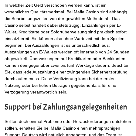
In welcher Zeit Geld verschoben werden kann, ist ein
wesentliches Qualitätsmerkmal. Bei Mafia Casino sind abhängig
die Bearbeitungszeiten von der gewählten Methode ab. Das
Casino selbst handelt dabei stets zügig. Einzahlungen per E-
Wallet, Kreditkarte oder Sofortüberweisung sind praktisch sofort
einsatzbereit. Sie können also ohne Wartezeit mit dem Spielen
beginnen. Bei Auszahlungen ist es unterschiedlich aus:
Auszahlungen an E-Wallets werden oft innerhalb von 24 Stunden
abgewickelt. Überweisungen auf Kreditkarten oder Bankkonten
können demgegenüber zwei bis fünf Werktage dauern. Beachten
Sie, dass jede Auszahlung einer zwingenden Sicherheitsprüfung
durchlaufen muss. Diese Verifizierung kann bei der ersten
Nutzung oder bei hohen Beträgen gegebenenfalls für eine
Verzögerung verantwortlich sein.
Support bei Zahlungsangelegenheiten
Sollten doch einmal Probleme oder Herausforderungen entstehen
sollten, erhalten Sie bei Mafia Casino einen mehrsprachigen
Support. Deutsch wird natürlich angeboten, und das Team ist