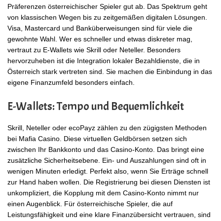
Präferenzen österreichischer Spieler gut ab. Das Spektrum geht
von klassischen Wegen bis zu zeitgemäßen digitalen Lösungen.
Visa, Mastercard und Banküberweisungen sind für viele die
gewohnte Wahl. Wer es schneller und etwas diskreter mag,
vertraut zu E-Wallets wie Skrill oder Neteller. Besonders
hervorzuheben ist die Integration lokaler Bezahldienste, die in
Österreich stark vertreten sind. Sie machen die Einbindung in das
eigene Finanzumfeld besonders einfach.
E-Wallets: Tempo und Bequemlichkeit
Skrill, Neteller oder ecoPayz zählen zu den zügigsten Methoden
bei Mafia Casino. Diese virtuellen Geldbörsen setzen sich
zwischen Ihr Bankkonto und das Casino-Konto. Das bringt eine
zusätzliche Sicherheitsebene. Ein- und Auszahlungen sind oft in
wenigen Minuten erledigt. Perfekt also, wenn Sie Erträge schnell
zur Hand haben wollen. Die Registrierung bei diesen Diensten ist
unkompliziert, die Kopplung mit dem Casino-Konto nimmt nur
einen Augenblick. Für österreichische Spieler, die auf
Leistungsfähigkeit und eine klare Finanzübersicht vertrauen, sind