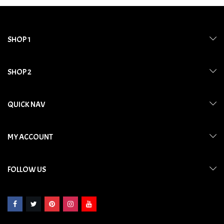
SHOP 1
SHOP 2
QUICK NAV
MY ACCOUNT
FOLLOW US