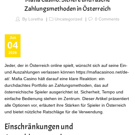
Zahlungsmethoden in Österreich
By
Loretha
Uncategorized
0
Comments
Jun
04
2026
Jeder, der in Österreich online spielt, wünscht sich auf seine Ein-
und Auszahlungen verlassen können
https://mafiacasinoo.net/de-
at/
. Mafia Casino hält darauf eine klare Reaktion: ein
durchdachtes Portfolio an Zahlungsmethoden, das auf
österreichische Spieler ausgerichtet ist. Sicherheit, Tempo und
einfache Bedienung stehen im Zentrum. Dieser Artikel präsentiert
alle Optionen vor, erläutert ihre Stärken für Spieler in Österreich
und bietet nützliche Ratschläge für die Verwendung.
Einschränkungen und