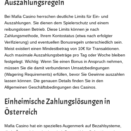
Auszahlungsregeln
Bei Mafia Casino herrschen deutliche Limits für Ein- und
Auszahlungen. Sie dienen dem Spielerschutz und einem
reibungslosen Betrieb. Diese Limits können je nach
Zahlungsmethode, Ihrem Kontostatus (etwa nach erfolgter
Verifizierung) und eventuellen Bonusregeln unterschiedlich sein.
Meist existiert einen Mindestbetrag von 10€ für Transaktionen.
Auch maximale Auszahlungsbeträge pro Tag oder Woche bleiben
festgelegt. Wichtig: Wenn Sie einen Bonus in Anspruch nehmen,
müssen Sie die damit verbundenen Umsatzbedingungen
(Wagering Requirements) erfüllen, bevor Sie Gewinne auszahlen
lassen können. Die genauen Details finden Sie in den
Allgemeinen Geschäftsbedingungen des Casinos.
Einheimische Zahlungslösungen in
Österreich
Mafia Casino hat ein spezielles Augenmerk auf Bezahlsysteme,