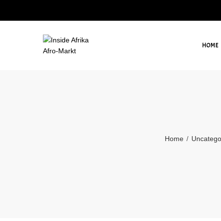
HOME
Home
Uncatego