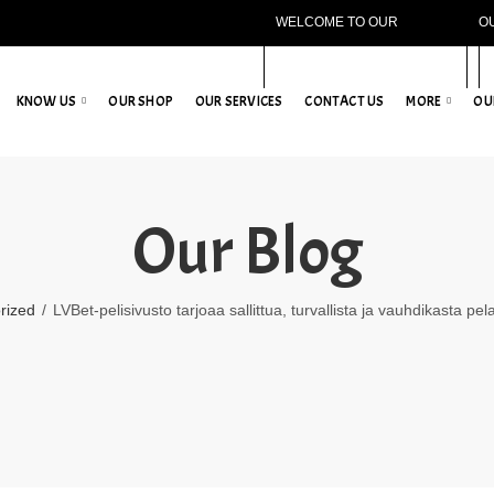
WELCOME TO OUR
O
WEBSITE!
KNOW US
OUR SHOP
OUR SERVICES
CONTACT US
MORE
OU
Our Blog
rized
LVBet-pelisivusto tarjoaa sallittua, turvallista ja vauhdikasta 