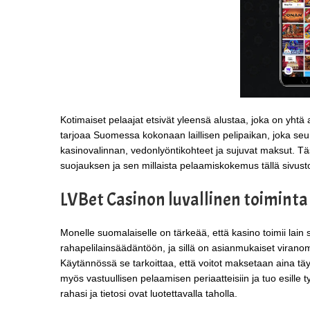
Kotimaiset pelaajat etsivät yleensä alustaa, joka on yhtä
tarjoaa Suomessa kokonaan laillisen pelipaikan, joka seur
kasinovalinnan, vedonlyöntikohteet ja sujuvat maksut. T
suojauksen ja sen millaista pelaamiskokemus tällä sivusto
LVBet Casinon luvallinen toimint
Monelle suomalaiselle on tärkeää, että kasino toimii lain
rahapelilainsäädäntöön, ja sillä on asianmukaiset virano
Käytännössä se tarkoittaa, että voitot maksetaan aina tä
myös vastuullisen pelaamisen periaatteisiin ja tuo esille 
rahasi ja tietosi ovat luotettavalla taholla.