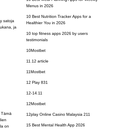
Menus in 2026
10 Best Nutrition Tracker Apps for a
y satoja
Healthier You in 2026
mukana, ja
10 top fitness apps 2026 by users
testimonials
10Mostbet
11.12 article
11Mostbet
12 Play 831
12-14.11
12Mostbet
a. Tämä
12play Online Casino Malaysia 211
lien
15 Best Mental Health App 2026
la on