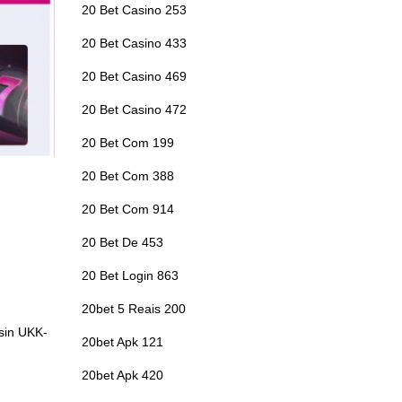
20 Bet Casino 253
20 Bet Casino 433
20 Bet Casino 469
20 Bet Casino 472
20 Bet Com 199
20 Bet Com 388
20 Bet Com 914
20 Bet De 453
20 Bet Login 863
20bet 5 Reais 200
nsin UKK-
20bet Apk 121
20bet Apk 420