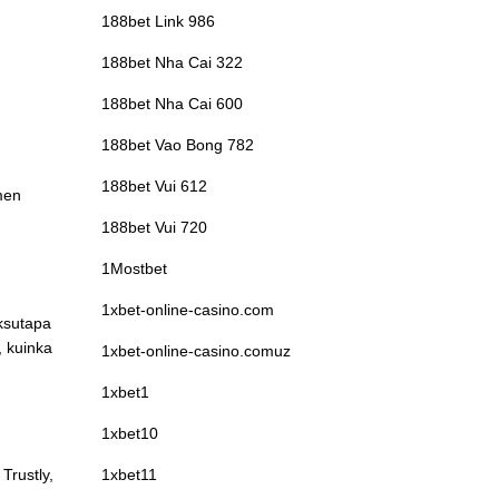
188bet Link 986
188bet Nha Cai 322
188bet Nha Cai 600
188bet Vao Bong 782
188bet Vui 612
men
188bet Vui 720
1Mostbet
1xbet-online-casino.com
aksutapa
, kuinka
1xbet-online-casino.comuz
1xbet1
1xbet10
Trustly,
1xbet11