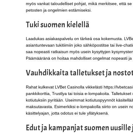
myös vankat taloudelliset pohjat, mikä merkitsee, että se
petosten ja ongelmien estämiseksi.
Tuki suomen kielellä
Laadukas asiakaspalvelu on tärkeä osa kokemusta. LVBet 
asiantuntevaan tukitiimiin joko sähköpostitse tai live-cha
saa nopeasti ratkaisun myös usein kysyttyjen kysymysten (F
Päämääränä on hoitaa mahdolliset ongelmat nopeasti ja h
Vauhdikkaita talletukset ja nostot
Rahat kulkevat LVBet Casinolla vikkelästi
https://lvbetcasi
pankkikorttia, Trustlya tai toisia e-lompakoita. Talletukset n
kotiutuksiin pyritään. Useimmat kotiutuspyynnöt käsitell
maksutavasta. Esimerkiksi e-lompakolla siirto on usein nop
käsittelyajan, jotta odotus ei tule yllätyksenä.
Edut ja kampanjat suomen uusille 