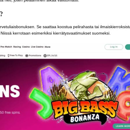
?
etuliaisbonuksen. Se saattaa koostua pelirahasta tai ilmaiskierroksis
 Niissä kerrotaan esimerkiksi kierrätysvaatimukset suomeksi.