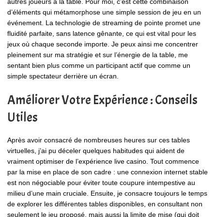
autres joueurs à la table. Pour moi, c’est cette combinaison
d’éléments qui métamorphose une simple session de jeu en un
événement. La technologie de streaming de pointe promet une
fluidité parfaite, sans latence gênante, ce qui est vital pour les
jeux où chaque seconde importe. Je peux ainsi me concentrer
pleinement sur ma stratégie et sur l’énergie de la table, me
sentant bien plus comme un participant actif que comme un
simple spectateur derrière un écran.
Améliorer Votre Expérience : Conseils
Utiles
Après avoir consacré de nombreuses heures sur ces tables
virtuelles, j’ai pu déceler quelques habitudes qui aident de
vraiment optimiser de l’expérience live casino. Tout commence
par la mise en place de son cadre : une connexion internet stable
est non négociable pour éviter toute coupure intempestive au
milieu d’une main cruciale. Ensuite, je consacre toujours le temps
de explorer les différentes tables disponibles, en consultant non
seulement le jeu proposé, mais aussi la limite de mise (qui doit