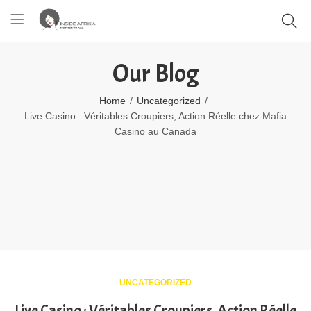
Our Blog
Home
Uncategorized
Live Casino : Véritables Croupiers, Action Réelle chez Mafia
Casino au Canada
UNCATEGORIZED
Live Casino : Véritables Croupiers, Action Réelle