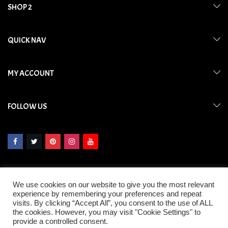
SHOP 2
QUICK NAV
MY ACCOUNT
FOLLOW US
We use cookies on our website to give you the most relevant
experience by remembering your preferences and repeat
visits. By clicking “Accept All”, you consent to the use of ALL
the cookies. However, you may visit "Cookie Settings" to
Insideafrika.store © 2020 by Inside Afrika All Rights Reserved.
provide a controlled consent.