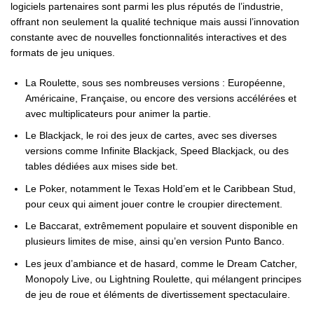
logiciels partenaires sont parmi les plus réputés de l’industrie,
offrant non seulement la qualité technique mais aussi l’innovation
constante avec de nouvelles fonctionnalités interactives et des
formats de jeu uniques.
La Roulette, sous ses nombreuses versions : Européenne,
Américaine, Française, ou encore des versions accélérées et
avec multiplicateurs pour animer la partie.
Le Blackjack, le roi des jeux de cartes, avec ses diverses
versions comme Infinite Blackjack, Speed Blackjack, ou des
tables dédiées aux mises side bet.
Le Poker, notamment le Texas Hold’em et le Caribbean Stud,
pour ceux qui aiment jouer contre le croupier directement.
Le Baccarat, extrêmement populaire et souvent disponible en
plusieurs limites de mise, ainsi qu’en version Punto Banco.
Les jeux d’ambiance et de hasard, comme le Dream Catcher,
Monopoly Live, ou Lightning Roulette, qui mélangent principes
de jeu de roue et éléments de divertissement spectaculaire.