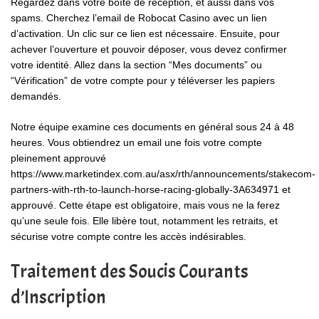
Regardez dans votre boîte de réception, et aussi dans vos
spams. Cherchez l’email de Robocat Casino avec un lien
d’activation. Un clic sur ce lien est nécessaire. Ensuite, pour
achever l’ouverture et pouvoir déposer, vous devez confirmer
votre identité. Allez dans la section “Mes documents” ou
“Vérification” de votre compte pour y téléverser les papiers
demandés.
Notre équipe examine ces documents en général sous 24 à 48
heures. Vous obtiendrez un email une fois votre compte
pleinement approuvé
https://www.marketindex.com.au/asx/rth/announcements/stakecom-
partners-with-rth-to-launch-horse-racing-globally-3A634971
et
approuvé. Cette étape est obligatoire, mais vous ne la ferez
qu’une seule fois. Elle libère tout, notamment les retraits, et
sécurise votre compte contre les accès indésirables.
Traitement des Soucis Courants
d’Inscription