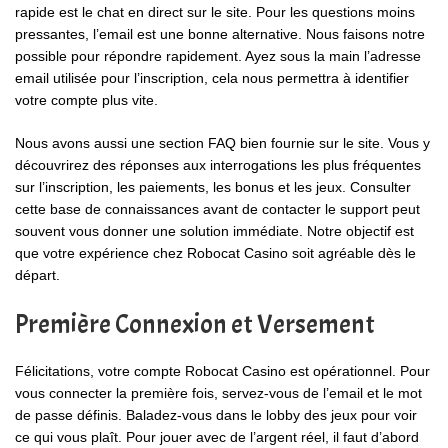
rapide est le chat en direct sur le site. Pour les questions moins
pressantes, l’email est une bonne alternative. Nous faisons notre
possible pour répondre rapidement. Ayez sous la main l’adresse
email utilisée pour l’inscription, cela nous permettra à identifier
votre compte plus vite.
Nous avons aussi une section FAQ bien fournie sur le site. Vous y
découvrirez des réponses aux interrogations les plus fréquentes
sur l’inscription, les paiements, les bonus et les jeux. Consulter
cette base de connaissances avant de contacter le support peut
souvent vous donner une solution immédiate. Notre objectif est
que votre expérience chez Robocat Casino soit agréable dès le
départ.
Première Connexion et Versement
Félicitations, votre compte Robocat Casino est opérationnel. Pour
vous connecter la première fois, servez-vous de l’email et le mot
de passe définis. Baladez-vous dans le lobby des jeux pour voir
ce qui vous plaît. Pour jouer avec de l’argent réel, il faut d’abord