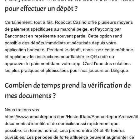
pour effectuer un dépôt ?
Certainement, tout à fait. Robocat Casino offre plusieurs moyens
de paiement spécifiques au marché belge, et Payconiq par
Bancontact en représente souvent partie. Cette option rend
possible des dépôts immédiats et sécurisés depuis votre
application bancaire. Pendant le dépôt, choisissez cette méthode
et appliquez les instructions pour flasher le QR code ou
approuver le paiement dans votre app. C’est l’une des solutions
les plus pratiques et plébiscitées pour nos joueurs en Belgique.
Combien de temps prend la vérification de
mes documents ?
Nous traitons vos
https://www.annualreports.com/HostedData/AnnualReportArchive/t
documents d’identité et de domicile aussi rapidement que
possible. En temps normal, cela prend entre 24 et 48 heures
ouvrables. Les périodes de forte affluence peuvent augmenter ce