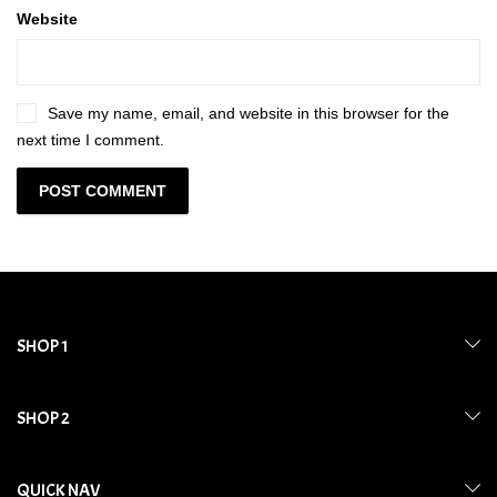
Website
Save my name, email, and website in this browser for the
next time I comment.
SHOP 1
SHOP 2
QUICK NAV