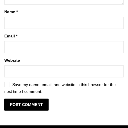
Name
*
Email
*
Website
Save my name, email, and website in this browser for the
next time I comment.