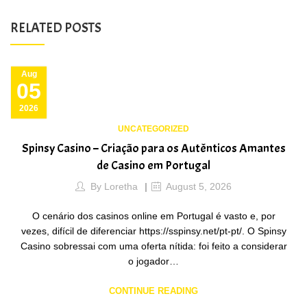
RELATED POSTS
Aug
05
2026
UNCATEGORIZED
Spinsy Casino – Criação para os Autênticos Amantes
de Casino em Portugal
By
Loretha
August 5, 2026
O cenário dos casinos online em Portugal é vasto e, por
vezes, difícil de diferenciar https://sspinsy.net/pt-pt/. O Spinsy
Casino sobressai com uma oferta nítida: foi feito a considerar
o jogador…
CONTINUE READING