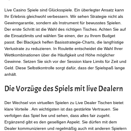
Live Casino Spiele sind Glücksspiele. Ein überlegter Ansatz kann
Ihr Erlebnis gleichwohl verbessern. Wir sehen Strategie nicht als
Gewinngarantie, sondern als Instrument für bewusstes Spielen.
Der erste Schritt ist die Wahl des richtigen Tisches. Achten Sie auf
die Einsatzlimits und wählen Sie einen, der zu Ihrem Budget
passt. Bei Blackjack helfen Basisstrategie-Charts, die langfristige
Verlustrate zu reduzieren. In Roulette entscheidet die Wahl Ihrer
Wettkombinationen über die Häufigkeit und Höhe möglicher
Gewinne. Setzen Sie sich vor der Session klare Limits für Zeit und
Geld. Diese Selbstkontrolle sorgt dafür, dass der Spielspaß lange
anhält.
Die Vorzüge des Spiels mit live Dealern
Der Wechsel von virtuellen Spielen zu Live Dealer Tischen bietet
klare Vorteile . Am wichtigsten ist das gestärkte Vertrauen. Sie
verfolgen das Spiel live und sehen, dass alles fair zugeht.
Ergänzend gibt es den geselligen Aspekt. Sie dürfen mit dem
Dealer kommunizieren und regelmäßig auch mit anderen Spielern