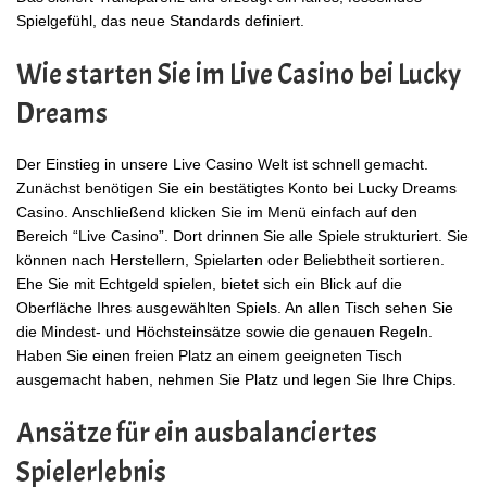
Spielgefühl, das neue Standards definiert.
Wie starten Sie im Live Casino bei Lucky
Dreams
Der Einstieg in unsere Live Casino Welt ist schnell gemacht.
Zunächst benötigen Sie ein bestätigtes Konto bei Lucky Dreams
Casino. Anschließend klicken Sie im Menü einfach auf den
Bereich “Live Casino”. Dort drinnen Sie alle Spiele strukturiert. Sie
können nach Herstellern, Spielarten oder Beliebtheit sortieren.
Ehe Sie mit Echtgeld spielen, bietet sich ein Blick auf die
Oberfläche Ihres ausgewählten Spiels. An allen Tisch sehen Sie
die Mindest- und Höchsteinsätze sowie die genauen Regeln.
Haben Sie einen freien Platz an einem geeigneten Tisch
ausgemacht haben, nehmen Sie Platz und legen Sie Ihre Chips.
Ansätze für ein ausbalanciertes
Spielerlebnis