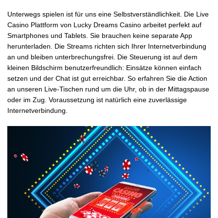
Unterwegs spielen ist für uns eine Selbstverständlichkeit. Die Live
Casino Plattform von Lucky Dreams Casino arbeitet perfekt auf
Smartphones und Tablets. Sie brauchen keine separate App
herunterladen. Die Streams richten sich Ihrer Internetverbindung
an und bleiben unterbrechungsfrei. Die Steuerung ist auf dem
kleinen Bildschirm benutzerfreundlich: Einsätze können einfach
setzen und der Chat ist gut erreichbar. So erfahren Sie die Action
an unseren Live-Tischen rund um die Uhr, ob in der Mittagspause
oder im Zug. Voraussetzung ist natürlich eine zuverlässige
Internetverbindung.