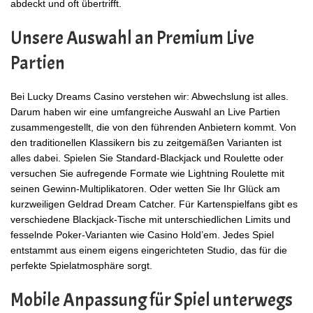
abdeckt und oft übertrifft.
Unsere Auswahl an Premium Live
Partien
Bei Lucky Dreams Casino verstehen wir: Abwechslung ist alles.
Darum haben wir eine umfangreiche Auswahl an Live Partien
zusammengestellt, die von den führenden Anbietern kommt. Von
den traditionellen Klassikern bis zu zeitgemäßen Varianten ist
alles dabei. Spielen Sie Standard-Blackjack und Roulette oder
versuchen Sie aufregende Formate wie Lightning Roulette mit
seinen Gewinn-Multiplikatoren. Oder wetten Sie Ihr Glück am
kurzweiligen Geldrad Dream Catcher. Für Kartenspielfans gibt es
verschiedene Blackjack-Tische mit unterschiedlichen Limits und
fesselnde Poker-Varianten wie Casino Hold’em. Jedes Spiel
entstammt aus einem eigens eingerichteten Studio, das für die
perfekte Spielatmosphäre sorgt.
Mobile Anpassung für Spiel unterwegs