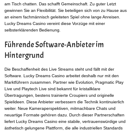
am Tisch chatten. Das schafft Gemeinschaft. Zu guter Letzt
gewinnen Sie an Flexibilität. Sie beteiligen sich von zu Hause aus
an einem fachmännisch geleiteten Spiel ohne lange Anreisen.
Lucky Dreams Casino vereint diese Vorzüge mit einer
selbsterklärenden Bedienung.
Führende Software-Anbieter im
Hintergrund
Die Beschaffenheit des Live Streams steht und fällt mit der
Software. Lucky Dreams Casino arbeitet deshalb nur mit den
Marktführern zusammen. Partner wie Evolution, Pragmatic Play
Live und Playtech Live sind bekannt für kristallklare
Übertragungen, bestens trainierte Croupiers und originelle
Spielideen. Diese Anbieter verbessern die Technik kontinuierlich
weiter. Neue Kameraperspektiven, mitmachbare Chats und
neuartige Formate gehören dazu. Durch dieser Partnerschaften
liefert Lucky Dreams Casino eine stabile, vertrauenswürdige und
ästhetisch gelungene Plattform, die alle industriellen Standards