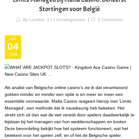
Stortingen voor België
By
Loretha
Uncategorized
0
Comments
Jun
04
2026
Als analist van Belgische online casino’s zie ik dat verantwoord
gokken minder en minder een optie is en meer en meer een
essentiële voorwaarde. Mafia Casino reageert hierop met ‘Limits
Managed’, een methode dat ik nauwkeurig heb bekeken. Het
strekt zich uit dan wat de wet vereist door spelers daadwerkelijk te
bijstaan bij het managen van hun weddenschappen en kosten.
Deze beoordeling bekijkt hoe het systeem functioneert, wat het
betekent voor het spelen zelf, en of het de Belgische speler