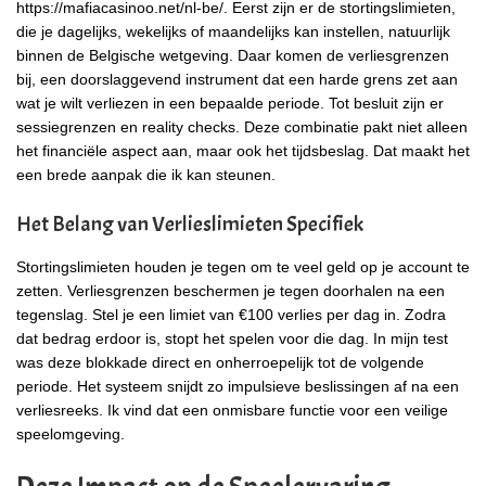
https://mafiacasinoo.net/nl-be/
. Eerst zijn er de stortingslimieten,
die je dagelijks, wekelijks of maandelijks kan instellen, natuurlijk
binnen de Belgische wetgeving. Daar komen de verliesgrenzen
bij, een doorslaggevend instrument dat een harde grens zet aan
wat je wilt verliezen in een bepaalde periode. Tot besluit zijn er
sessiegrenzen en reality checks. Deze combinatie pakt niet alleen
het financiële aspect aan, maar ook het tijdsbeslag. Dat maakt het
een brede aanpak die ik kan steunen.
Het Belang van Verlieslimieten Specifiek
Stortingslimieten houden je tegen om te veel geld op je account te
zetten. Verliesgrenzen beschermen je tegen doorhalen na een
tegenslag. Stel je een limiet van €100 verlies per dag in. Zodra
dat bedrag erdoor is, stopt het spelen voor die dag. In mijn test
was deze blokkade direct en onherroepelijk tot de volgende
periode. Het systeem snijdt zo impulsieve beslissingen af na een
verliesreeks. Ik vind dat een onmisbare functie voor een veilige
speelomgeving.