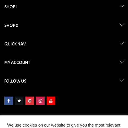
SHOP 1
SHOP 2
QUICK NAV
MY ACCOUNT
FOLLOW US
We use cookies on our website to give you the most relevant