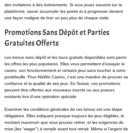
des invitations à des événements. Si vous jouez souvent sur la
plateforme, savoir accumuler les points et à progresser devient
une façon maligne de tirer un peu plus de chaque visite.
Promotions Sans Dépôt et Parties
Gratuites Offerts
Les bonus sans dépôt et les tours gratuits disponibles sont parmi
les offres les plus populaires. Elles vous permettent d’essayer le
casino, son fonctionnement et certains jeux sans toucher à votre
portefeuille. Pour AlaWin Casino, c’est une manière de prouver sa
confiance et la qualité de ses jeux. En Suisse, ces promotions
peuvent être offertes aux nouveaux inscrits ou aux joueurs
existants lors d’une opération spéciale.
Examiner les conditions générales de ces bonus est une étape
obligatoire. Elles indiquent presque toujours les jeux éligibles, le
montant maximum que vous pouvez retirer, et les exigences de
mise (les “wager”) à remplir avant tout retrait. Même si l’argent de