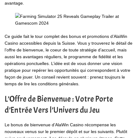
avantage.
Ce guide fait le tour complet des bonus et promotions d’AlaWin
Casino accessibles depuis la Suisse. Vous y trouverez le détail de
l’offre de bienvenue, le coeur de toute stratégie d’accueil, mais
aussi les avantages réguliers, le programme de fidélité et les
opérations ponctuelles. L’idée est de vous donner une vision
pratique pour repérer les opportunités qui correspondent à votre
façon de jouer. Un conseil revient souvent : prenez toujours le
temps de lire les conditions générales.
L’Offre de Bienvenue : Votre Porte
d’Entrée Vers l’Univers du Jeu
Le bonus de bienvenue d’AlaWin Casino récompense les
nouveaux venus sur le premier dépôt et sur les suivants. Plutôt