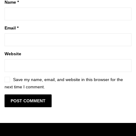
Name
*
Email
*
Website
Save my name, email, and website in this browser for the
next time I comment.