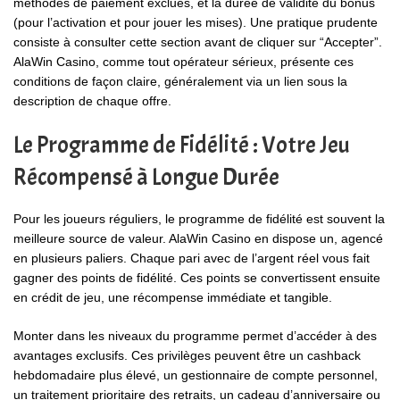
méthodes de paiement exclues, et la durée de validité du bonus
(pour l’activation et pour jouer les mises). Une pratique prudente
consiste à consulter cette section avant de cliquer sur “Accepter”.
AlaWin Casino, comme tout opérateur sérieux, présente ces
conditions de façon claire, généralement via un lien sous la
description de chaque offre.
Le Programme de Fidélité : Votre Jeu
Récompensé à Longue Durée
Pour les joueurs réguliers, le programme de fidélité est souvent la
meilleure source de valeur. AlaWin Casino en dispose un, agencé
en plusieurs paliers. Chaque pari avec de l’argent réel vous fait
gagner des points de fidélité. Ces points se convertissent ensuite
en crédit de jeu, une récompense immédiate et tangible.
Monter dans les niveaux du programme permet d’accéder à des
avantages exclusifs. Ces privilèges peuvent être un cashback
hebdomadaire plus élevé, un gestionnaire de compte personnel,
un traitement prioritaire des retraits, un cadeau d’anniversaire ou