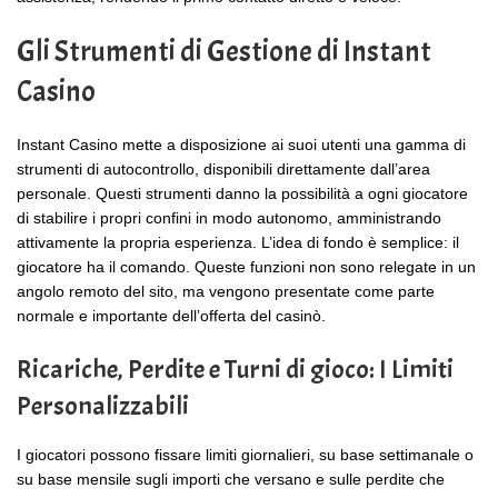
Gli Strumenti di Gestione di Instant
Casino
Instant Casino mette a disposizione ai suoi utenti una gamma di
strumenti di autocontrollo, disponibili direttamente dall’area
personale. Questi strumenti danno la possibilità a ogni giocatore
di stabilire i propri confini in modo autonomo, amministrando
attivamente la propria esperienza. L’idea di fondo è semplice: il
giocatore ha il comando. Queste funzioni non sono relegate in un
angolo remoto del sito, ma vengono presentate come parte
normale e importante dell’offerta del casinò.
Ricariche, Perdite e Turni di gioco: I Limiti
Personalizzabili
I giocatori possono fissare limiti giornalieri, su base settimanale o
su base mensile sugli importi che versano e sulle perdite che