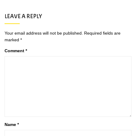
LEAVE A REPLY
Your email address will not be published.
Required fields are
marked
*
Comment
*
Name
*