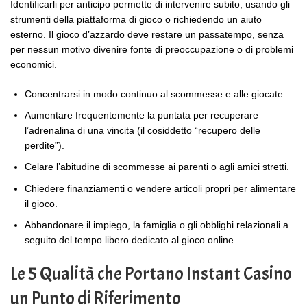
Identificarli per anticipo permette di intervenire subito, usando gli
strumenti della piattaforma di gioco o richiedendo un aiuto
esterno. Il gioco d’azzardo deve restare un passatempo, senza
per nessun motivo divenire fonte di preoccupazione o di problemi
economici.
Concentrarsi in modo continuo al scommesse e alle giocate.
Aumentare frequentemente la puntata per recuperare
l’adrenalina di una vincita (il cosiddetto “recupero delle
perdite”).
Celare l’abitudine di scommesse ai parenti o agli amici stretti.
Chiedere finanziamenti o vendere articoli propri per alimentare
il gioco.
Abbandonare il impiego, la famiglia o gli obblighi relazionali a
seguito del tempo libero dedicato al gioco online.
Le 5 Qualità che Portano Instant Casino
un Punto di Riferimento