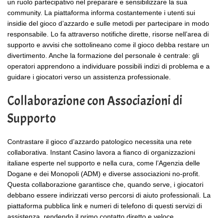
un ruolo partecipativo nel preparare e sensibilizzare la sua
community. La piattaforma informa costantemente i utenti sui
insidie del gioco d’azzardo e sulle metodi per partecipare in modo
responsabile. Lo fa attraverso notifiche dirette, risorse nell’area di
supporto e avvisi che sottolineano come il gioco debba restare un
divertimento. Anche la formazione del personale è centrale: gli
operatori apprendono a individuare possibili indizi di problema e a
guidare i giocatori verso un assistenza professionale.
Collaborazione con Associazioni di
Supporto
Contrastare il gioco d’azzardo patologico necessita una rete
collaborativa. Instant Casino lavora a fianco di organizzazioni
italiane esperte nel supporto e nella cura, come l’Agenzia delle
Dogane e dei Monopoli (ADM) e diverse associazioni no-profit.
Questa collaborazione garantisce che, quando serve, i giocatori
debbano essere indirizzati verso percorsi di aiuto professionali. La
piattaforma pubblica link e numeri di telefono di questi servizi di
assistenza, rendendo il primo contatto diretto e veloce.