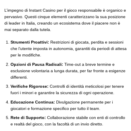
L’impegno di Instant Casino per il gioco responsabile è organico e
pervasivo. Questi cinque elementi caratterizzano la sua posizione
di leader in Italia, creando un ecosistema dove il piacere non è
mai separato dalla tutela.
Strumenti Proattivi:
Restrizioni di giocata, perdita e sessioni
che l’utente imposta in autonomia, garantiti da periodi di attesa
per le modifiche.
Opzioni di Pausa Radicali:
Time-out a breve termine e
esclusione volontaria a lunga durata, per far fronte a esigenze
differenti.
Verifiche Rigorose:
Controlli di identità meticolosi per tenere
fuori i minori e garantire la sicurezza di ogni operazione.
Educazione Continua:
Divulgazione permanente per i
giocatori e formazione specifico per tutto il team.
Rete di Supporto:
Collaborazione stabile con enti di controllo
e realtà del gioco, con la facoltà di un invio diretto.