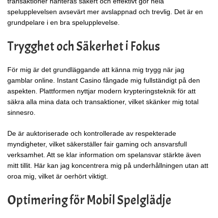
transaktioner hanteras säkert och effektivt gör hela
spelupplevelsen avsevärt mer avslappnad och trevlig. Det är en
grundpelare i en bra spelupplevelse.
Trygghet och Säkerhet i Fokus
För mig är det grundläggande att känna mig trygg när jag
gamblar online. Instant Casino fångade mig fullständigt på den
aspekten. Plattformen nyttjar modern krypteringsteknik för att
säkra alla mina data och transaktioner, vilket skänker mig total
sinnesro.
De är auktoriserade och kontrollerade av respekterade
myndigheter, vilket säkerställer fair gaming och ansvarsfull
verksamhet. Att se klar information om spelansvar stärkte även
mitt tillit. Här kan jag koncentrera mig på underhållningen utan att
oroa mig, vilket är oerhört viktigt.
Optimering för Mobil Spelglädje