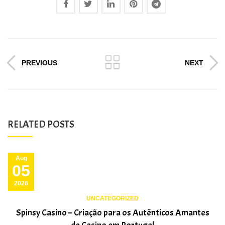
PREVIOUS
NEXT
RELATED POSTS
Aug
05
2026
UNCATEGORIZED
Spinsy Casino – Criação para os Autênticos Amantes