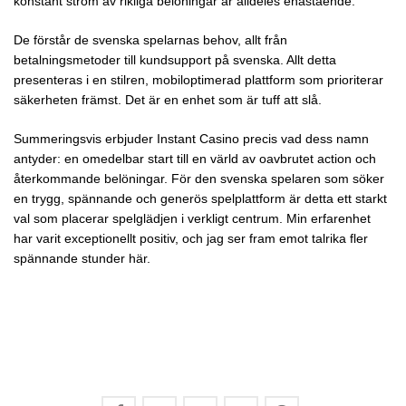
konstant ström av rikliga belöningar är alldeles enastående.
De förstår de svenska spelarnas behov, allt från
betalningsmetoder till kundsupport på svenska. Allt detta
presenteras i en stilren, mobiloptimerad plattform som prioriterar
säkerheten främst. Det är en enhet som är tuff att slå.
Summeringsvis erbjuder Instant Casino precis vad dess namn
antyder: en omedelbar start till en värld av oavbrutet action och
återkommande belöningar. För den svenska spelaren som söker
en trygg, spännande och generös spelplattform är detta ett starkt
val som placerar spelglädjen i verkligt centrum. Min erfarenhet
har varit exceptionellt positiv, och jag ser fram emot talrika fler
spännande stunder här.