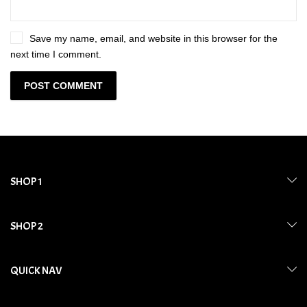
Save my name, email, and website in this browser for the
next time I comment.
SHOP 1
SHOP 2
QUICK NAV