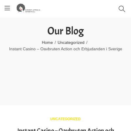
Our Blog
Home
Uncategorized
Instant Casino – Oavbruten Action och Erbjudanden i Sverige
UNCATEGORIZED
Instant Casino – Oavbruten Action och