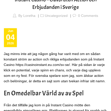
Erbjudanden i Sverige
By
Loretha
Uncategorized
0
Comments
Jun
04
2026
Jag minns inte att jag någon gång har varit med om en sådan
konstant ström av action och rikliga erbjudanden som på Instant
Casino
https://casinoinstant.eu.com/sv-se/
. Här på sidan är varje
klick en potential, varje spinn en chans, och varje dag upplevs
som en ny fest. För svenska spelare som jag, som älskar action
och belöningar, är detta en sajt som utan tvekan infriar sitt namn.
En Omedelbar Värld av av Spel
Från det tillfälle jag kom in på Instant Casino mötte den
energifyllda atmosfären mig. Plattformen är skapad för snabb och