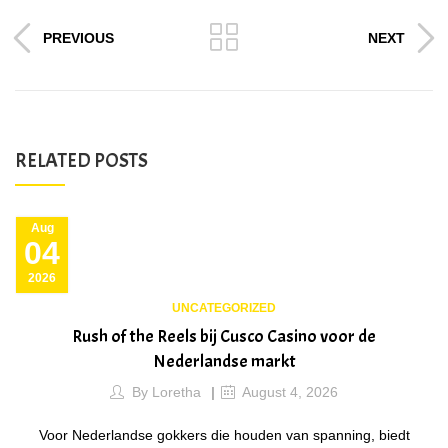
PREVIOUS
NEXT
RELATED POSTS
Aug
04
2026
UNCATEGORIZED
Rush of the Reels bij Cusco Casino voor de
Nederlandse markt
By
Loretha
August 4, 2026
Voor Nederlandse gokkers die houden van spanning, biedt