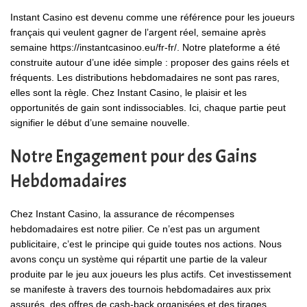
Instant Casino est devenu comme une référence pour les joueurs
français qui veulent gagner de l’argent réel, semaine après
semaine
https://instantcasinoo.eu/fr-fr/
. Notre plateforme a été
construite autour d’une idée simple : proposer des gains réels et
fréquents. Les distributions hebdomadaires ne sont pas rares,
elles sont la règle. Chez Instant Casino, le plaisir et les
opportunités de gain sont indissociables. Ici, chaque partie peut
signifier le début d’une semaine nouvelle.
Notre Engagement pour des Gains
Hebdomadaires
Chez Instant Casino, la assurance de récompenses
hebdomadaires est notre pilier. Ce n’est pas un argument
publicitaire, c’est le principe qui guide toutes nos actions. Nous
avons conçu un système qui répartit une partie de la valeur
produite par le jeu aux joueurs les plus actifs. Cet investissement
se manifeste à travers des tournois hebdomadaires aux prix
assurés, des offres de cash-back organisées et des tirages