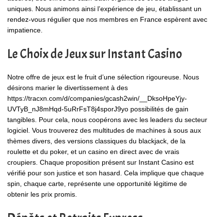
uniques. Nous animons ainsi l’expérience de jeu, établissant un
rendez-vous régulier que nos membres en France espèrent avec
impatience.
Le Choix de Jeux sur Instant Casino
Notre offre de jeux est le fruit d’une sélection rigoureuse. Nous
désirons marier le divertissement à des
https://tracxn.com/d/companies/gcash2win/__DksoHpeYjy-
UVTyB_nJ8mHqd-5uRrFsT8j4sporJ9yo
possibilités de gain
tangibles. Pour cela, nous coopérons avec les leaders du secteur
logiciel. Vous trouverez des multitudes de machines à sous aux
thèmes divers, des versions classiques du blackjack, de la
roulette et du poker, et un casino en direct avec de vrais
croupiers. Chaque proposition présent sur Instant Casino est
vérifié pour son justice et son hasard. Cela implique que chaque
spin, chaque carte, représente une opportunité légitime de
obtenir les prix promis.