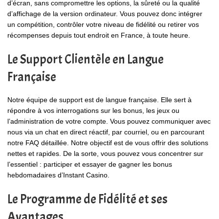
d’écran, sans compromettre les options, la sûreté ou la qualité
d’affichage de la version ordinateur. Vous pouvez donc intégrer
un compétition, contrôler votre niveau de fidélité ou retirer vos
récompenses depuis tout endroit en France, à toute heure.
Le Support Clientèle en Langue
Française
Notre équipe de support est de langue française. Elle sert à
répondre à vos interrogations sur les bonus, les jeux ou
l’administration de votre compte. Vous pouvez communiquer avec
nous via un chat en direct réactif, par courriel, ou en parcourant
notre FAQ détaillée. Notre objectif est de vous offrir des solutions
nettes et rapides. De la sorte, vous pouvez vous concentrer sur
l’essentiel : participer et essayer de gagner les bonus
hebdomadaires d’Instant Casino.
Le Programme de Fidélité et ses
Avantages