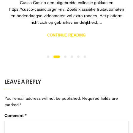
Cusco Casino een uitgebreide collectie gokkasten
https://cusco-casino.org/nl-nl/. Zoals klassieke fruitautomaten
en hedendaagse videomaten vol extra rondes. Het platform
richt zich op gebruiksvriendelijkheid,…
CONTINUE READING
LEAVE A REPLY
Your email address will not be published.
Required fields are
marked
*
Comment
*