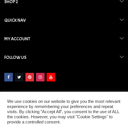
SHOP 2
QUICK NAV
MY ACCOUNT
FOLLOW US
We use cookies on our website to give you the most relevant
experience by remembering your preferences and repeat
visits. By clicking “Accept All”, you consent to the use of ALL
the cookies. However, you may visit "Cookie Settings" to
Insideafrika.store © 2020 by Inside Afrika All Rights Reserved.
provide a controlled consent.