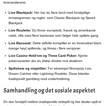
leverandørene.
Live Blackjack:
Her har du flere bord med forskjellige
innsatsgrenser og regler, som Classic Blackjack og Speed
Blackjack.
Live Roulette:
Du finner europeisk, fransk og amerikansk
rulett, ofte med flere kameraer som følger hele spillets gang.
Live Baccarat:
Dette stilfulle kortspillet er en foretrukket blant
mange høyt spillende, og finnes i flere versjoner.
Live Casino Hold’em og Three Card Poker:
Kjente
pokervarianter der du deltar direkte mot dealeren.
Spillshow og nisjetitler:
For eksempel Monopoly Live,
Dream Catcher eller Lightning Roulette. Disse blander
tradisjonelt gambling med underholdning.
Samhandling og det sosiale aspektet
En stor forskjell mellom tradisjonelle nettspill og live dealer-spill er