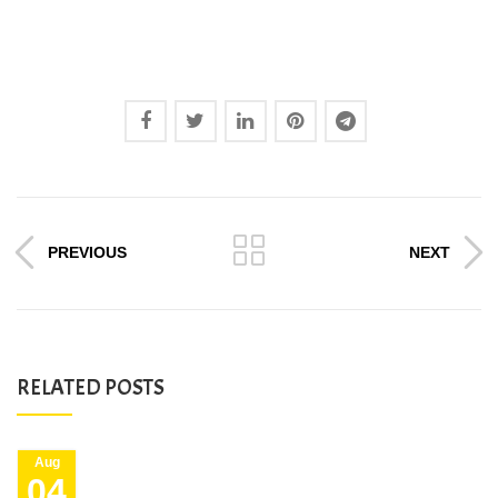
PREVIOUS
NEXT
RELATED POSTS
Aug
04