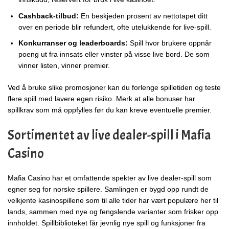
Cashback-tilbud:
En beskjeden prosent av nettotapet ditt
over en periode blir refundert, ofte utelukkende for live-spill.
Konkurranser og leaderboards:
Spill hvor brukere oppnår
poeng ut fra innsats eller vinster på visse live bord. De som
vinner listen, vinner premier.
Ved å bruke slike promosjoner kan du forlenge spilletiden og teste
flere spill med lavere egen risiko. Merk at alle bonuser har
spillkrav som må oppfylles før du kan kreve eventuelle premier.
Sortimentet av live dealer-spill i Mafia
Casino
Mafia Casino har et omfattende spekter av live dealer-spill som
egner seg for norske spillere. Samlingen er bygd opp rundt de
velkjente kasinospillene som til alle tider har vært populære her til
lands, sammen med nye og fengslende varianter som frisker opp
innholdet. Spillbiblioteket får jevnlig nye spill og funksjoner fra