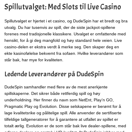
Spillutvalget: Med Slots til Live Casino
Spillutvalget er hjertet i et casino, og DudeSpin har et bredt og bra
utvalg. Du har tusenvis av spill, der de siste jackpot-spillene
forenes med tradisjonelle klassikere. Utvalget er omfattende med
hensikt, for å gi deg mangfold og høy standard hele veien. Live
casino-delen er ekstra verdt å merke seg. Den skaper deg en
ekte kasinofølelse bekvemt fra sofaen. Hvilke leverandører som
står bak, har mye for kvaliteten.
Ledende Leverandører på DudeSpin
DudeSpin samhandler med flere av de mest anerkjente
spillskaperne. Det sikrer både rettferdig spill og høy
underholdning. Her finner du navn som NetEnt, Play’n GO,
Pragmatic Play og Evolution. Disse selskapene er berømt for å
lage kvalitetsrike og pålitelige spill. Alle anvender de sertifiserte
tilfeldige tallgeneratorer for å garantere at utfallet av spillet er
totalt ærlig. Evolution er de som står bak live dealer-spillene, med