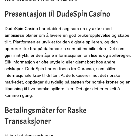
Presentasjon til DudeSpin Casino
DudeSpin Casino har etablert seg som en ny aktør med
ambisiøse planer om å levere en god brukeropplevelse og skape
tillit. Plattformen er utviklet for den digitale spilleren, og den
opererer like bra på datamaskin som på mobiltelefon. Det som
gjør inntrykk, er den åpne informasjonen om lisens og spilleregler.
Slik informasjon er ofte utydelig eller gjemt bort hos andre
selskaper. DudeSpin har en lisens fra Curacao, som stiller
internasjonale krav til driften. At de fokuserer mot det norske
markedet, oppdager du tydelig på støtten for norske kroner og en
tilpasning til hva norske spillere liker. Det gjør det er enkelt å
komme i gang.
Betalingsmåter for Raske
Transaksjoner
Et bra betalingssystem er