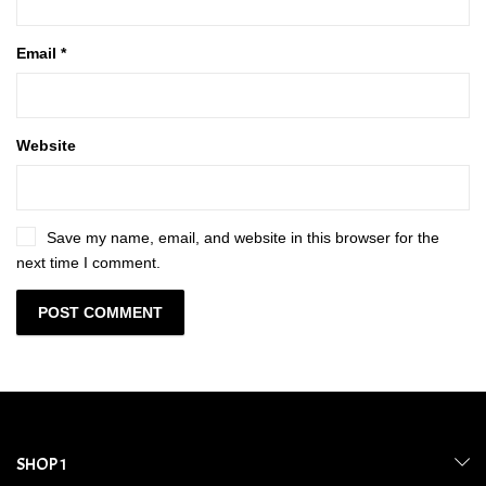
Email
*
Website
Save my name, email, and website in this browser for the
next time I comment.
SHOP 1