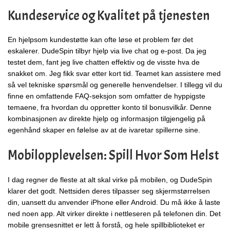
Kundeservice og Kvalitet på tjenesten
En hjelpsom kundestøtte kan ofte løse et problem før det
eskalerer. DudeSpin tilbyr hjelp via live chat og e-post. Da jeg
testet dem, fant jeg live chatten effektiv og de visste hva de
snakket om. Jeg fikk svar etter kort tid. Teamet kan assistere med
så vel tekniske spørsmål og generelle henvendelser. I tillegg vil du
finne en omfattende FAQ-seksjon som omfatter de hyppigste
temaene, fra hvordan du oppretter konto til bonusvilkår. Denne
kombinasjonen av direkte hjelp og informasjon tilgjengelig på
egenhånd skaper en følelse av at de ivaretar spillerne sine.
Mobilopplevelsen: Spill Hvor Som Helst
I dag regner de fleste at alt skal virke på mobilen, og DudeSpin
klarer det godt. Nettsiden deres tilpasser seg skjermstørrelsen
din, uansett du anvender iPhone eller Android. Du må ikke å laste
ned noen app. Alt virker direkte i nettleseren på telefonen din. Det
mobile grensesnittet er lett å forstå, og hele spillbiblioteket er