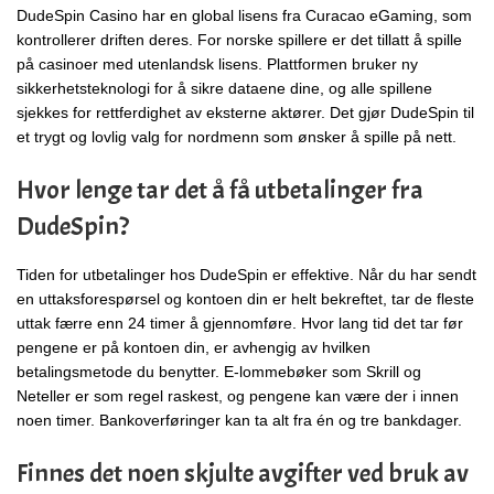
DudeSpin Casino har en global lisens fra Curacao eGaming, som
kontrollerer driften deres. For norske spillere er det tillatt å spille
på casinoer med utenlandsk lisens. Plattformen bruker ny
sikkerhetsteknologi for å sikre dataene dine, og alle spillene
sjekkes for rettferdighet av eksterne aktører. Det gjør DudeSpin til
et trygt og lovlig valg for nordmenn som ønsker å spille på nett.
Hvor lenge tar det å få utbetalinger fra
DudeSpin?
Tiden for utbetalinger hos DudeSpin er effektive. Når du har sendt
en uttaksforespørsel og kontoen din er helt bekreftet, tar de fleste
uttak færre enn 24 timer å gjennomføre. Hvor lang tid det tar før
pengene er på kontoen din, er avhengig av hvilken
betalingsmetode du benytter. E-lommebøker som Skrill og
Neteller er som regel raskest, og pengene kan være der i innen
noen timer. Bankoverføringer kan ta alt fra én og tre bankdager.
Finnes det noen skjulte avgifter ved bruk av