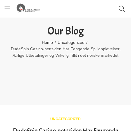
Our Blog
Home
Uncategorized
DudeSpin Casino-nettsiden Har Fengende Spillopplevelser,
Ærlige Utbetalinger og Virkelig Tillit i det norske markedet
UNCATEGORIZED
DudeSpin Casino-nettsiden Har Fengende