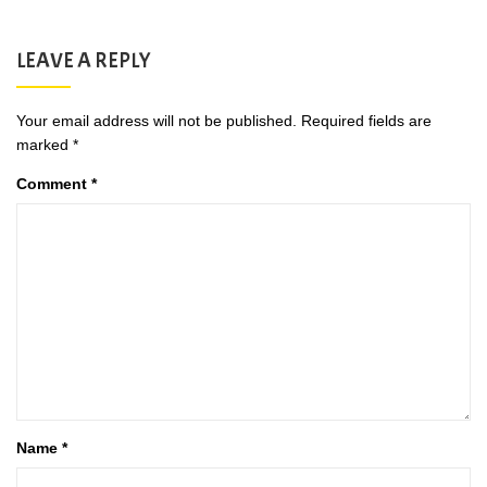
LEAVE A REPLY
Your email address will not be published.
Required fields are
marked
*
Comment
*
Name
*