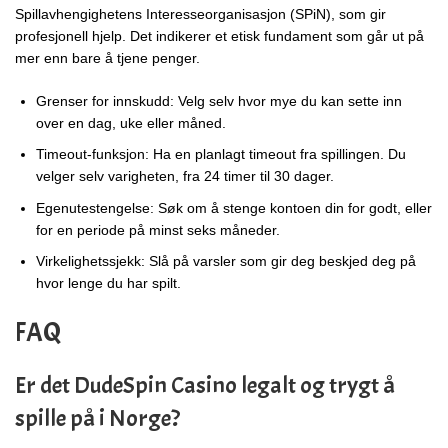
Spillavhengighetens Interesseorganisasjon (SPiN), som gir
profesjonell hjelp. Det indikerer et etisk fundament som går ut på
mer enn bare å tjene penger.
Grenser for innskudd: Velg selv hvor mye du kan sette inn
over en dag, uke eller måned.
Timeout-funksjon: Ha en planlagt timeout fra spillingen. Du
velger selv varigheten, fra 24 timer til 30 dager.
Egenutestengelse: Søk om å stenge kontoen din for godt, eller
for en periode på minst seks måneder.
Virkelighetssjekk: Slå på varsler som gir deg beskjed deg på
hvor lenge du har spilt.
FAQ
Er det DudeSpin Casino legalt og trygt å
spille på i Norge?