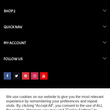
SHOP 2
QUICK NAV
MY ACCOUNT
FOLLOW US
We use cookies on our website to give you the most relevant
experience by remembering your preferences and repeat
visits. By clicking “Accept All”, you consent to the use of ALL