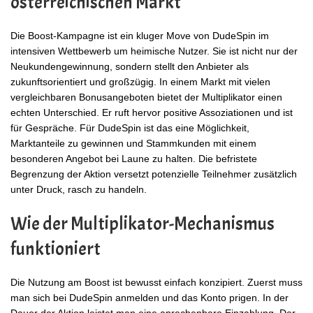
österreichischen Markt
Die Boost-Kampagne ist ein kluger Move von DudeSpin im
intensiven Wettbewerb um heimische Nutzer. Sie ist nicht nur der
Neukundengewinnung, sondern stellt den Anbieter als
zukunftsorientiert und großzügig. In einem Markt mit vielen
vergleichbaren Bonusangeboten bietet der Multiplikator einen
echten Unterschied. Er ruft hervor positive Assoziationen und ist
für Gespräche. Für DudeSpin ist das eine Möglichkeit,
Marktanteile zu gewinnen und Stammkunden mit einem
besonderen Angebot bei Laune zu halten. Die befristete
Begrenzung der Aktion versetzt potenzielle Teilnehmer zusätzlich
unter Druck, rasch zu handeln.
Wie der Multiplikator-Mechanismus
funktioniert
Die Nutzung am Boost ist bewusst einfach konzipiert. Zuerst muss
man sich bei DudeSpin anmelden und das Konto prigen. In der
Dauer der Aktion leistet man eine anrechenbare Einzahlung. Der