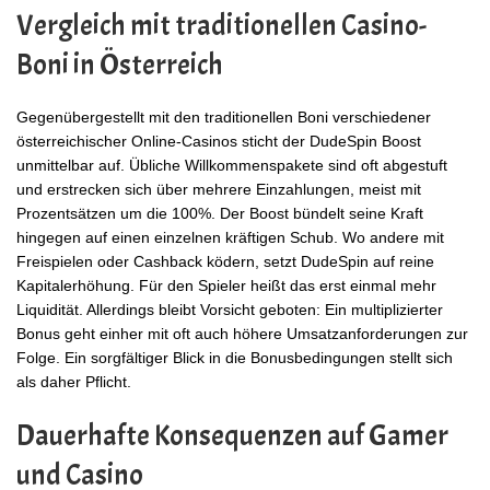
Vergleich mit traditionellen Casino-
Boni in Österreich
Gegenübergestellt mit den traditionellen Boni verschiedener
österreichischer Online-Casinos sticht der DudeSpin Boost
unmittelbar auf. Übliche Willkommenspakete sind oft abgestuft
und erstrecken sich über mehrere Einzahlungen, meist mit
Prozentsätzen um die 100%. Der Boost bündelt seine Kraft
hingegen auf einen einzelnen kräftigen Schub. Wo andere mit
Freispielen oder Cashback ködern, setzt DudeSpin auf reine
Kapitalerhöhung. Für den Spieler heißt das erst einmal mehr
Liquidität. Allerdings bleibt Vorsicht geboten: Ein multiplizierter
Bonus geht einher mit oft auch höhere Umsatzanforderungen zur
Folge. Ein sorgfältiger Blick in die Bonusbedingungen stellt sich
als daher Pflicht.
Dauerhafte Konsequenzen auf Gamer
und Casino