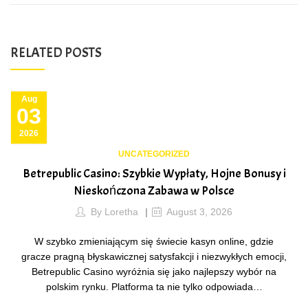
RELATED POSTS
Aug
03
2026
UNCATEGORIZED
Betrepublic Casino: Szybkie Wypłaty, Hojne Bonusy i
Nieskończona Zabawa w Polsce
By
Loretha
August 3, 2026
W szybko zmieniającym się świecie kasyn online, gdzie
gracze pragną błyskawicznej satysfakcji i niezwykłych emocji,
Betrepublic Casino wyróżnia się jako najlepszy wybór na
polskim rynku. Platforma ta nie tylko odpowiada…