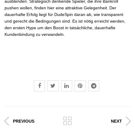
ausblenden. Strategisch denkende Spieler, die ihre Bankroll
pushen wollen, finden hier eine attraktive Gelegenheit. Der
dauerhafte Erfolg liegt für DudeSpin daran ab, wie transparent
und gerecht die Bedingungen sind. Es ist nötig erreicht werden,
den ersten Hype um den Boost in tatsächliche, dauerhafte
Kundenbindung zu verwandeln.
PREVIOUS
NEXT