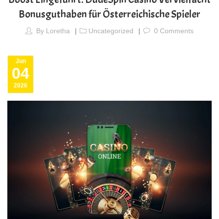
Bonusguthaben für Österreichische Spieler
By
Loretha
Uncategorized
0
Comments
Jun
04
2026