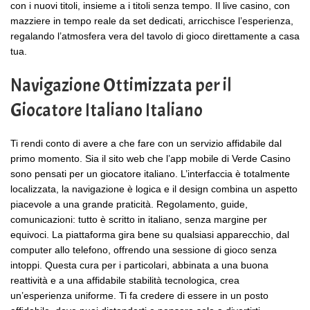
con i nuovi titoli, insieme a i titoli senza tempo. Il live casino, con
mazziere in tempo reale da set dedicati, arricchisce l’esperienza,
regalando l’atmosfera vera del tavolo di gioco direttamente a casa
tua.
Navigazione Ottimizzata per il
Giocatore Italiano Italiano
Ti rendi conto di avere a che fare con un servizio affidabile dal
primo momento. Sia il sito web che l’app mobile di Verde Casino
sono pensati per un giocatore italiano. L’interfaccia è totalmente
localizzata, la navigazione è logica e il design combina un aspetto
piacevole a una grande praticità. Regolamento, guide,
comunicazioni: tutto è scritto in italiano, senza margine per
equivoci. La piattaforma gira bene su qualsiasi apparecchio, dal
computer allo telefono, offrendo una sessione di gioco senza
intoppi. Questa cura per i particolari, abbinata a una buona
reattività e a una affidabile stabilità tecnologica, crea
un’esperienza uniforme. Ti fa credere di essere in un posto