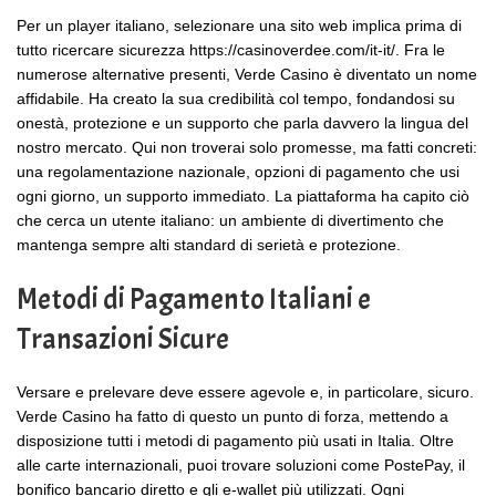
Per un player italiano, selezionare una sito web implica prima di
tutto ricercare sicurezza
https://casinoverdee.com/it-it/
. Fra le
numerose alternative presenti, Verde Casino è diventato un nome
affidabile. Ha creato la sua credibilità col tempo, fondandosi su
onestà, protezione e un supporto che parla davvero la lingua del
nostro mercato. Qui non troverai solo promesse, ma fatti concreti:
una regolamentazione nazionale, opzioni di pagamento che usi
ogni giorno, un supporto immediato. La piattaforma ha capito ciò
che cerca un utente italiano: un ambiente di divertimento che
mantenga sempre alti standard di serietà e protezione.
Metodi di Pagamento Italiani e
Transazioni Sicure
Versare e prelevare deve essere agevole e, in particolare, sicuro.
Verde Casino ha fatto di questo un punto di forza, mettendo a
disposizione tutti i metodi di pagamento più usati in Italia. Oltre
alle carte internazionali, puoi trovare soluzioni come PostePay, il
bonifico bancario diretto e gli e-wallet più utilizzati. Ogni