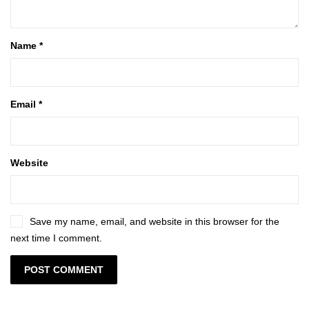
Name
*
Email
*
Website
Save my name, email, and website in this browser for the
next time I comment.