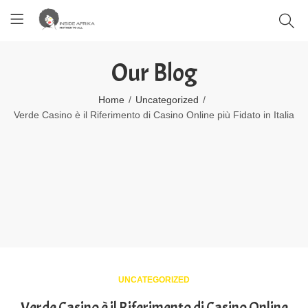
Our Blog
Home
Uncategorized
Verde Casino è il Riferimento di Casino Online più Fidato in Italia
UNCATEGORIZED
Verde Casino è il Riferimento di Casino Online