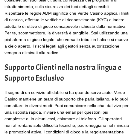
intrattenimento, sulla sicurezza dei tuoi dettagli sensibili.
Rispettare le regole ADM significa che Verde Casino applica i limiti
di ricarica, effettua le verifiche di riconoscimento (KYC) e inoltre
adotta le direttive di gioco consapevole richieste dalla normativa.
Per te, scommettitore, la diversità è tangibile. Stai utilizzando una
piattaforma di gioco legale, che versa le tributi in Italia e si muove
a cielo aperto. I rischi legati agli gestori senza autorizzazione
vengono eliminati alla radice.
Supporto Clienti nella nostra lingua e
Supporto Esclusivo
Il segno di un servizio affidabile si ha quando serve aiuto. Verde
Casino mantiene un team di supporto che parla italiano, e lo puoi
contattare in diversi modi. Puoi comunicare nella chat dal vivo per
una risposta rapida, inviare una email per questioni più
complesse o, in alcuni casi, chiamare al telefono. Gli operatori
non affrontano solo difficoltà tecniche; padroneggiano nel minuzia
le promozioni attive, i condizioni di gioco e la regolamentazione