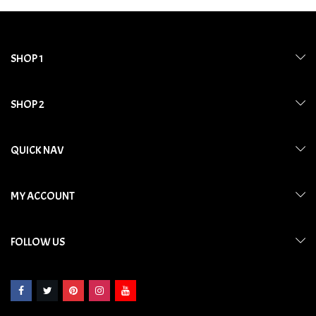
SHOP 1
SHOP 2
QUICK NAV
MY ACCOUNT
FOLLOW US