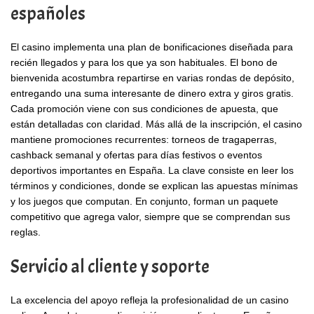
españoles
El casino implementa una plan de bonificaciones diseñada para
recién llegados y para los que ya son habituales. El bono de
bienvenida acostumbra repartirse en varias rondas de depósito,
entregando una suma interesante de dinero extra y giros gratis.
Cada promoción viene con sus condiciones de apuesta, que
están detalladas con claridad. Más allá de la inscripción, el casino
mantiene promociones recurrentes: torneos de tragaperras,
cashback semanal y ofertas para días festivos o eventos
deportivos importantes en España. La clave consiste en leer los
términos y condiciones, donde se explican las apuestas mínimas
y los juegos que computan. En conjunto, forman un paquete
competitivo que agrega valor, siempre que se comprendan sus
reglas.
Servicio al cliente y soporte
La excelencia del apoyo refleja la profesionalidad de un casino