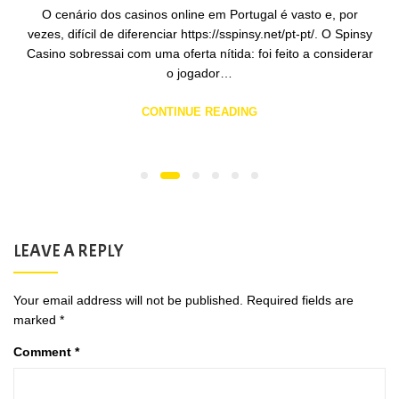
O cenário dos casinos online em Portugal é vasto e, por
vezes, difícil de diferenciar https://sspinsy.net/pt-pt/. O Spinsy
Casino sobressai com uma oferta nítida: foi feito a considerar
o jogador…
CONTINUE READING
LEAVE A REPLY
Your email address will not be published.
Required fields are
marked
*
Comment
*