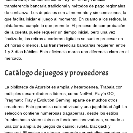
transferencia bancaria tradicional y métodos de pago regionales
de confianza. Los depósitos son al momento y sin comisiones, lo
que facilita iniciar el juego al momento. En cuanto a los retiros, la
plataforma cumple lo que promete. El proceso de comprobación
de la cuenta puede requerir un tiempo inicial, pero una vez
finalizado, los retiros a carteras digitales se suelen procesar en
24 horas o menos. Las transferencias bancarias requieren entre
1 y 3 días hábiles. Esta eficiencia marca una diferencia clara en el
mercado.
Catálogo de juegos y proveedores
La biblioteca de Azurslot es amplia y heterogénea. Trabaja con
múltiples desarrolladores líderes, como NetEnt, Play’n GO,
Pragmatic Play y Evolution Gaming, aparte de muchos otros
creadores. Esto garantiza calidad visual y una jugabilidad ágil. La
selección contiene numerosas tragaperras, desde los estilos
frutales hasta video slots con funciones innovadoras, sumado a
una zona amplia de juegos de casino: ruleta, blackjack y
baccarat. El casino en directo, operado por estudios expertos, es