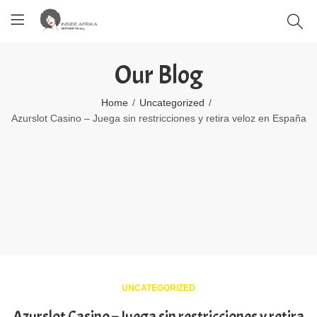
Our Blog
Home
Uncategorized
Azurslot Casino – Juega sin restricciones y retira veloz en España
UNCATEGORIZED
Azurslot Casino – Juega sin restricciones y retira