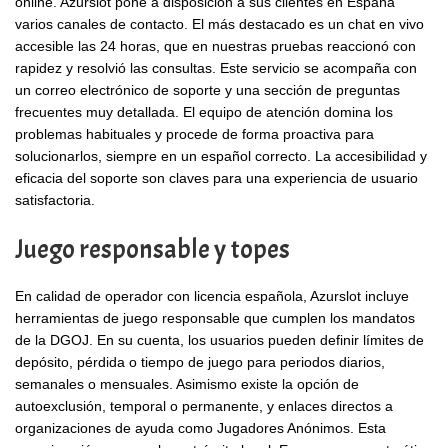
online. Azurslot pone a disposición a sus clientes en España
varios canales de contacto. El más destacado es un chat en vivo
accesible las 24 horas, que en nuestras pruebas reaccionó con
rapidez y resolvió las consultas. Este servicio se acompaña con
un correo electrónico de soporte y una sección de preguntas
frecuentes muy detallada. El equipo de atención domina los
problemas habituales y procede de forma proactiva para
solucionarlos, siempre en un español correcto. La accesibilidad y
eficacia del soporte son claves para una experiencia de usuario
satisfactoria.
Juego responsable y topes
En calidad de operador con licencia española, Azurslot incluye
herramientas de juego responsable que cumplen los mandatos
de la DGOJ. En su cuenta, los usuarios pueden definir límites de
depósito, pérdida o tiempo de juego para periodos diarios,
semanales o mensuales. Asimismo existe la opción de
autoexclusión, temporal o permanente, y enlaces directos a
organizaciones de ayuda como Jugadores Anónimos. Esta