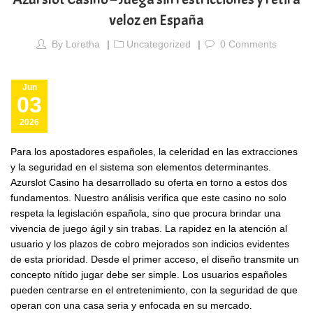
veloz en España
By
Loretha
Uncategorized
0
Comments
Jun
03
2026
Para los apostadores españoles, la celeridad en las extracciones
y la seguridad en el sistema son elementos determinantes.
Azurslot Casino ha desarrollado su oferta en torno a estos dos
fundamentos. Nuestro análisis verifica que este casino no solo
respeta la legislación española, sino que procura brindar una
vivencia de juego ágil y sin trabas. La rapidez en la atención al
usuario y los plazos de cobro mejorados son indicios evidentes
de esta prioridad. Desde el primer acceso, el diseño transmite un
concepto nítido jugar debe ser simple. Los usuarios españoles
pueden centrarse en el entretenimiento, con la seguridad de que
operan con una casa seria y enfocada en su mercado.