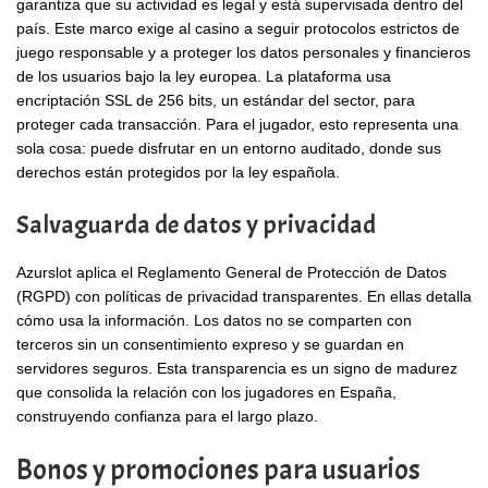
garantiza que su actividad es legal y está supervisada dentro del
país. Este marco exige al casino a seguir protocolos estrictos de
juego responsable y a proteger los datos personales y financieros
de los usuarios bajo la ley europea. La plataforma usa
encriptación SSL de 256 bits, un estándar del sector, para
proteger cada transacción. Para el jugador, esto representa una
sola cosa: puede disfrutar en un entorno auditado, donde sus
derechos están protegidos por la ley española.
Salvaguarda de datos y privacidad
Azurslot aplica el Reglamento General de Protección de Datos
(RGPD) con políticas de privacidad transparentes. En ellas detalla
cómo usa la información. Los datos no se comparten con
terceros sin un consentimiento expreso y se guardan en
servidores seguros. Esta transparencia es un signo de madurez
que consolida la relación con los jugadores en España,
construyendo confianza para el largo plazo.
Bonos y promociones para usuarios