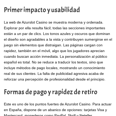
Primer impacto y usabilidad
La web de Azurslot Casino se muestra moderna y ordenada.
Explorar por ella resulta fácil; todas las secciones importantes
están a un par de clics. Los tonos azules y oscuros que dominan
el diseño son agradables a la vista y contribuyen sumergirse en el
juego sin elementos que distraigan. Las páginas cargan con
rapidez, también en el móvil, algo que los jugadores aprecian
cuando buscan acción inmediata. La personalización al público
español es total. No se reduce a traducir los textos, sino que
incluye métodos de pago locales, mostrando un conocimiento
real de sus clientes. La falta de publicidad agresiva acaba de
reforzar una percepción de profesionalidad desde el principio.
Formas de pago y rapidez de retiro
Este es uno de los puntos fuertes de Azurslot Casino. Para actuar
en España, dispone de un abanico de opciones: tarjetas Visa y
Mastercard, monederos como PayPal, Skrill y Neteller,