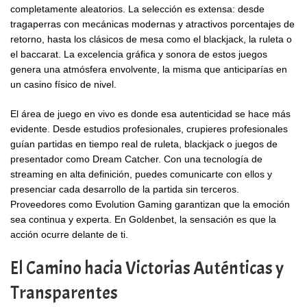
completamente aleatorios. La selección es extensa: desde
tragaperras con mecánicas modernas y atractivos porcentajes de
retorno, hasta los clásicos de mesa como el blackjack, la ruleta o
el baccarat. La excelencia gráfica y sonora de estos juegos
genera una atmósfera envolvente, la misma que anticiparías en
un casino físico de nivel.
El área de juego en vivo es donde esa autenticidad se hace más
evidente. Desde estudios profesionales, crupieres profesionales
guían partidas en tiempo real de ruleta, blackjack o juegos de
presentador como Dream Catcher. Con una tecnología de
streaming en alta definición, puedes comunicarte con ellos y
presenciar cada desarrollo de la partida sin terceros.
Proveedores como Evolution Gaming garantizan que la emoción
sea continua y experta. En Goldenbet, la sensación es que la
acción ocurre delante de ti.
El Camino hacia Victorias Auténticas y
Transparentes