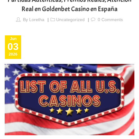
Real en Goldenbet Casino en España
By
Loretha
Uncategorized
0
Comments
Jun
03
2026