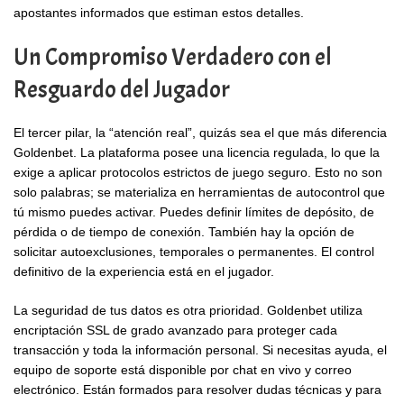
apostantes informados que estiman estos detalles.
Un Compromiso Verdadero con el
Resguardo del Jugador
El tercer pilar, la “atención real”, quizás sea el que más diferencia
Goldenbet. La plataforma posee una licencia regulada, lo que la
exige a aplicar protocolos estrictos de juego seguro. Esto no son
solo palabras; se materializa en herramientas de autocontrol que
tú mismo puedes activar. Puedes definir límites de depósito, de
pérdida o de tiempo de conexión. También hay la opción de
solicitar autoexclusiones, temporales o permanentes. El control
definitivo de la experiencia está en el jugador.
La seguridad de tus datos es otra prioridad. Goldenbet utiliza
encriptación SSL de grado avanzado para proteger cada
transacción y toda la información personal. Si necesitas ayuda, el
equipo de soporte está disponible por chat en vivo y correo
electrónico. Están formados para resolver dudas técnicas y para