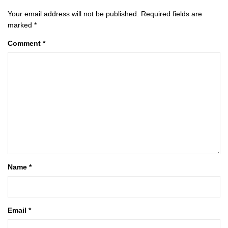
Your email address will not be published.
Required fields are
marked
*
Comment
*
Name
*
Email
*