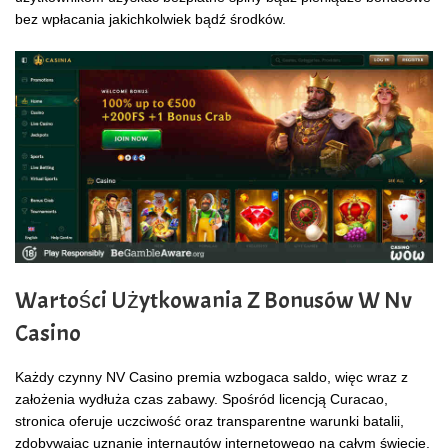
bez wpłacania jakichkolwiek bądź środków.
Wartości Użytkowania Z Bonusów W Nv
Casino
Każdy czynny NV Casino premia wzbogaca saldo, więc wraz z
założenia wydłuża czas zabawy. Spośród licencją Curacao,
stronica oferuje uczciwość oraz transparentne warunki batalii,
zdobywając uznanie internautów internetowego na całym świecie.