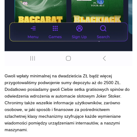
Gwoli wpłaty minimalnej na dwadzieścia ZŁ bądź więcej
przygotowaliśmy podwojenie sumy depozytu aż do 2500 ZŁ.
Dodatkowo posiadamy gwoli Ciebie setka gratisowych spinów do
odwiedzenia wdrożenia w automacie slotowym Joker Stoker.
Chronimy także wszelkie informacje użytkowników, zarówno
osobowe, w jaki sposób i finansowe za pośrednictwem
szlachetnej klasy mechanizmy szyfrujące każde wymieniane
wiadomości pomiędzy urządzeniami internautów, a naszymi
maszynami.