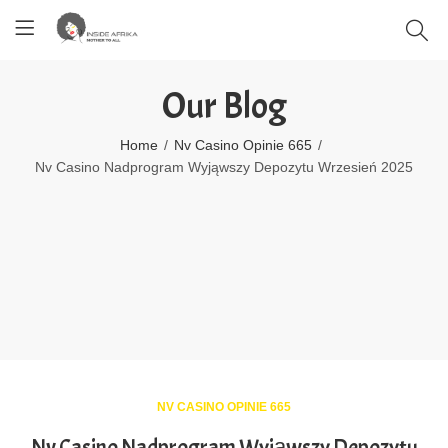
Our Blog
Home
Nv Casino Opinie 665
Nv Casino Nadprogram Wyjąwszy Depozytu Wrzesień 2025
NV CASINO OPINIE 665
Nv Casino Nadprogram Wyjąwszy Depozytu