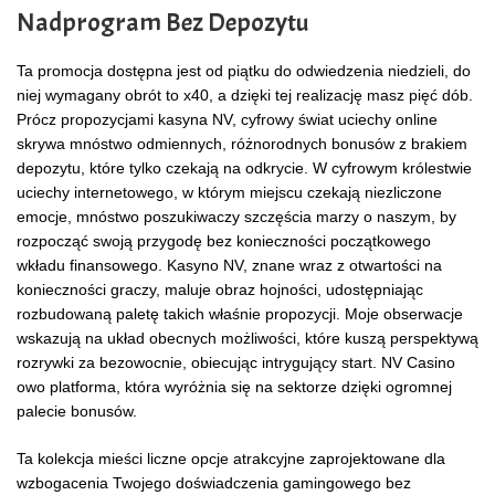
Nadprogram Bez Depozytu
Ta promocja dostępna jest od piątku do odwiedzenia niedzieli, do
niej wymagany obrót to x40, a dzięki tej realizację masz pięć dób.
Prócz propozycjami kasyna NV, cyfrowy świat uciechy online
skrywa mnóstwo odmiennych, różnorodnych bonusów z brakiem
depozytu, które tylko czekają na odkrycie. W cyfrowym królestwie
uciechy internetowego, w którym miejscu czekają niezliczone
emocje, mnóstwo poszukiwaczy szczęścia marzy o naszym, by
rozpocząć swoją przygodę bez konieczności początkowego
wkładu finansowego. Kasyno NV, znane wraz z otwartości na
konieczności graczy, maluje obraz hojności, udostępniając
rozbudowaną paletę takich właśnie propozycji. Moje obserwacje
wskazują na układ obecnych możliwości, które kuszą perspektywą
rozrywki za bezowocnie, obiecując intrygujący start. NV Casino
owo platforma, która wyróżnia się na sektorze dzięki ogromnej
palecie bonusów.
Ta kolekcja mieści liczne opcje atrakcyjne zaprojektowane dla
wzbogacenia Twojego doświadczenia gamingowego bez