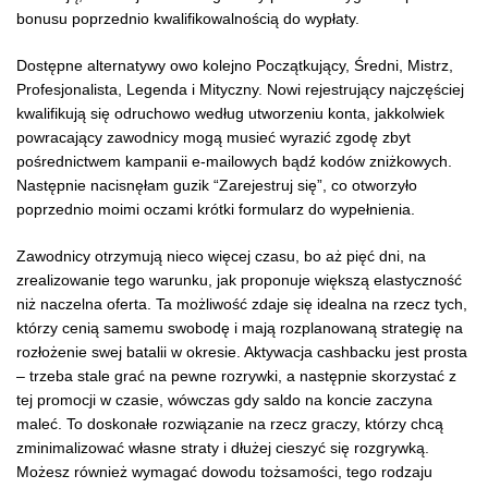
bonusu poprzednio kwalifikowalnością do wypłaty.
Dostępne alternatywy owo kolejno Początkujący, Średni, Mistrz,
Profesjonalista, Legenda i Mityczny. Nowi rejestrujący najczęściej
kwalifikują się odruchowo według utworzeniu konta, jakkolwiek
powracający zawodnicy mogą musieć wyrazić zgodę zbyt
pośrednictwem kampanii e-mailowych bądź kodów zniżkowych.
Następnie nacisnęłam guzik “Zarejestruj się”, co otworzyło
poprzednio moimi oczami krótki formularz do wypełnienia.
Zawodnicy otrzymują nieco więcej czasu, bo aż pięć dni, na
zrealizowanie tego warunku, jak proponuje większą elastyczność
niż naczelna oferta. Ta możliwość zdaje się idealna na rzecz tych,
którzy cenią samemu swobodę i mają rozplanowaną strategię na
rozłożenie swej batalii w okresie. Aktywacja cashbacku jest prosta
– trzeba stale grać na pewne rozrywki, a następnie skorzystać z
tej promocji w czasie, wówczas gdy saldo na koncie zaczyna
maleć. To doskonałe rozwiązanie na rzecz graczy, którzy chcą
zminimalizować własne straty i dłużej cieszyć się rozgrywką.
Możesz również wymagać dowodu tożsamości, tego rodzaju