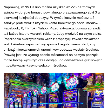
Naprawdę, w NV Casino można uzyskać aż 225 darmowych
spinów w obrębie bonusu powitalnego przyznawanego zbyt 3 w
pierwszej kolejności depozyty. W tymże kasynie możesz też
założyć profil wraz z użyciem konta bankowego social mediów –
Facebook, X, Tik Tok i Yahoo. Przed aktywacją bonusu sprawdź
też każde istotne warunki reklamy, żeby wiedzieć na czym stoisz.
Poprzednio skorzystaniem wraz z propozycji zawsze wskazane
jest dokładnie zapoznać się spośród regulaminem ofert, aby
uniknąć nieprzyjemnych upominkow podczas wypłaty środków.
Prawdą jest, że wymóg ocenie tożsamości na samym początku
może trochę wydłużyć czas dostępu do odwiedzenia gratisowych
https://www.nv-kasyno-web.com
środków.