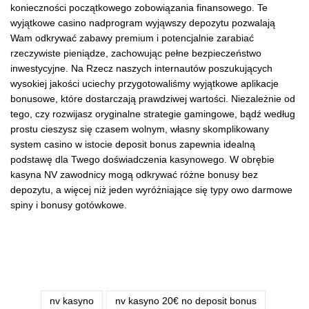
konieczności początkowego zobowiązania finansowego. Te
wyjątkowe casino nadprogram wyjąwszy depozytu pozwalają
Wam odkrywać zabawy premium i potencjalnie zarabiać
rzeczywiste pieniądze, zachowując pełne bezpieczeństwo
inwestycyjne. Na Rzecz naszych internautów poszukujących
wysokiej jakości uciechy przygotowaliśmy wyjątkowe aplikacje
bonusowe, które dostarczają prawdziwej wartości. Niezależnie od
tego, czy rozwijasz oryginalne strategie gamingowe, bądź według
prostu cieszysz się czasem wolnym, własny skomplikowany
system casino w istocie deposit bonus zapewnia idealną
podstawę dla Twego doświadczenia kasynowego. W obrębie
kasyna NV zawodnicy mogą odkrywać różne bonusy bez
depozytu, a więcej niż jeden wyróżniające się typy owo darmowe
spiny i bonusy gotówkowe.
nv kasyno
nv kasyno 20€ no deposit bonus