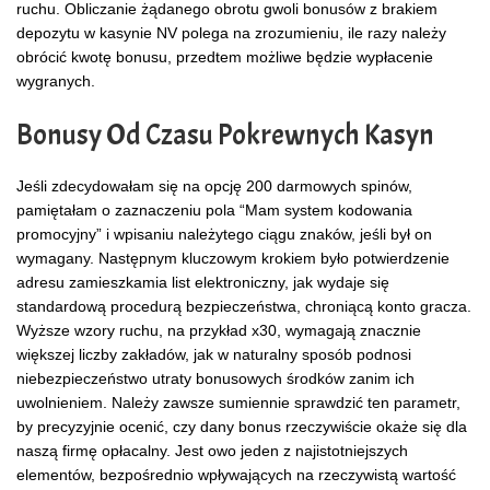
ruchu. Obliczanie żądanego obrotu gwoli bonusów z brakiem
depozytu w kasynie NV polega na zrozumieniu, ile razy należy
obrócić kwotę bonusu, przedtem możliwe będzie wypłacenie
wygranych.
Bonusy Od Czasu Pokrewnych Kasyn
Jeśli zdecydowałam się na opcję 200 darmowych spinów,
pamiętałam o zaznaczeniu pola “Mam system kodowania
promocyjny” i wpisaniu należytego ciągu znaków, jeśli był on
wymagany. Następnym kluczowym krokiem było potwierdzenie
adresu zamieszkamia list elektroniczny, jak wydaje się
standardową procedurą bezpieczeństwa, chroniącą konto gracza.
Wyższe wzory ruchu, na przykład x30, wymagają znacznie
większej liczby zakładów, jak w naturalny sposób podnosi
niebezpieczeństwo utraty bonusowych środków zanim ich
uwolnieniem. Należy zawsze sumiennie sprawdzić ten parametr,
by precyzyjnie ocenić, czy dany bonus rzeczywiście okaże się dla
naszą firmę opłacalny. Jest owo jeden z najistotniejszych
elementów, bezpośrednio wpływających na rzeczywistą wartość