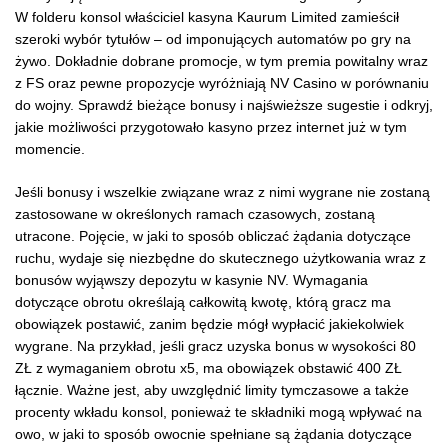
W folderu konsol właściciel kasyna Kaurum Limited zamieścił
szeroki wybór tytułów – od imponujących automatów po gry na
żywo. Dokładnie dobrane promocje, w tym premia powitalny wraz
z FS oraz pewne propozycje wyróżniają NV Casino w porównaniu
do wojny. Sprawdź bieżące bonusy i najświeższe sugestie i odkryj,
jakie możliwości przygotowało kasyno przez internet już w tym
momencie.
Jeśli bonusy i wszelkie związane wraz z nimi wygrane nie zostaną
zastosowane w określonych ramach czasowych, zostaną
utracone. Pojęcie, w jaki to sposób obliczać żądania dotyczące
ruchu, wydaje się niezbędne do skutecznego użytkowania wraz z
bonusów wyjąwszy depozytu w kasynie NV. Wymagania
dotyczące obrotu określają całkowitą kwotę, którą gracz ma
obowiązek postawić, zanim będzie mógł wypłacić jakiekolwiek
wygrane. Na przykład, jeśli gracz uzyska bonus w wysokości 80
ZŁ z wymaganiem obrotu x5, ma obowiązek obstawić 400 ZŁ
łącznie. Ważne jest, aby uwzględnić limity tymczasowe a także
procenty wkładu konsol, ponieważ te składniki mogą wpływać na
owo, w jaki to sposób owocnie spełniane są żądania dotyczące