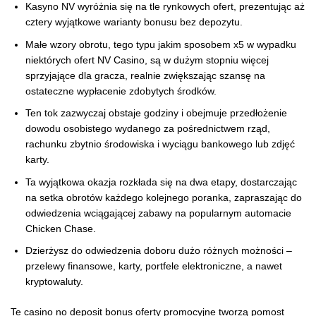
Kasyno NV wyróżnia się na tle rynkowych ofert, prezentując aż
cztery wyjątkowe warianty bonusu bez depozytu.
Małe wzory obrotu, tego typu jakim sposobem x5 w wypadku
niektórych ofert NV Casino, są w dużym stopniu więcej
sprzyjające dla gracza, realnie zwiększając szansę na
ostateczne wypłacenie zdobytych środków.
Ten tok zazwyczaj obstaje godziny i obejmuje przedłożenie
dowodu osobistego wydanego za pośrednictwem rząd,
rachunku zbytnio środowiska i wyciągu bankowego lub zdjęć
karty.
Ta wyjątkowa okazja rozkłada się na dwa etapy, dostarczając
na setka obrotów każdego kolejnego poranka, zapraszając do
odwiedzenia wciągającej zabawy na popularnym automacie
Chicken Chase.
Dzierżysz do odwiedzenia doboru dużo różnych możności –
przelewy finansowe, karty, portfele elektroniczne, a nawet
kryptowaluty.
Te casino no deposit bonus oferty promocyjne tworzą pomost