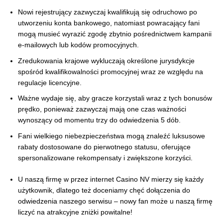
Nowi rejestrujący zazwyczaj kwalifikują się odruchowo po
utworzeniu konta bankowego, natomiast powracający fani
mogą musieć wyrazić zgodę zbytnio pośrednictwem kampanii
e-mailowych lub kodów promocyjnych.
Zredukowania krajowe wykluczają określone jurysdykcje
spośród kwalifikowalności promocyjnej wraz ze względu na
regulacje licencyjne.
Ważne wydaje się, aby gracze korzystali wraz z tych bonusów
prędko, ponieważ zazwyczaj mają one czas ważności
wynoszący od momentu trzy do odwiedzenia 5 dób.
Fani wielkiego niebezpieczeństwa mogą znaleźć luksusowe
rabaty dostosowane do pierwotnego statusu, oferujące
spersonalizowane rekompensaty i zwiększone korzyści.
U naszą firmę w przez internet Casino NV mierzy się każdy
użytkownik, dlatego też doceniamy chęć dołączenia do
odwiedzenia naszego serwisu – nowy fan może u naszą firmę
liczyć na atrakcyjne zniżki powitalne!