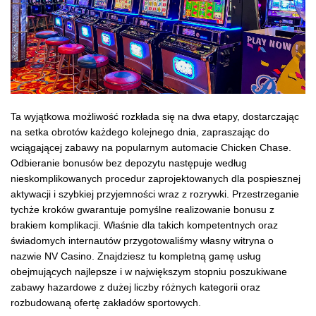
Ta wyjątkowa możliwość rozkłada się na dwa etapy, dostarczając
na setka obrotów każdego kolejnego dnia, zapraszając do
wciągającej zabawy na popularnym automacie Chicken Chase.
Odbieranie bonusów bez depozytu następuje według
nieskomplikowanych procedur zaprojektowanych dla pospiesznej
aktywacji i szybkiej przyjemności wraz z rozrywki. Przestrzeganie
tychże kroków gwarantuje pomyślne realizowanie bonusu z
brakiem komplikacji. Właśnie dla takich kompetentnych oraz
świadomych internautów przygotowaliśmy własny witryna o
nazwie NV Casino. Znajdziesz tu kompletną gamę usług
obejmujących najlepsze i w największym stopniu poszukiwane
zabawy hazardowe z dużej liczby różnych kategorii oraz
rozbudowaną ofertę zakładów sportowych.