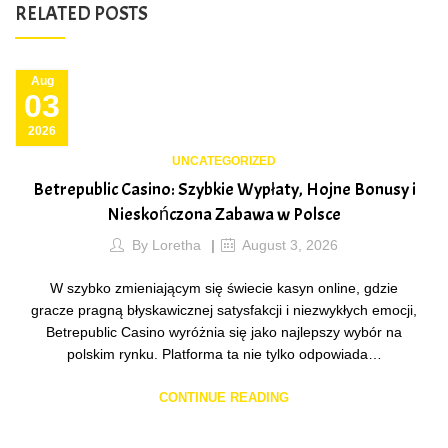
RELATED POSTS
Aug
03
2026
UNCATEGORIZED
Betrepublic Casino: Szybkie Wypłaty, Hojne Bonusy i
Nieskończona Zabawa w Polsce
By
Loretha
August 3, 2026
W szybko zmieniającym się świecie kasyn online, gdzie
gracze pragną błyskawicznej satysfakcji i niezwykłych emocji,
Betrepublic Casino wyróżnia się jako najlepszy wybór na
polskim rynku. Platforma ta nie tylko odpowiada…
CONTINUE READING