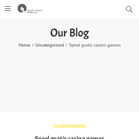
Our Blog
Home
Uncategorized
Speel gratis casino games
UNCATEGORIZED
Speel gratis casino games