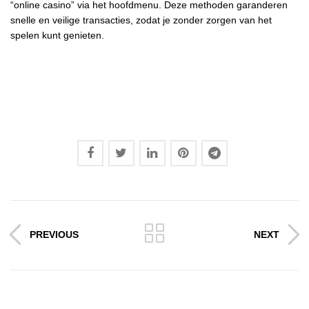
“online casino” via het hoofdmenu. Deze methoden garanderen
snelle en veilige transacties, zodat je zonder zorgen van het
spelen kunt genieten.
PREVIOUS
NEXT