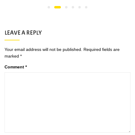
LEAVE A REPLY
Your email address will not be published.
Required fields are
marked
*
Comment
*