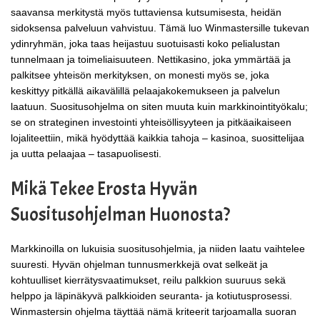
saavansa merkitystä myös tuttaviensa kutsumisesta, heidän
sidoksensa palveluun vahvistuu. Tämä luo Winmastersille tukevan
ydinryhmän, joka taas heijastuu suotuisasti koko pelialustan
tunnelmaan ja toimeliaisuuteen. Nettikasino, joka ymmärtää ja
palkitsee yhteisön merkityksen, on monesti myös se, joka
keskittyy pitkällä aikavälillä pelaajakokemukseen ja palvelun
laatuun. Suositusohjelma on siten muuta kuin markkinointityökalu;
se on strateginen investointi yhteisöllisyyteen ja pitkäaikaiseen
lojaliteettiin, mikä hyödyttää kaikkia tahoja – kasinoa, suosittelijaa
ja uutta pelaajaa – tasapuolisesti.
Mikä Tekee Erosta Hyvän
Suositusohjelman Huonosta?
Markkinoilla on lukuisia suositusohjelmia, ja niiden laatu vaihtelee
suuresti. Hyvän ohjelman tunnusmerkkejä ovat selkeät ja
kohtuulliset kierrätysvaatimukset, reilu palkkion suuruus sekä
helppo ja läpinäkyvä palkkioiden seuranta- ja kotiutusprosessi.
Winmastersin ohjelma täyttää nämä kriteerit tarjoamalla suoran