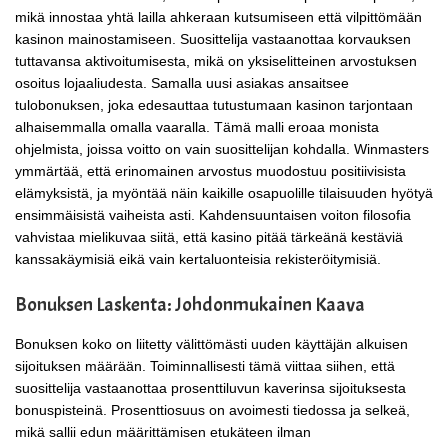
mikä innostaa yhtä lailla ahkeraan kutsumiseen että vilpittömään
kasinon mainostamiseen. Suosittelija vastaanottaa korvauksen
tuttavansa aktivoitumisesta, mikä on yksiselitteinen arvostuksen
osoitus lojaaliudesta. Samalla uusi asiakas ansaitsee
tulobonuksen, joka edesauttaa tutustumaan kasinon tarjontaan
alhaisemmalla omalla vaaralla. Tämä malli eroaa monista
ohjelmista, joissa voitto on vain suosittelijan kohdalla. Winmasters
ymmärtää, että erinomainen arvostus muodostuu positiivisista
elämyksistä, ja myöntää näin kaikille osapuolille tilaisuuden hyötyä
ensimmäisistä vaiheista asti. Kahdensuuntaisen voiton filosofia
vahvistaa mielikuvaa siitä, että kasino pitää tärkeänä kestäviä
kanssakäymisiä eikä vain kertaluonteisia rekisteröitymisiä.
Bonuksen Laskenta: Johdonmukainen Kaava
Bonuksen koko on liitetty välittömästi uuden käyttäjän alkuisen
sijoituksen määrään. Toiminnallisesti tämä viittaa siihen, että
suosittelija vastaanottaa prosenttiluvun kaverinsa sijoituksesta
bonuspisteinä. Prosenttiosuus on avoimesti tiedossa ja selkeä,
mikä sallii edun määrittämisen etukäteen ilman