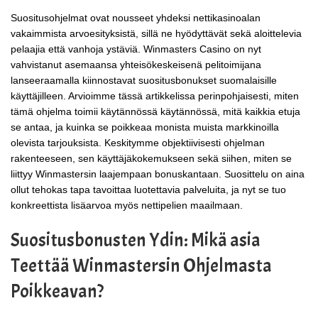
Suositusohjelmat ovat nousseet yhdeksi nettikasinoalan
vakaimmista arvoesityksistä, sillä ne hyödyttävät sekä aloittelevia
pelaajia että vanhoja ystäviä. Winmasters Casino on nyt
vahvistanut asemaansa yhteisökeskeisenä pelitoimijana
lanseeraamalla kiinnostavat suositusbonukset suomalaisille
käyttäjilleen. Arvioimme tässä artikkelissa perinpohjaisesti, miten
tämä ohjelma toimii käytännössä käytännössä, mitä kaikkia etuja
se antaa, ja kuinka se poikkeaa monista muista markkinoilla
olevista tarjouksista. Keskitymme objektiivisesti ohjelman
rakenteeseen, sen käyttäjäkokemukseen sekä siihen, miten se
liittyy Winmastersin laajempaan bonuskantaan. Suosittelu on aina
ollut tehokas tapa tavoittaa luotettavia palveluita, ja nyt se tuo
konkreettista lisäarvoa myös nettipelien maailmaan.
Suositusbonusten Ydin: Mikä asia
Teettää Winmastersin Ohjelmasta
Poikkeavan?