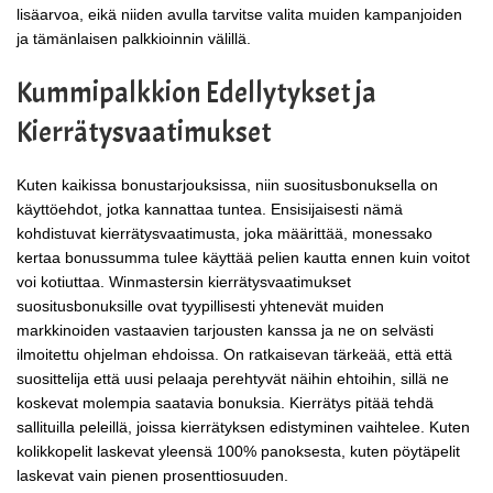
lisäarvoa, eikä niiden avulla tarvitse valita muiden kampanjoiden
ja tämänlaisen palkkioinnin välillä.
Kummipalkkion Edellytykset ja
Kierrätysvaatimukset
Kuten kaikissa bonustarjouksissa, niin suositusbonuksella on
käyttöehdot, jotka kannattaa tuntea. Ensisijaisesti nämä
kohdistuvat kierrätysvaatimusta, joka määrittää, monessako
kertaa bonussumma tulee käyttää pelien kautta ennen kuin voitot
voi kotiuttaa. Winmastersin kierrätysvaatimukset
suositusbonuksille ovat tyypillisesti yhtenevät muiden
markkinoiden vastaavien tarjousten kanssa ja ne on selvästi
ilmoitettu ohjelman ehdoissa. On ratkaisevan tärkeää, että että
suosittelija että uusi pelaaja perehtyvät näihin ehtoihin, sillä ne
koskevat molempia saatavia bonuksia. Kierrätys pitää tehdä
sallituilla peleillä, joissa kierrätyksen edistyminen vaihtelee. Kuten
kolikkopelit laskevat yleensä 100% panoksesta, kuten pöytäpelit
laskevat vain pienen prosenttiosuuden.