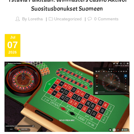
Suositusbonukset Suomeen
By
Loretha
Uncategorized
0
Comments
Jul
07
2026