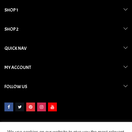
SHOP 1
SHOP 2
QUICK NAV
MY ACCOUNT
FOLLOW US