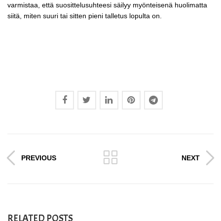
varmistaa, että suosittelusuhteesi säilyy myönteisenä huolimatta
siitä, miten suuri tai sitten pieni talletus lopulta on.
PREVIOUS
NEXT
RELATED POSTS