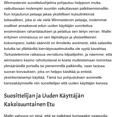
Winmastersin suositteluohjelma pohjautuu helppoon mutta
vaikuttavaan molempiin suuntiin vaikuttavaan palkitsemismalliin.
Kun kirjautunut pelaaja jakaa yksilöllisen kutsulinkkinsä
tuttavalleen, joka ei ole vielä Winmastersin pelaaja, molemmat
osalliset ansaitsevat edun uuden käyttäjän suoritettua
ensimmäisen rahanlatauksen ja pelattua sen tietyn verran. Mallin
erityinen ominaisuus on sen läpinäkyys ja yksiselitteinen
kokoonpano; kaikki säännöt on ilmoitettu avoimesti, eikä salaisilta
kuluilta tai yllättäviltä kierrätysvaatimuksilta ole syytä kavahtaa.
Tarkastelemme ratkaisua verrattuna kilpailijoihin, ja näemme, että
winmasters kasino rahoitustavat
ei koeta mutkistamaan toimintaa
ylimääräisillä portailla tai pienemmillä palkkioilla, vaan tarjoaa
suoran korvauksen, joka on helppo käsittää ja entistä
yksinkertaisempi käyttää. Tämä luo pohjustuksen avoimelle
kanssakäymiselle niin suosittelijan että uuden käyttäjän kanssa.
Suosittelijan ja Uuden Käyttäjän
Kaksisuuntainen Etu
Mallin vahvuus on siinä, että se palkitsee kumpaakin osapuolia,