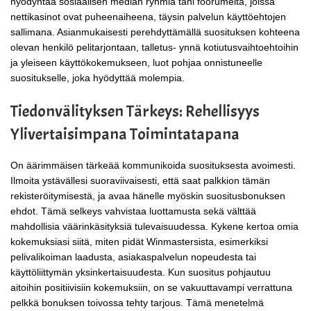
hyödyntää sosiaalisen median ryhmiä tahi foorumeita, joissa
nettikasinot ovat puheenaiheena, täysin palvelun käyttöehtojen
sallimana. Asianmukaisesti perehdyttämällä suosituksen kohteena
olevan henkilö pelitarjontaan, talletus- ynnä kotiutusvaihtoehtoihin
ja yleiseen käyttökokemukseen, luot pohjaa onnistuneelle
suositukselle, joka hyödyttää molempia.
Tiedonvälityksen Tärkeys: Rehellisyys
Ylivertaisimpana Toimintatapana
On äärimmäisen tärkeää kommunikoida suosituksesta avoimesti.
Ilmoita ystävällesi suoraviivaisesti, että saat palkkion tämän
rekisteröitymisestä, ja avaa hänelle myöskin suositusbonuksen
ehdot. Tämä selkeys vahvistaa luottamusta sekä välttää
mahdollisia väärinkäsityksiä tulevaisuudessa. Kykene kertoa omia
kokemuksiasi siitä, miten pidät Winmastersista, esimerkiksi
pelivalikoiman laadusta, asiakaspalvelun nopeudesta tai
käyttöliittymän yksinkertaisuudesta. Kun suositus pohjautuu
aitoihin positiivisiin kokemuksiin, on se vakuuttavampi verrattuna
pelkkä bonuksen toivossa tehty tarjous. Tämä menetelmä