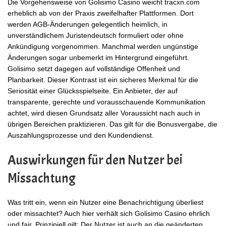
Die Vorgehensweise von Golisimo Casino weicht
tracxn.com
erheblich ab von der Praxis zweifelhafter Plattformen. Dort
werden AGB-Änderungen gelegentlich heimlich, in
unverständlichem Juristendeutsch formuliert oder ohne
Ankündigung vorgenommen. Manchmal werden ungünstige
Änderungen sogar unbemerkt im Hintergrund eingeführt.
Golisimo setzt dagegen auf vollständige Offenheit und
Planbarkeit. Dieser Kontrast ist ein sicheres Merkmal für die
Seriosität einer Glücksspielseite. Ein Anbieter, der auf
transparente, gerechte und vorausschauende Kommunikation
achtet, wird diesen Grundsatz aller Voraussicht nach auch in
übrigen Bereichen praktizieren. Das gilt für die Bonusvergabe, die
Auszahlungsprozesse und den Kundendienst.
Auswirkungen für den Nutzer bei
Missachtung
Was tritt ein, wenn ein Nutzer eine Benachrichtigung überliest
oder missachtet? Auch hier verhält sich Golisimo Casino ehrlich
und fair. Prinzipiell gilt: Der Nutzer ist auch an die geänderten