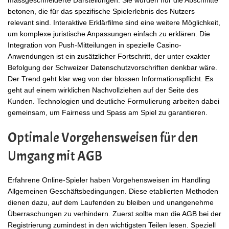
betonen, die für das spezifische Spielerlebnis des Nutzers
relevant sind. Interaktive Erklärfilme sind eine weitere Möglichkeit,
um komplexe juristische Anpassungen einfach zu erklären. Die
Integration von Push-Mitteilungen in spezielle Casino-
Anwendungen ist ein zusätzlicher Fortschritt, der unter exakter
Befolgung der Schweizer Datenschutzvorschriften denkbar wäre.
Der Trend geht klar weg von der blossen Informationspflicht. Es
geht auf einem wirklichen Nachvollziehen auf der Seite des
Kunden. Technologien und deutliche Formulierung arbeiten dabei
gemeinsam, um Fairness und Spass am Spiel zu garantieren.
Optimale Vorgehensweisen für den
Umgang mit AGB
Erfahrene Online-Spieler haben Vorgehensweisen im Handling
Allgemeinen Geschäftsbedingungen. Diese etablierten Methoden
dienen dazu, auf dem Laufenden zu bleiben und unangenehme
Überraschungen zu verhindern. Zuerst sollte man die AGB bei der
Registrierung zumindest in den wichtigsten Teilen lesen. Speziell