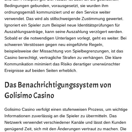
Bedingungen gebunden, vorausgesetzt, sie wurden ihm
ordnungsgemäß kommuniziert und er den Service weiter
verwendet. Das wird als stillschweigende Zustimmung gewertet.
Ignoriert ein Spieler zum Beispiel neue Identitätsprüfungen für
Auszahlungsanträge, kann seine Auszahlung verzögert werden.
Sobald er die notwendigen Unterlagen vorlegt, geht es weiter. Bei
schweren Verstössen gegen neu eingeführte Regeln,
beispielsweise der Missachtung von Spielbegrenzungen, ist das
Casino berechtigt, vertragliche Strafen zu verhängen. Die klare
Kommunikation minimiert das Risiko derartiger unerwünschter
Ereignisse auf beiden Seiten erheblich.
Das Benachrichtigungssystem von
Golisimo Casino
Golisimo Casino verfolgt einen stufenweisen Prozess, um wichtige
Informationen zuverlässig an die Spieler zu übermitteln. Das
Netzwerk verwendet verschiedener Kanäle und lässt den Kunden
genügend Zeit, sich mit den Änderungen vertraut zu machen. Die