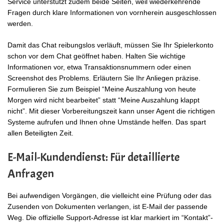
Service unterstützt zudem beide Seiten, weil wiederkehrende
Fragen durch klare Informationen von vornherein ausgeschlossen
werden.
Damit das Chat reibungslos verläuft, müssen Sie Ihr Spielerkonto
schon vor dem Chat geöffnet haben. Halten Sie wichtige
Informationen vor, etwa Transaktionsnummern oder einen
Screenshot des Problems. Erläutern Sie Ihr Anliegen präzise.
Formulieren Sie zum Beispiel “Meine Auszahlung von heute
Morgen wird nicht bearbeitet” statt “Meine Auszahlung klappt
nicht”. Mit dieser Vorbereitungszeit kann unser Agent die richtigen
Systeme aufrufen und Ihnen ohne Umstände helfen. Das spart
allen Beteiligten Zeit.
E-Mail-Kundendienst: Für detaillierte
Anfragen
Bei aufwendigen Vorgängen, die vielleicht eine Prüfung oder das
Zusenden von Dokumenten verlangen, ist E-Mail der passende
Weg. Die offizielle Support-Adresse ist klar markiert im “Kontakt”-