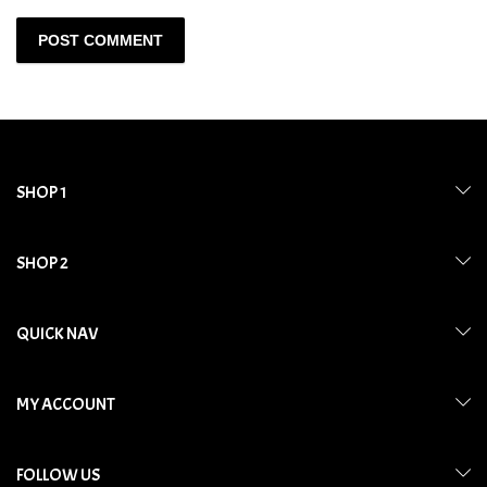
SHOP 1
SHOP 2
QUICK NAV
MY ACCOUNT
FOLLOW US