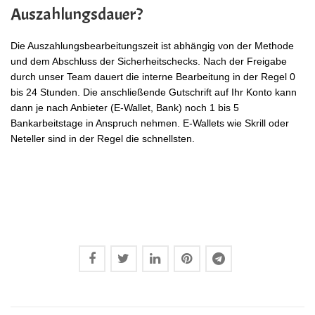
Auszahlungsdauer?
Die Auszahlungsbearbeitungszeit ist abhängig von der Methode
und dem Abschluss der Sicherheitschecks. Nach der Freigabe
durch unser Team dauert die interne Bearbeitung in der Regel 0
bis 24 Stunden. Die anschließende Gutschrift auf Ihr Konto kann
dann je nach Anbieter (E-Wallet, Bank) noch 1 bis 5
Bankarbeitstage in Anspruch nehmen. E-Wallets wie Skrill oder
Neteller sind in der Regel die schnellsten.