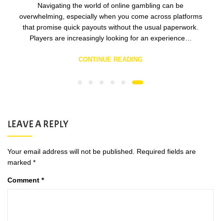
Navigating the world of online gambling can be
overwhelming, especially when you come across platforms
that promise quick payouts without the usual paperwork.
Players are increasingly looking for an experience…
CONTINUE READING
LEAVE A REPLY
Your email address will not be published.
Required fields are
marked
*
Comment
*