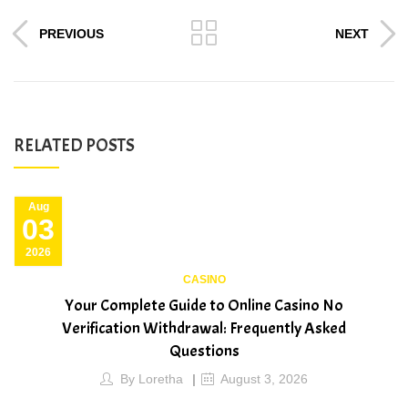
PREVIOUS
NEXT
RELATED POSTS
Aug
03
2026
CASINO
Your Complete Guide to Online Casino No
Verification Withdrawal: Frequently Asked
Questions
By
Loretha
August 3, 2026