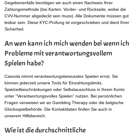
Gegebenenfalls benötigen wir auch einen Nachweis Ihrer
Zahlungsmethode (bei Karten: Vorder- und Rückseite, wobei die
CVV-Nummer abgedeckt sein muss). Alle Dokumente müssen gut
lesbar sein. Diese KYC-Prüfung ist vorgeschrieben und dient Ihrer
Sicherheit.
An wen kann ich mich wenden bei wenn ich
Probleme mit verantwortungsvollem
Spielen habe?
Casoola nimmt verantwortungsbewusstes Spielen ernst. Sie
können jederzeit unsere Tools für Einzahlungslimits,
Spielzeitbeschränkungen oder Selbstausschluss in Ihrem Konto
unter “Verantwortungsvolles Spielen” nutzen. Bei persönlichen
Fragen verweisen wir an Gambling Therapy oder die belgische
Glücksspielbehörde. Die Kontaktdaten finden Sie auch in
unserem Hilfebereich.
Wie ist die durchschnittliche