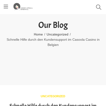
Our Blog
Home
Uncategorized
Schnelle Hilfe durch den Kundensupport im Casoola Casino in
Belgien
UNCATEGORIZED
Schnelle Hilfe durch den Kundensupport im