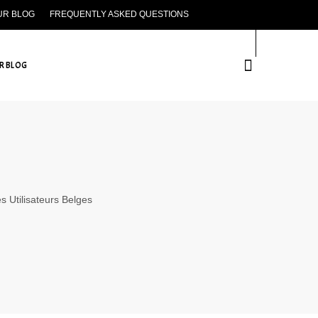
UR BLOG
FREQUENTLY ASKED QUESTIONS
CONTACT US
R BLOG
 Utilisateurs Belges