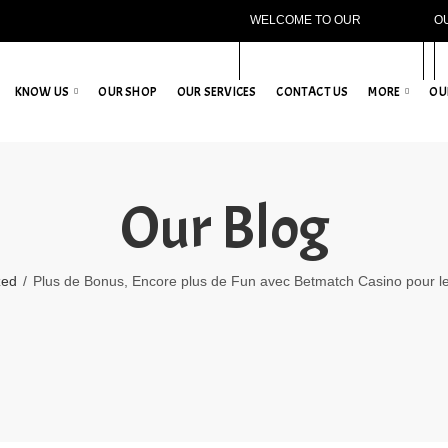
WELCOME TO OUR
O
WEBSITE!
KNOW US
OUR SHOP
OUR SERVICES
CONTACT US
MORE
OU
Our Blog
zed
Plus de Bonus, Encore plus de Fun avec Betmatch Casino pour les