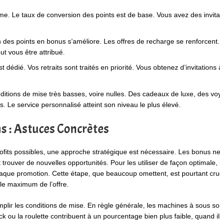
e. Le taux de conversion des points est de base. Vous avez des invita
 des points en bonus s’améliore. Les offres de recharge se renforcent.
t vous être attribué.
dédié. Vos retraits sont traités en priorité. Vous obtenez d’invitations
itions de mise très basses, voire nulles. Des cadeaux de luxe, des vo
. Le service personnalisé atteint son niveau le plus élevé.
s : Astuces Concrètes
profits possibles, une approche stratégique est nécessaire. Les bonus n
t trouver de nouvelles opportunités. Pour les utiliser de façon optimale, i
haque promotion. Cette étape, que beaucoup omettent, est pourtant cruc
le maximum de l’offre.
mplir les conditions de mise. En règle générale, les machines à sous so
 ou la roulette contribuent à un pourcentage bien plus faible, quand il