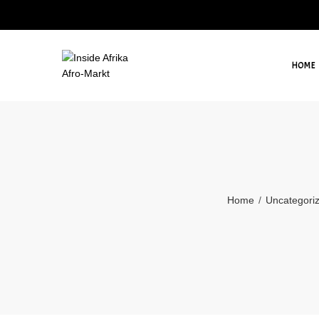
HOME
Home
Uncategori