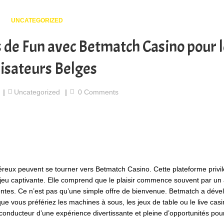
UNCATEGORIZED
s de Fun avec Betmatch Casino pour 
lisateurs Belges
Uncategorized
0
Comments
reux peuvent se tourner vers Betmatch Casino. Cette plateforme privil
 jeu captivante. Elle comprend que le plaisir commence souvent par un 
uentes. Ce n’est pas qu’une simple offre de bienvenue. Betmatch a dév
e vous préfériez les machines à sous, les jeux de table ou le live casi
conducteur d’une expérience divertissante et pleine d’opportunités pou