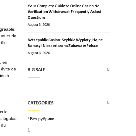
Your Complete Guide to Online Casino No
Verification Withdrawal: Frequently Asked
Questions
August 3, 2026
gréable.
oueurs de
Betrepublic Casino: Szybkie Wypłaty, Hojne
rôle.
Bonusy i Nieskończona Zabawa w Polsce
August 3, 2026
, en
 évite de
BIG SALE
ciés à
CATEGORIES
us la
s légales
! Без рубрики
n du
1