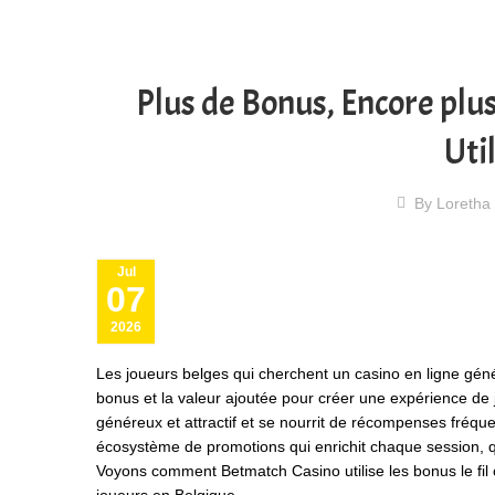
Plus de Bonus, Encore plu
Uti
By
Loretha
Jul
07
2026
Les joueurs belges qui cherchent un casino en ligne géné
bonus et la valeur ajoutée pour créer une expérience de
généreux et attractif et se nourrit de récompenses fréq
écosystème de promotions qui enrichit chaque session, qu
Voyons comment Betmatch Casino utilise les bonus le fil 
joueurs en Belgique.