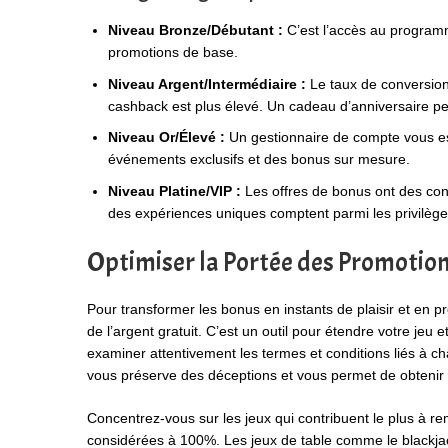
Niveau Bronze/Débutant :
C’est l’accès au programm
promotions de base.
Niveau Argent/Intermédiaire :
Le taux de conversion
cashback est plus élevé. Un cadeau d’anniversaire peu
Niveau Or/Élevé :
Un gestionnaire de compte vous est 
événements exclusifs et des bonus sur mesure.
Niveau Platine/VIP :
Les offres de bonus ont des cond
des expériences uniques comptent parmi les privilèges
Optimiser la Portée des Promotion
Pour transformer les bonus en instants de plaisir et en 
de l’argent gratuit. C’est un outil pour étendre votre jeu e
examiner attentivement les termes et conditions liés à c
vous préserve des déceptions et vous permet de obtenir 
Concentrez-vous sur les jeux qui contribuent le plus à re
considérées à 100%. Les jeux de table comme le blackjack