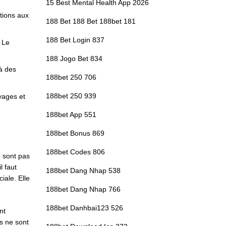
15 Best Mental Health App 2026
tions aux
188 Bet 188 Bet 188bet 181
188 Bet Login 837
 Le
188 Jogo Bet 834
 à des
188bet 250 706
188bet 250 939
yages et
188bet App 551
188bet Bonus 869
188bet Codes 806
e sont pas
l faut
188bet Dang Nhap 538
iale. Elle
188bet Dang Nhap 766
188bet Danhbai123 526
nt
s ne sont