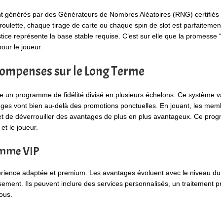
 sont générés par des Générateurs de Nombres Aléatoires (RNG) certifiés
oulette, chaque tirage de carte ou chaque spin de slot est parfaitemen
justice représente la base stable requise. C’est sur elle que la promesse
our le joueur.
compenses sur le Long Terme
e un programme de fidélité divisé en plusieurs échelons. Ce système va
ilèges vont bien au-delà des promotions ponctuelles. En jouant, les me
 et de déverrouiller des avantages de plus en plus avantageux. Ce pr
et le joueur.
amme VIP
périence adaptée et premium. Les avantages évoluent avec le niveau du
ment. Ils peuvent inclure des services personnalisés, un traitement pri
tous.