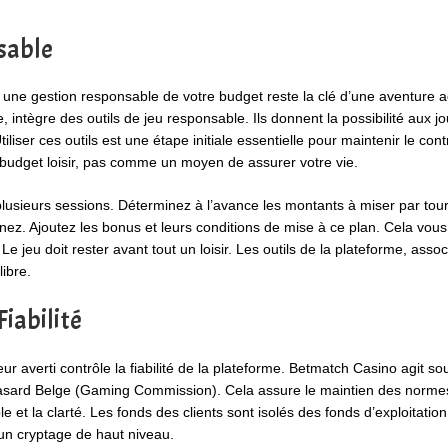
sable
 une gestion responsable de votre budget reste la clé d’une aventure a
intègre des outils de jeu responsable. Ils donnent la possibilité aux j
liser ces outils est une étape initiale essentielle pour maintenir le cont
udget loisir, pas comme un moyen de assurer votre vie.
 plusieurs sessions. Déterminez à l’avance les montants à miser par tour
nnez. Ajoutez les bonus et leurs conditions de mise à ce plan. Cela vous
Le jeu doit rester avant tout un loisir. Les outils de la plateforme, asso
libre.
Fiabilité
eur averti contrôle la fiabilité de la plateforme. Betmatch Casino agit so
asard Belge (Gaming Commission). Cela assure le maintien des norme
e et la clarté. Les fonds des clients sont isolés des fonds d’exploitatio
 un cryptage de haut niveau.