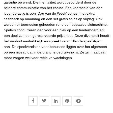
garantie op winst. Die mentaliteit wordt bevorderd door de
heldere communicatie van het casino. Een voorbeeld van een
lopende actie is een ‘Dag van de Week’ bonus, met extra
cashback op maandag en een set gratis spins op vrijdag. Ook
worden er toernooien gehouden rond een bepaalde slotmachine.
Spelers concurreren dan voor een plek op een leaderboard en
een deel van een gereserveerde prijzenpot. Deze diversiteit houdt
het aanbod aantrekkelijk en spreekt verschillende speelstijlen
aan. De speelvereisten voor bonussen liggen over het algemeen
op een niveau dat in de branche gebruikelijk is. Ze zijn haalbaar,
maar zorgen wel voor reële verwachtingen.