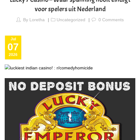
voor spelers uit Nederland
By
Loretha
Uncategorized
0
Comments
Jul
07
2026