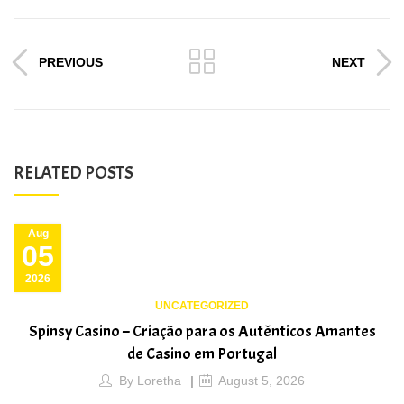
PREVIOUS
NEXT
RELATED POSTS
Aug
05
2026
UNCATEGORIZED
Spinsy Casino – Criação para os Autênticos Amantes
de Casino em Portugal
By
Loretha
August 5, 2026