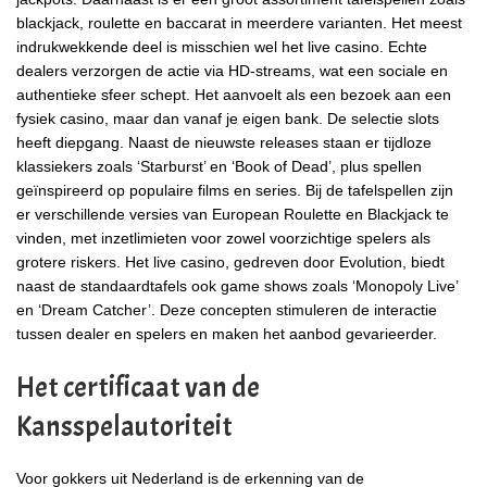
blackjack, roulette en baccarat in meerdere varianten. Het meest
indrukwekkende deel is misschien wel het live casino. Echte
dealers verzorgen de actie via HD-streams, wat een sociale en
authentieke sfeer schept. Het aanvoelt als een bezoek aan een
fysiek casino, maar dan vanaf je eigen bank. De selectie slots
heeft diepgang. Naast de nieuwste releases staan er tijdloze
klassiekers zoals ‘Starburst’ en ‘Book of Dead’, plus spellen
geïnspireerd op populaire films en series. Bij de tafelspellen zijn
er verschillende versies van European Roulette en Blackjack te
vinden, met inzetlimieten voor zowel voorzichtige spelers als
grotere riskers. Het live casino, gedreven door Evolution, biedt
naast de standaardtafels ook game shows zoals ‘Monopoly Live’
en ‘Dream Catcher’. Deze concepten stimuleren de interactie
tussen dealer en spelers en maken het aanbod gevarieerder.
Het certificaat van de
Kansspelautoriteit
Voor gokkers uit Nederland is de erkenning van de