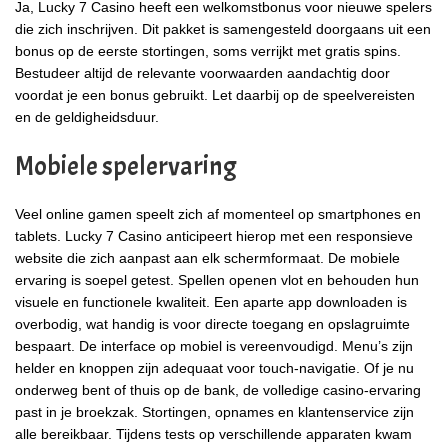
Ja, Lucky 7 Casino heeft een welkomstbonus voor nieuwe spelers
die zich inschrijven. Dit pakket is samengesteld doorgaans uit een
bonus op de eerste stortingen, soms verrijkt met gratis spins.
Bestudeer altijd de relevante voorwaarden aandachtig door
voordat je een bonus gebruikt. Let daarbij op de speelvereisten
en de geldigheidsduur.
Mobiele spelervaring
Veel online gamen speelt zich af momenteel op smartphones en
tablets. Lucky 7 Casino anticipeert hierop met een responsieve
website die zich aanpast aan elk schermformaat. De mobiele
ervaring is soepel getest. Spellen openen vlot en behouden hun
visuele en functionele kwaliteit. Een aparte app downloaden is
overbodig, wat handig is voor directe toegang en opslagruimte
bespaart. De interface op mobiel is vereenvoudigd. Menu’s zijn
helder en knoppen zijn adequaat voor touch-navigatie. Of je nu
onderweg bent of thuis op de bank, de volledige casino-ervaring
past in je broekzak. Stortingen, opnames en klantenservice zijn
alle bereikbaar. Tijdens tests op verschillende apparaten kwam