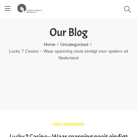
Our Blog
Home
Uncategorized
Lucky 7 Casino – Waar spanning nooit eindigt voor spelers uit
Nederland
UNCATEGORIZED
Lucky 7 Casino – Waar spanning nooit eindigt