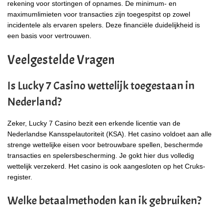
rekening voor stortingen of opnames. De minimum- en
maximumlimieten voor transacties zijn toegespitst op zowel
incidentele als ervaren spelers. Deze financiële duidelijkheid is
een basis voor vertrouwen.
Veelgestelde Vragen
Is Lucky 7 Casino wettelijk toegestaan in
Nederland?
Zeker, Lucky 7 Casino bezit een erkende licentie van de
Nederlandse Kansspelautoriteit (KSA). Het casino voldoet aan alle
strenge wettelijke eisen voor betrouwbare spellen, beschermde
transacties en spelersbescherming. Je gokt hier dus volledig
wettelijk verzekerd. Het casino is ook aangesloten op het Cruks-
register.
Welke betaalmethoden kan ik gebruiken?