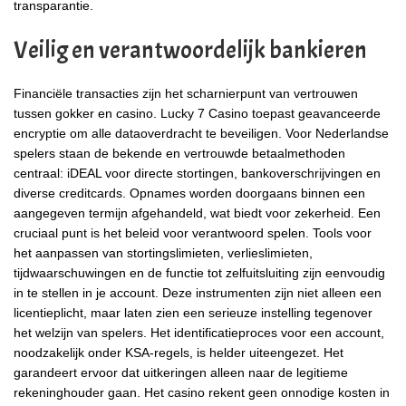
transparantie.
Veilig en verantwoordelijk bankieren
Financiële transacties zijn het scharnierpunt van vertrouwen
tussen gokker en casino. Lucky 7 Casino toepast geavanceerde
encryptie om alle dataoverdracht te beveiligen. Voor Nederlandse
spelers staan de bekende en vertrouwde betaalmethoden
centraal: iDEAL voor directe stortingen, bankoverschrijvingen en
diverse creditcards. Opnames worden doorgaans binnen een
aangegeven termijn afgehandeld, wat biedt voor zekerheid. Een
cruciaal punt is het beleid voor verantwoord spelen. Tools voor
het aanpassen van stortingslimieten, verlieslimieten,
tijdwaarschuwingen en de functie tot zelfuitsluiting zijn eenvoudig
in te stellen in je account. Deze instrumenten zijn niet alleen een
licentieplicht, maar laten zien een serieuze instelling tegenover
het welzijn van spelers. Het identificatieproces voor een account,
noodzakelijk onder KSA-regels, is helder uiteengezet. Het
garandeert ervoor dat uitkeringen alleen naar de legitieme
rekeninghouder gaan. Het casino rekent geen onnodige kosten in