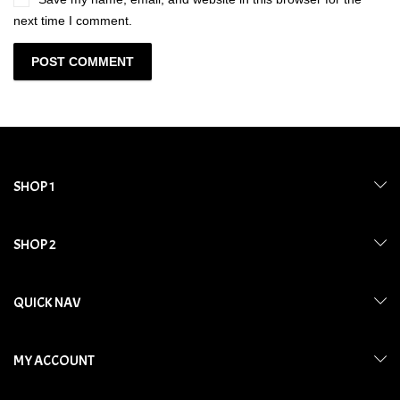
next time I comment.
SHOP 1
SHOP 2
QUICK NAV
MY ACCOUNT