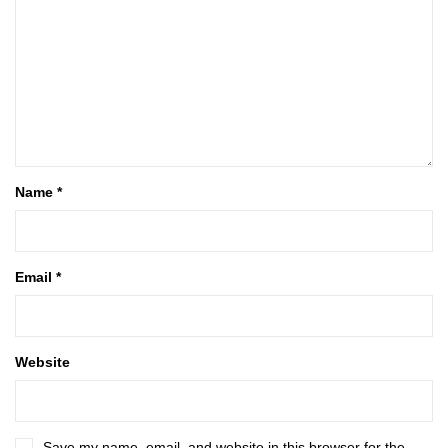
Name
*
Email
*
Website
Save my name, email, and website in this browser for the