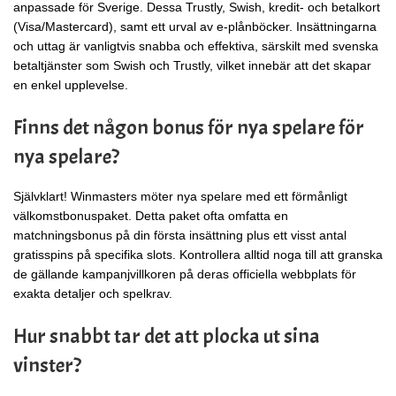
anpassade för Sverige. Dessa Trustly, Swish, kredit- och betalkort
(Visa/Mastercard), samt ett urval av e-plånböcker. Insättningarna
och uttag är vanligtvis snabba och effektiva, särskilt med svenska
betaltjänster som Swish och Trustly, vilket innebär att det skapar
en enkel upplevelse.
Finns det någon bonus för nya spelare för
nya spelare?
Självklart! Winmasters möter nya spelare med ett förmånligt
välkomstbonuspaket. Detta paket ofta omfatta en
matchningsbonus på din första insättning plus ett visst antal
gratisspins på specifika slots. Kontrollera alltid noga till att granska
de gällande kampanjvillkoren på deras officiella webbplats för
exakta detaljer och spelkrav.
Hur snabbt tar det att plocka ut sina
vinster?