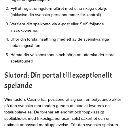
Fyll ut registreringsformuläret med dina riktiga detaljer
(inklusive din svenska personnummer för kontroll).
Verifiera ditt spelkonto via e-post eller SMS följande
instruktionerna.
Utför din första insättning med ett av de svenskvänliga
betalningssätten.
Hämta din välkomstbonus och börja att utforska det stora
spelutbudet!
Slutord: Din portal till exceptionellt
spelande
Winmasters Casino har positionerat sig som en betydande aktör
på den svenska marknaden genom att stadigt leverera en
totalupplevelse. De förenar ett enormt och toppklassigt
spelbibliotek med frikostiga bonusar, solid säkerhet och en
optimalt anpassad mobilupplevelse. För den svenska spelaren