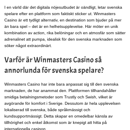
I en värld där det digitala nöjesutbudet är oändligt, letar svenska
spelare efter en plattform som faktiskt sticker ut. Winmasters
Casino är ett tydligt alternativ, en destination som bjuder på mer
än bara spel – det är en helhetsupplevelse. Här möter en unik
kombination av action, rika belöningar och en atmosfär som sätter
adrenalinet att pumpa, idealisk för den svenska marknaden som
söker något extraordinärt.
Varför är Winmasters Casino så
annorlunda för svenska spelare?
Winmasters Casino har inte bara anpassat sig till den svenska
marknaden, de har anammat den. Plattformen tillhandahåller
smidiga betalningsmetoder som Trustly och Swish, vilket är
avgörande för komfort i Sverige. Dessutom är hela upplevelsen
lokaliserad till svenska, både språkmässigt och
kundsupportmässigt. Detta skapar en omedelbar känsla av
tillhörighet och enkel åtkomst som är knepigt att hitta på
internationella casinon.