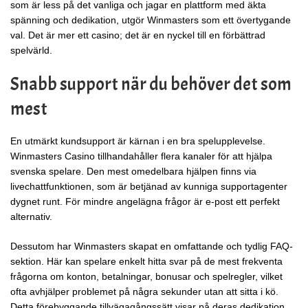
som är less på det vanliga och jagar en plattform med äkta
spänning och dedikation, utgör Winmasters som ett övertygande
val. Det är mer ett casino; det är en nyckel till en förbättrad
spelvärld.
Snabb support när du behöver det som
mest
En utmärkt kundsupport är kärnan i en bra spelupplevelse.
Winmasters Casino tillhandahåller flera kanaler för att hjälpa
svenska spelare. Den mest omedelbara hjälpen finns via
livechattfunktionen, som är betjänad av kunniga supportagenter
dygnet runt. För mindre angelägna frågor är e-post ett perfekt
alternativ.
Dessutom har Winmasters skapat en omfattande och tydlig FAQ-
sektion. Här kan spelare enkelt hitta svar på de mest frekventa
frågorna om konton, betalningar, bonusar och spelregler, vilket
ofta avhjälper problemet på några sekunder utan att sitta i kö.
Detta förebyggande tillvägagångssätt visar på deras dedikation