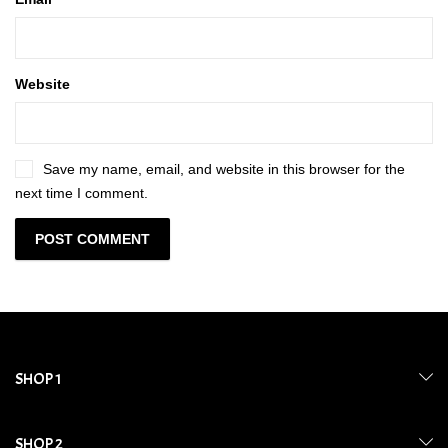
Website
Save my name, email, and website in this browser for the
next time I comment.
SHOP 1
SHOP 2