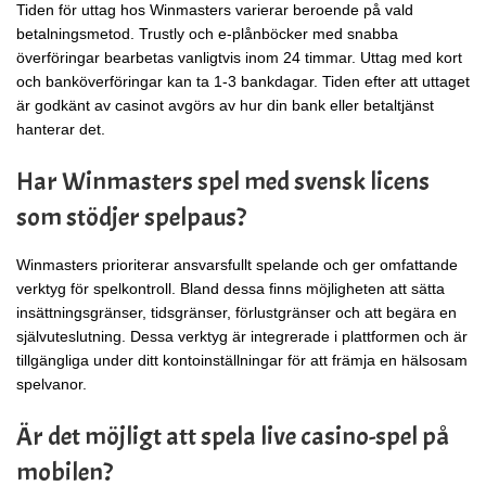
Tiden för uttag hos Winmasters varierar beroende på vald
betalningsmetod. Trustly och e-plånböcker med snabba
överföringar bearbetas vanligtvis inom 24 timmar. Uttag med kort
och banköverföringar kan ta 1-3 bankdagar. Tiden efter att uttaget
är godkänt av casinot avgörs av hur din bank eller betaltjänst
hanterar det.
Har Winmasters spel med svensk licens
som stödjer spelpaus?
Winmasters prioriterar ansvarsfullt spelande och ger omfattande
verktyg för spelkontroll. Bland dessa finns möjligheten att sätta
insättningsgränser, tidsgränser, förlustgränser och att begära en
självuteslutning. Dessa verktyg är integrerade i plattformen och är
tillgängliga under ditt kontoinställningar för att främja en hälsosam
spelvanor.
Är det möjligt att spela live casino-spel på
mobilen?