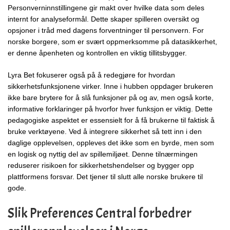
Personverninnstillingene gir makt over hvilke data som deles
internt for analyseformål. Dette skaper spilleren oversikt og
opsjoner i tråd med dagens forventninger til personvern. For
norske borgere, som er svært oppmerksomme på datasikkerhet,
er denne åpenheten og kontrollen en viktig tillitsbygger.
Lyra Bet fokuserer også på å redegjøre for hvordan
sikkerhetsfunksjonene virker. Inne i hubben oppdager brukeren
ikke bare brytere for å slå funksjoner på og av, men også korte,
informative forklaringer på hvorfor hver funksjon er viktig. Dette
pedagogiske aspektet er essensielt for å få brukerne til faktisk å
bruke verktøyene. Ved å integrere sikkerhet så tett inn i den
daglige opplevelsen, oppleves det ikke som en byrde, men som
en logisk og nyttig del av spillemiljøet. Denne tilnærmingen
reduserer risikoen for sikkerhetshendelser og bygger opp
plattformens forsvar. Det tjener til slutt alle norske brukere til
gode.
Slik Preferences Central forbedrer