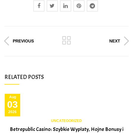
PREVIOUS
NEXT
RELATED POSTS
Aug
03
2026
UNCATEGORIZED
Betrepublic Casino: Szybkie Wypłaty, Hojne Bonusy i