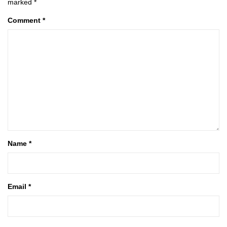
marked
*
Comment
*
Name
*
Email
*