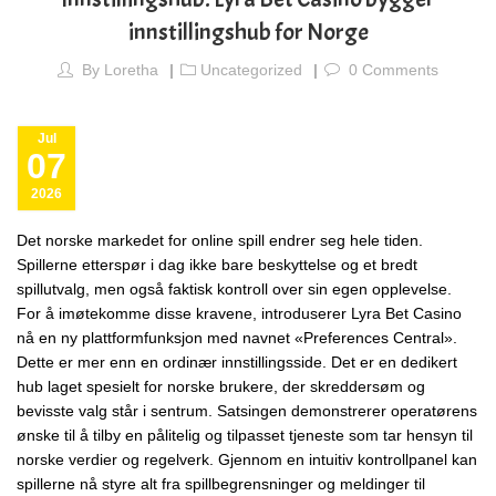
innstillingshub for Norge
By
Loretha
Uncategorized
0
Comments
Jul
07
2026
Det norske markedet for online spill endrer seg hele tiden.
Spillerne etterspør i dag ikke bare beskyttelse og et bredt
spillutvalg, men også faktisk kontroll over sin egen opplevelse.
For å imøtekomme disse kravene, introduserer Lyra Bet Casino
nå en ny plattformfunksjon med navnet «Preferences Central».
Dette er mer enn en ordinær innstillingsside. Det er en dedikert
hub laget spesielt for norske brukere, der skreddersøm og
bevisste valg står i sentrum. Satsingen demonstrerer operatørens
ønske til å tilby en pålitelig og tilpasset tjeneste som tar hensyn til
norske verdier og regelverk. Gjennom en intuitiv kontrollpanel kan
spillerne nå styre alt fra spillbegrensninger og meldinger til