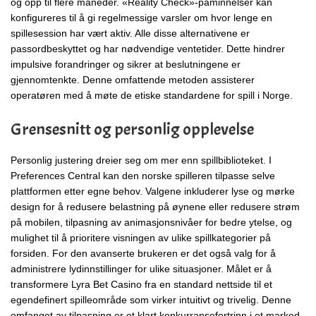
og opp til flere måneder. «Reality Check»-påminnelser kan
konfigureres til å gi regelmessige varsler om hvor lenge en
spillesession har vært aktiv. Alle disse alternativene er
passordbeskyttet og har nødvendige ventetider. Dette hindrer
impulsive forandringer og sikrer at beslutningene er
gjennomtenkte. Denne omfattende metoden assisterer
operatøren med å møte de etiske standardene for spill i Norge.
Grensesnitt og personlig opplevelse
Personlig justering dreier seg om mer enn spillbiblioteket. I
Preferences Central kan den norske spilleren tilpasse selve
plattformen etter egne behov. Valgene inkluderer lyse og mørke
design for å redusere belastning på øynene eller redusere strøm
på mobilen, tilpasning av animasjonsnivåer for bedre ytelse, og
mulighet til å prioritere visningen av ulike spillkategorier på
forsiden. For den avanserte brukeren er det også valg for å
administrere lydinnstillinger for ulike situasjoner. Målet er å
transformere Lyra Bet Casino fra en standard nettside til et
egendefinert spilleområde som virker intuitivt og trivelig. Denne
omfanget av tilpasning er et klart konkurransefortrinn i et marked