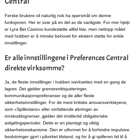
Central
Ferske brukere vil naturlig nok ha spørsmål om denne
funksjonen. Her er svar på en del av de vanligste. For mer hjelp
er Lyra Bet Casinos kundestøtte alltid klar, men nettopp målet
med hubben er å minske behovet for ekstern støtte for enkle
innstillinger.
Er alle innstillingene i Preferences Central
direkte virksomme?
Ja, de fleste innstillinger i hubben iverksettes med en gang de
lagres. Det gjelder grensesnittsjusteringer,
kommunikasjonspreferanser og de aller fleste
sikkerhetsinnstillinger. For de mest kritiske ansvarsverktøyene,
som «Spillestans» eller omfattende økninger av
innskuddsgrenser, gjelder det imidlertid obligatoriske
avkjølingsperioder. Dette er en planlagt og viktig
sikkerhetsmekanisme. Den er utformet for å forhindre impulsive
beslutninger gjort i påvirket tilstand, og for å gi spilleren tid til å