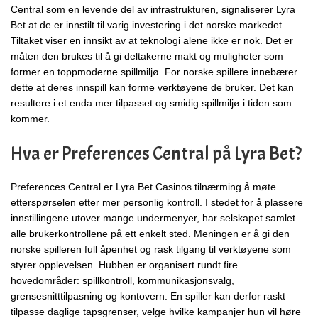
Central som en levende del av infrastrukturen, signaliserer Lyra
Bet at de er innstilt til varig investering i det norske markedet.
Tiltaket viser en innsikt av at teknologi alene ikke er nok. Det er
måten den brukes til å gi deltakerne makt og muligheter som
former en toppmoderne spillmiljø. For norske spillere innebærer
dette at deres innspill kan forme verktøyene de bruker. Det kan
resultere i et enda mer tilpasset og smidig spillmiljø i tiden som
kommer.
Hva er Preferences Central på Lyra Bet?
Preferences Central er Lyra Bet Casinos tilnærming å møte
etterspørselen etter mer personlig kontroll. I stedet for å plassere
innstillingene utover mange undermenyer, har selskapet samlet
alle brukerkontrollene på ett enkelt sted. Meningen er å gi den
norske spilleren full åpenhet og rask tilgang til verktøyene som
styrer opplevelsen. Hubben er organisert rundt fire
hovedområder: spillkontroll, kommunikasjonsvalg,
grensesnitttilpasning og kontovern. En spiller kan derfor raskt
tilpasse daglige tapsgrenser, velge hvilke kampanjer hun vil høre