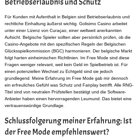
Betriebserlaubnis und Schutz
Für Kunden mit Aufenthalt in Belgien sind Betriebserlaubnis und
rechtliche Einhaltung äußerst wichtig. Golisimo Casino arbeitet
unter einer Lizenz von Curaçao, einer weltweit anerkannten
Aufsicht. Belgische Spieler sollten aber persönlich prüfen, ob die
Casino-Angebote mit den spezifischen Regeln der Belgischen
Glücksspielkommission (BGC) harmonieren. Der belgische Markt
folgt harten einheimischen Richtlinien. Im Free Mode sind diese
Fragen weniger relevant, weil kein Geld im Spielbetrieb ist. Für
einen potenziellen Wechsel zu Echtgeld sind sie jedoch
grundlegend. Meine Erfahrung im Free Mode gab mir dennoch
ein erfreuliches Gefühl was Schutz und Fairplay betrifft. Alle RNG-
Titel sind von neutralen Prüfstellen bestätigt und die Software-
Anbieter haben einen hervorragenden Leumund. Das bietet eine
vertrauenswürdige Grundlage.
Schlussfolgerung meiner Erfahrung: Ist
der Free Mode empfehlenswert?