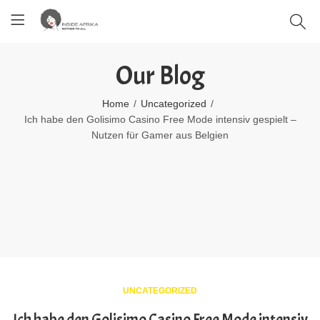
Our Blog
Home
Uncategorized
Ich habe den Golisimo Casino Free Mode intensiv gespielt –
Nutzen für Gamer aus Belgien
UNCATEGORIZED
Ich habe den Golisimo Casino Free Mode intensiv