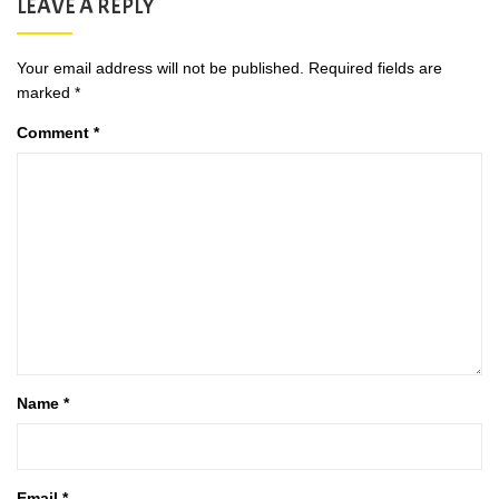
LEAVE A REPLY
Your email address will not be published.
Required fields are
marked
*
Comment
*
Name
*
Email
*