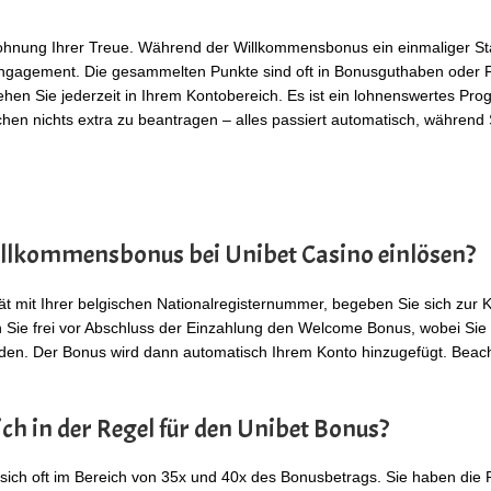
elohnung Ihrer Treue. Während der Willkommensbonus ein einmaliger Sta
s Engagement. Die gesammelten Punkte sind oft in Bonusguthaben oder F
hen Sie jederzeit in Ihrem Kontobereich. Es ist ein lohnenswertes Pr
uchen nichts extra zu beantragen – alles passiert automatisch, während 
illkommensbonus bei Unibet Casino einlösen?
tät mit Ihrer belgischen Nationalregisternummer, begeben Sie sich zur
en Sie frei vor Abschluss der Einzahlung den Welcome Bonus, wobei Sie
en. Der Bonus wird dann automatisch Ihrem Konto hinzugefügt. Beach
h in der Regel für den Unibet Bonus?
ch oft im Bereich von 35x und 40x des Bonusbetrags. Sie haben die P