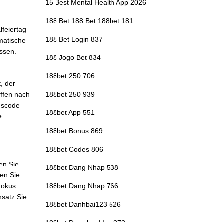
15 Best Mental Health App 2026
188 Bet 188 Bet 188bet 181
lfeiertag
188 Bet Login 837
matische
assen.
188 Jogo Bet 834
188bet 250 706
, der
188bet 250 939
offen nach
uscode
188bet App 551
e.
188bet Bonus 869
188bet Codes 806
en Sie
188bet Dang Nhap 538
den Sie
Fokus.
188bet Dang Nhap 766
nsatz Sie
188bet Danhbai123 526