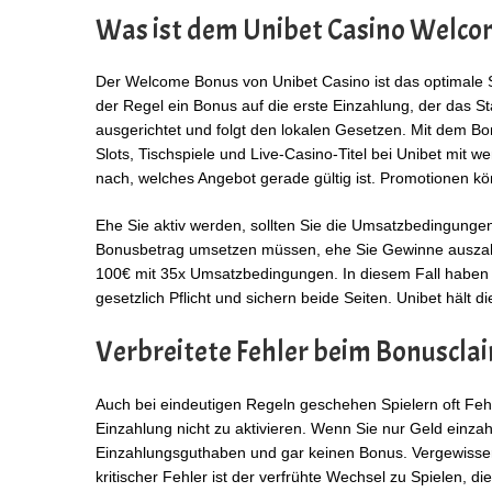
Was ist dem Unibet Casino Welcom
Der Welcome Bonus von Unibet Casino ist das optimale S
der Regel ein Bonus auf die erste Einzahlung, der das Sta
ausgerichtet und folgt den lokalen Gesetzen. Mit dem Bo
Slots, Tischspiele und Live-Casino-Titel bei Unibet mit 
nach, welches Angebot gerade gültig ist. Promotionen kö
Ehe Sie aktiv werden, sollten Sie die Umsatzbedingunge
Bonusbetrag umsetzen müssen, ehe Sie Gewinne auszahl
100€ mit 35x Umsatzbedingungen. In diesem Fall haben 
gesetzlich Pflicht und sichern beide Seiten. Unibet hält 
Verbreitete Fehler beim Bonuscla
Auch bei eindeutigen Regeln geschehen Spielern oft Fehl
Einzahlung nicht zu aktivieren. Wenn Sie nur Geld einza
Einzahlungsguthaben und gar keinen Bonus. Vergewisser
kritischer Fehler ist der verfrühte Wechsel zu Spielen, 