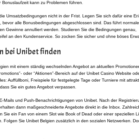
 Bonuslaufzeit kann zu Problemen führen.
die Umsatzbedingungen nicht in der Frist. Legen Sie sich dafür eine Er
n, bevor alle Bonusbedingungen abgeschlossen sind. Das führt normal
n Gewinne annulliert werden. Studieren Sie die Bedingungen genau,
ifel an den Kundenservice. So zocken Sie sicher und ohne böses Erw
n bei Unibet finden
elgien mit einem ständig wechselnden Angebot an aktuellen Promotione
 “Promotions”- oder “Aktionen”-Bereich auf der Unibet Casino Website ode
s: Auffüllboni, Freispiele für festgelegte Tage oder Turniere mit attrak
, dass Sie ein gutes Angebot verpassen.
ng-E-Mails und Push-Benachrichtigungen von Unibet. Nach der Registrier
 erhalten dann maßgeschneiderte Angebote direkt in die Inbox. Zahlrei
 Sie ein Fan von einem Slot wie Book of Dead oder einer speziellen L
. Folgen Sie Unibet Belgien zusätzlich in den sozialen Netzwerken. Dor