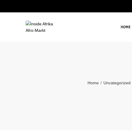
HOME
Home
Uncategorized