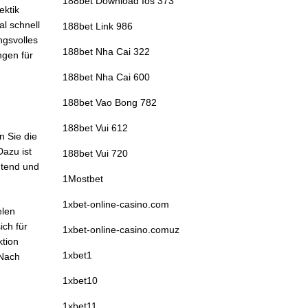
188bet Download Ios 373
ektik
al schnell
188bet Link 986
ngsvolles
188bet Nha Cai 322
ngen für
188bet Nha Cai 600
188bet Vao Bong 782
188bet Vui 612
n Sie die
Dazu ist
188bet Vui 720
chtend und
1Mostbet
1xbet-online-casino.com
elen
ich für
1xbet-online-casino.comuz
ktion
1xbet1
 Nach
1xbet10
1xbet11