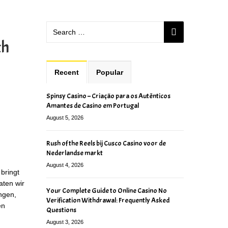
th
Recent
Popular
Spinsy Casino – Criação para os Autênticos
Amantes de Casino em Portugal
August 5, 2026
Rush of the Reels bij Cusco Casino voor de
Nederlandse markt
August 4, 2026
bringt
aten wir
Your Complete Guide to Online Casino No
ngen,
Verification Withdrawal: Frequently Asked
en
Questions
August 3, 2026