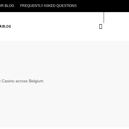
UR BLOG
FREQUENTLY ASKED QUESTIONS
CONTACT US
R BLOG
et Casino across Belgium