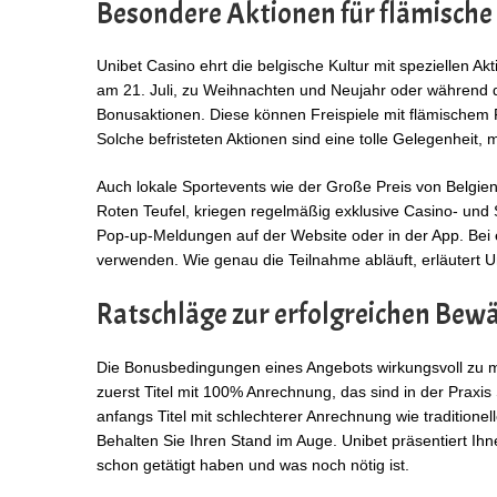
Besondere Aktionen für flämische
Unibet Casino ehrt die belgische Kultur mit speziellen A
am 21. Juli, zu Weihnachten und Neujahr oder während d
Bonusaktionen. Diese können Freispiele mit flämischem 
Solche befristeten Aktionen sind eine tolle Gelegenheit
Auch lokale Sportevents wie der Große Preis von Belgie
Roten Teufel, kriegen regelmäßig exklusive Casino- und 
Pop-up-Meldungen auf der Website oder in der App. Bei 
verwenden. Wie genau die Teilnahme abläuft, erläutert U
Ratschläge zur erfolgreichen Be
Die Bonusbedingungen eines Angebots wirkungsvoll zu mei
zuerst Titel mit 100% Anrechnung, das sind in der Praxis 
anfangs Titel mit schlechterer Anrechnung wie traditionel
Behalten Sie Ihren Stand im Auge. Unibet präsentiert Ihn
schon getätigt haben und was noch nötig ist.