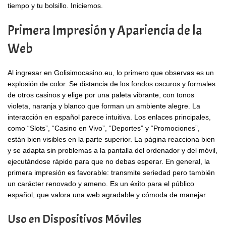
tiempo y tu bolsillo. Iniciemos.
Primera Impresión y Apariencia de la
Web
Al ingresar en Golisimocasino.eu, lo primero que observas es un
explosión de color. Se distancia de los fondos oscuros y formales
de otros casinos y elige por una paleta vibrante, con tonos
violeta, naranja y blanco que forman un ambiente alegre. La
interacción en español parece intuitiva. Los enlaces principales,
como “Slots”, “Casino en Vivo”, “Deportes” y “Promociones”,
están bien visibles en la parte superior. La página reacciona bien
y se adapta sin problemas a la pantalla del ordenador y del móvil,
ejecutándose rápido para que no debas esperar. En general, la
primera impresión es favorable: transmite seriedad pero también
un carácter renovado y ameno. Es un éxito para el público
español, que valora una web agradable y cómoda de manejar.
Uso en Dispositivos Móviles