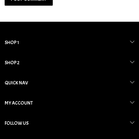
SHOP 1
SHOP 2
QUICK NAV
MY ACCOUNT
FOLLOW US