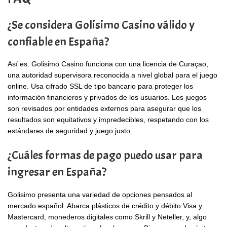
¿Se considera Golisimo Casino válido y
confiable en España?
Así es. Golisimo Casino funciona con una licencia de Curaçao,
una autoridad supervisora reconocida a nivel global para el juego
online. Usa cifrado SSL de tipo bancario para proteger los
información financieros y privados de los usuarios. Los juegos
son revisados por entidades externos para asegurar que los
resultados son equitativos y impredecibles, respetando con los
estándares de seguridad y juego justo.
¿Cuáles formas de pago puedo usar para
ingresar en España?
Golisimo presenta una variedad de opciones pensados al
mercado español. Abarca plásticos de crédito y débito Visa y
Mastercard, monederos digitales como Skrill y Neteller, y, algo