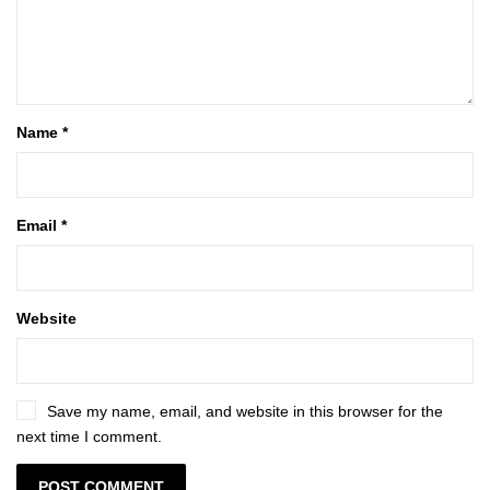
Name
*
Email
*
Website
Save my name, email, and website in this browser for the
next time I comment.