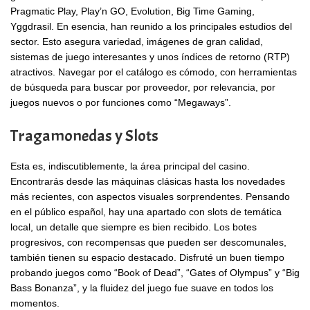
Pragmatic Play, Play’n GO, Evolution, Big Time Gaming,
Yggdrasil. En esencia, han reunido a los principales estudios del
sector. Esto asegura variedad, imágenes de gran calidad,
sistemas de juego interesantes y unos índices de retorno (RTP)
atractivos. Navegar por el catálogo es cómodo, con herramientas
de búsqueda para buscar por proveedor, por relevancia, por
juegos nuevos o por funciones como “Megaways”.
Tragamonedas y Slots
Esta es, indiscutiblemente, la área principal del casino.
Encontrarás desde las máquinas clásicas hasta los novedades
más recientes, con aspectos visuales sorprendentes. Pensando
en el público español, hay una apartado con slots de temática
local, un detalle que siempre es bien recibido. Los botes
progresivos, con recompensas que pueden ser descomunales,
también tienen su espacio destacado. Disfruté un buen tiempo
probando juegos como “Book of Dead”, “Gates of Olympus” y “Big
Bass Bonanza”, y la fluidez del juego fue suave en todos los
momentos.