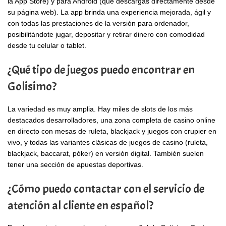
la App Store) y para Android (que descargas directamente desde
su página web). La app brinda una experiencia mejorada, ágil y
con todas las prestaciones de la versión para ordenador,
posibilitándote jugar, depositar y retirar dinero con comodidad
desde tu celular o tablet.
¿Qué tipo de juegos puedo encontrar en
Golisimo?
La variedad es muy amplia. Hay miles de slots de los más
destacados desarrolladores, una zona completa de casino online
en directo con mesas de ruleta, blackjack y juegos con crupier en
vivo, y todas las variantes clásicas de juegos de casino (ruleta,
blackjack, baccarat, póker) en versión digital. También suelen
tener una sección de apuestas deportivas.
¿Cómo puedo contactar con el servicio de
atención al cliente en español?