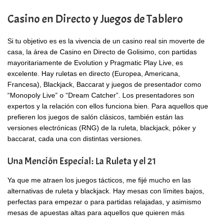
Casino en Directo y Juegos de Tablero
Si tu objetivo es es la vivencia de un casino real sin moverte de
casa, la área de Casino en Directo de Golisimo, con partidas
mayoritariamente de Evolution y Pragmatic Play Live, es
excelente. Hay ruletas en directo (Europea, Americana,
Francesa), Blackjack, Baccarat y juegos de presentador como
“Monopoly Live” o “Dream Catcher”. Los presentadores son
expertos y la relación con ellos funciona bien. Para aquellos que
prefieren los juegos de salón clásicos, también están las
versiones electrónicas (RNG) de la ruleta, blackjack, póker y
baccarat, cada una con distintas versiones.
Una Mención Especial: La Ruleta y el 21
Ya que me atraen los juegos tácticos, me fijé mucho en las
alternativas de ruleta y blackjack. Hay mesas con límites bajos,
perfectas para empezar o para partidas relajadas, y asimismo
mesas de apuestas altas para aquellos que quieren más