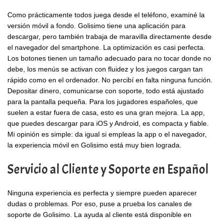
Como prácticamente todos juega desde el teléfono, examiné la
versión móvil a fondo. Golisimo tiene una aplicación para
descargar, pero también trabaja de maravilla directamente desde
el navegador del smartphone. La optimización es casi perfecta.
Los botones tienen un tamaño adecuado para no tocar donde no
debe, los menús se activan con fluidez y los juegos cargan tan
rápido como en el ordenador. No percibí en falta ninguna función.
Depositar dinero, comunicarse con soporte, todo está ajustado
para la pantalla pequeña. Para los jugadores españoles, que
suelen a estar fuera de casa, esto es una gran mejora. La app,
que puedes descargar para iOS y Android, es compacta y fiable.
Mi opinión es simple: da igual si empleas la app o el navegador,
la experiencia móvil en Golisimo está muy bien lograda.
Servicio al Cliente y Soporte en Español
Ninguna experiencia es perfecta y siempre pueden aparecer
dudas o problemas. Por eso, puse a prueba los canales de
soporte de Golisimo. La ayuda al cliente está disponible en