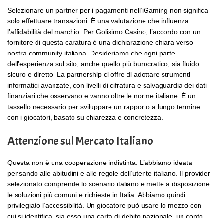
Selezionare un partner per i pagamenti nell’iGaming non significa
solo effettuare transazioni. È una valutazione che influenza
l’affidabilità del marchio. Per Golisimo Casino, l’accordo con un
fornitore di questa caratura è una dichiarazione chiara verso
nostra community italiana. Desideriamo che ogni parte
dell’esperienza sul sito, anche quello più burocratico, sia fluido,
sicuro e diretto. La partnership ci offre di adottare strumenti
informatici avanzate, con livelli di cifratura e salvaguardia dei dati
finanziari che osservano e vanno oltre le norme italiane. È un
tassello necessario per sviluppare un rapporto a lungo termine
con i giocatori, basato su chiarezza e concretezza.
Attenzione sul Mercato Italiano
Questa non è una cooperazione indistinta. L’abbiamo ideata
pensando alle abitudini e alle regole dell’utente italiano. Il provider
selezionato comprende lo scenario italiano e mette a disposizione
le soluzioni più comuni e richieste in Italia. Abbiamo quindi
privilegiato l’accessibilità. Un giocatore può usare lo mezzo con
cui si identifica, sia esso una carta di debito nazionale, un conto