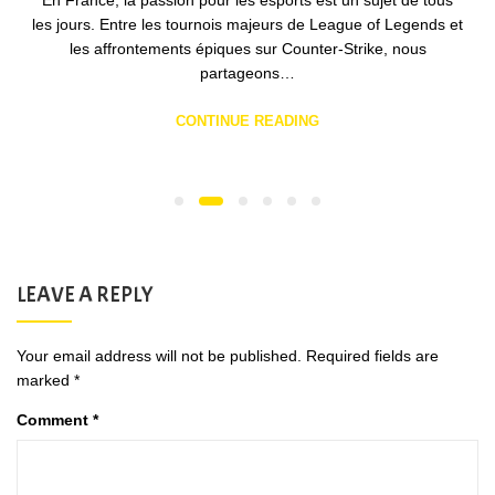
 sujet de tous
O cenário dos casinos online em Portugal é 
e of Legends et
vezes, difícil de diferenciar https://sspinsy.net/
rike, nous
Casino sobressai com uma oferta nítida: foi fei
o jogador…
CONTINUE READING
LEAVE A REPLY
Your email address will not be published.
Required fields are
marked
*
Comment
*