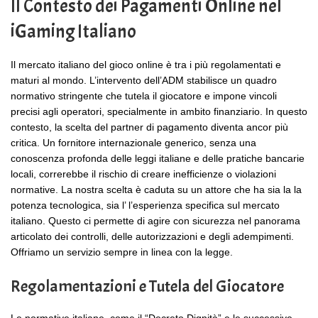
Il Contesto dei Pagamenti Online nel
iGaming Italiano
Il mercato italiano del gioco online è tra i più regolamentati e
maturi al mondo. L’intervento dell’ADM stabilisce un quadro
normativo stringente che tutela il giocatore e impone vincoli
precisi agli operatori, specialmente in ambito finanziario. In questo
contesto, la scelta del partner di pagamento diventa ancor più
critica. Un fornitore internazionale generico, senza una
conoscenza profonda delle leggi italiane e delle pratiche bancarie
locali, correrebbe il rischio di creare inefficienze o violazioni
normative. La nostra scelta è caduta su un attore che ha sia la la
potenza tecnologica, sia l’ l’esperienza specifica sul mercato
italiano. Questo ci permette di agire con sicurezza nel panorama
articolato dei controlli, delle autorizzazioni e degli adempimenti.
Offriamo un servizio sempre in linea con la legge.
Regolamentazioni e Tutela del Giocatore
Le normative italiane, come il “Decreto Dignità” e le successive