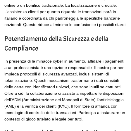
online o un bonifico tradizionale. La localizzazione è cruciale.
L’assistenza clienti per quanto riguarda le transazioni sarà in
italiano e coordinata da chi padroneggia le specifiche bancarie
nazionali. Questo riduce al minimo le confusioni e i possibili ritardi.
Potenziamento della Sicurezza e della
Compliance
In presenza di le minacce cyber in aumento, affidare i pagamenti
a un professionista è una opzione responsabile. Il nostro partner
impiega protocolli di sicurezza avanzati, inclusi sistemi di
tokenizzazione. Questi meccanismi trasformano i dati sensibili
delle carte con identificatori univoci, che sono inutili se catturati.
Oltre a ciò, la collaborazione ci assiste a rispettare le disposizioni
dell’ADM (Amministrazione dei Monopoli di Stato) l’antiriciclaggio
(AML) e la verifica dei clienti (KYC). Il fornitore ci affianca con
tecnologie di controllo delle transazioni. Partecipa a instaurare un
contesto di gioco tutelato e legale per tutti.