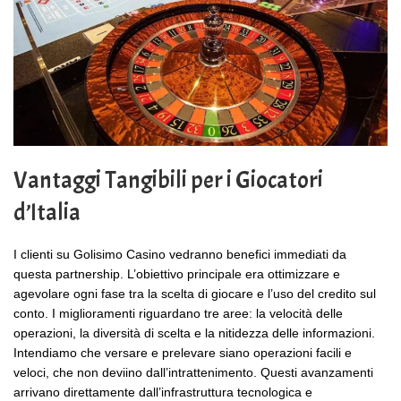
Vantaggi Tangibili per i Giocatori
d’Italia
I clienti su Golisimo Casino vedranno benefici immediati da
questa partnership. L’obiettivo principale era ottimizzare e
agevolare ogni fase tra la scelta di giocare e l’uso del credito sul
conto. I miglioramenti riguardano tre aree: la velocità delle
operazioni, la diversità di scelta e la nitidezza delle informazioni.
Intendiamo che versare e prelevare siano operazioni facili e
veloci, che non deviino dall’intrattenimento. Questi avanzamenti
arrivano direttamente dall’infrastruttura tecnologica e