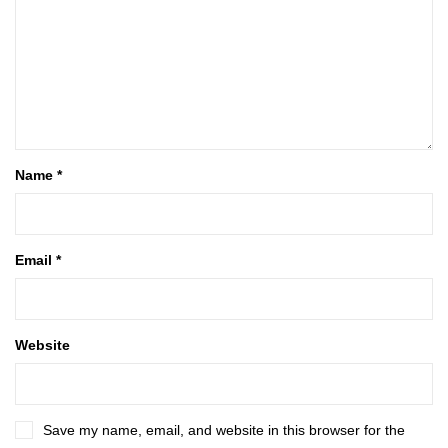
Name
*
Email
*
Website
Save my name, email, and website in this browser for the