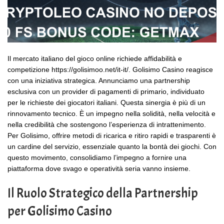
Il mercato italiano del gioco online richiede affidabilità e
competizione
https://golisimoo.net/it-it/
. Golisimo Casino reagisce
con una iniziativa strategica. Annunciamo una partnership
esclusiva con un provider di pagamenti di primario, individuato
per le richieste dei giocatori italiani. Questa sinergia è più di un
rinnovamento tecnico. È un impegno nella solidità, nella velocità e
nella credibilità che sostengono l’esperienza di intrattenimento.
Per Golisimo, offrire metodi di ricarica e ritiro rapidi e trasparenti è
un cardine del servizio, essenziale quanto la bontà dei giochi. Con
questo movimento, consolidiamo l’impegno a fornire una
piattaforma dove svago e operatività seria vanno insieme.
Il Ruolo Strategico della Partnership
per Golisimo Casino