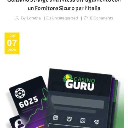
un Fornitore Sicuro per l’Italia
By
Loretha
Uncategorized
0
Comments
Jul
07
2026