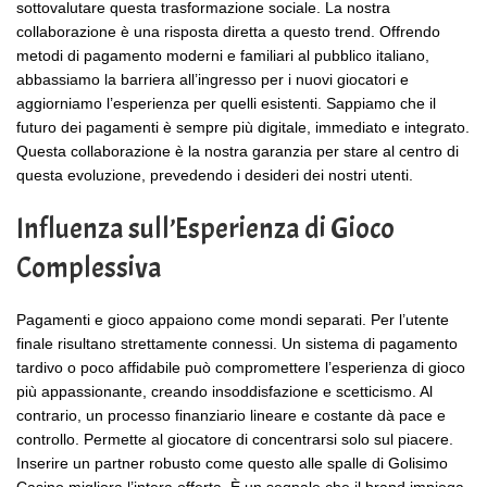
sottovalutare questa trasformazione sociale. La nostra
collaborazione è una risposta diretta a questo trend. Offrendo
metodi di pagamento moderni e familiari al pubblico italiano,
abbassiamo la barriera all’ingresso per i nuovi giocatori e
aggiorniamo l’esperienza per quelli esistenti. Sappiamo che il
futuro dei pagamenti è sempre più digitale, immediato e integrato.
Questa collaborazione è la nostra garanzia per stare al centro di
questa evoluzione, prevedendo i desideri dei nostri utenti.
Influenza sull’Esperienza di Gioco
Complessiva
Pagamenti e gioco appaiono come mondi separati. Per l’utente
finale risultano strettamente connessi. Un sistema di pagamento
tardivo o poco affidabile può compromettere l’esperienza di gioco
più appassionante, creando insoddisfazione e scetticismo. Al
contrario, un processo finanziario lineare e costante dà pace e
controllo. Permette al giocatore di concentrarsi solo sul piacere.
Inserire un partner robusto come questo alle spalle di Golisimo
Casino migliora l’intera offerta. È un segnale che il brand impiega