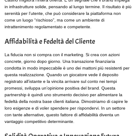
in infrastrutture solide, pensando al lungo termine. Il risultato è più
serenità per l’utente, che può considerare la piattaforma non
come un luogo “rischioso”, ma come un ambiente di
intrattenimento regolamentato e competente.
Affidabilità e Fedeltà del Cliente
La fiducia non si compra con il marketing. Si crea con azioni
concrete, giorno dopo giorno. Una transazione finanziaria
condotta in modo impeccabile è uno dei mattoni più resistenti per
questa realizzazione. Quando un giocatore vede il deposito
registrato all’istante e la vincita arrivare sul conto nei tempi
promessi, sviluppa un’opinione positiva del brand. Questa
partnership è quindi uno strumento decisivo per alimentare la
fedeltà della nostra base clienti italiana. Dimostriamo di capire le
loro esigenze e di voler spendere per rispondervi. In un settore
con tante alternative, questo fattore di affidabilità diventa un
vantaggio competitivo determinante.
Solidità Operativa e Innovazione Futura