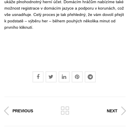
ukáže plnohodnotný herní účet. Domácím hráčům nabízíme také
možnost registrace v domácím jazyce a podporu v korunách, což
vše usnadňuje. Celý proces je tak přehledný, že vám dovolí přejít
k podstatě – výběru her – během pouhých několika minut od
prvního kliknutí.
PREVIOUS
NEXT