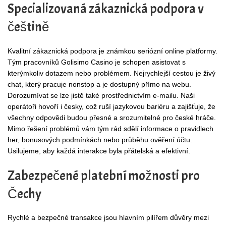
Specializovaná zákaznická podpora v
češtině
Kvalitní zákaznická podpora je známkou seriózní online platformy.
Tým pracovníků Golisimo Casino je schopen asistovat s
kterýmkoliv dotazem nebo problémem. Nejrychlejší cestou je živý
chat, který pracuje nonstop a je dostupný přímo na webu.
Dorozumívat se lze jistě také prostřednictvím e-mailu. Naši
operátoři hovoří i česky, což ruší jazykovou bariéru a zajišťuje, že
všechny odpovědi budou přesné a srozumitelné pro české hráče.
Mimo řešení problémů vám tým rád sdělí informace o pravidlech
her, bonusových podmínkách nebo průběhu ověření účtu.
Usilujeme, aby každá interakce byla přátelská a efektivní.
Zabezpečené platební možnosti pro
Čechy
Rychlé a bezpečné transakce jsou hlavním pilířem důvěry mezi