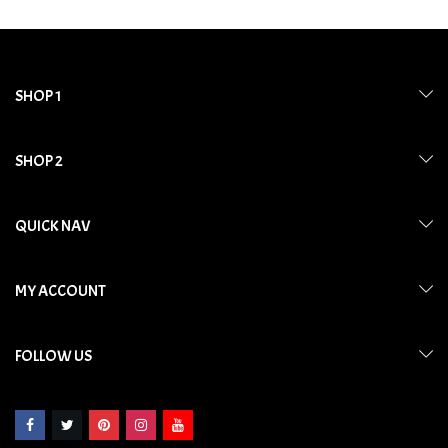
SHOP 1
SHOP 2
QUICK NAV
MY ACCOUNT
FOLLOW US