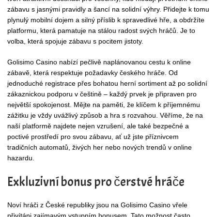
zábavu s jasnými pravidly a šancí na solidní výhry. Přidejte k tomu
plynulý mobilní dojem a silný příslib k spravedlivé hře, a obdržíte
platformu, která pamatuje na stálou radost svých hráčů. Je to
volba, která spojuje zábavu s pocitem jistoty.
Golisimo Casino nabízí pečlivě naplánovanou cestu k online
zábavě, která respektuje požadavky českého hráče. Od
jednoduché registrace přes bohatou herní sortiment až po solidní
zákaznickou podporu v češtině – každý prvek je připraven pro
největší spokojenost. Mějte na paměti, že klíčem k příjemnému
zážitku je vždy uvážlivý způsob a hra s rozvahou. Věříme, že na
naší platformě najdete nejen vzrušení, ale také bezpečné a
poctivé prostředí pro svou zábavu, ať už jste příznivcem
tradičních automatů, živých her nebo nových trendů v online
hazardu.
Exkluzivní bonus pro čerstvé hráče
Noví hráči z České republiky jsou na Golisimo Casino vřele
přivítáni zajímavým vstupním bonusem. Tato možnost často