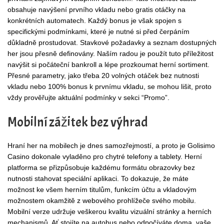
obsahuje navýšení prvního vkladu nebo gratis otáčky na
konkrétních automatech. Každý bonus je však spojen s
specifickými podmínkami, které je nutné si před čerpáním
důkladně prostudovat. Stavkové požadavky a seznam dostupných
her jsou přesně definovány. Naším radou je použít tuto příležitost
navýšit si počáteční bankroll a lépe prozkoumat herní sortiment.
Přesné parametry, jako třeba 20 volných otáček bez nutnosti
vkladu nebo 100% bonus k prvnímu vkladu, se mohou lišit, proto
vždy prověřujte aktuální podmínky v sekci “Promo”.
Mobilní zážitek bez výhrad
Hraní her na mobilech je dnes samozřejmostí, a proto je Golisimo
Casino dokonale vyladěno pro chytré telefony a tablety. Herní
platforma se přizpůsobuje každému formátu obrazovky bez
nutnosti stahovat speciální aplikaci. To dokazuje, že máte
možnost ke všem herním titulům, funkcím účtu a vkladovým
možnostem okamžitě z webového prohlížeče svého mobilu.
Mobilní verze udržuje veškerou kvalitu vizuální stránky a herních
mechanismů. Ať stojíte na autobus nebo odpočíváte doma, vaše