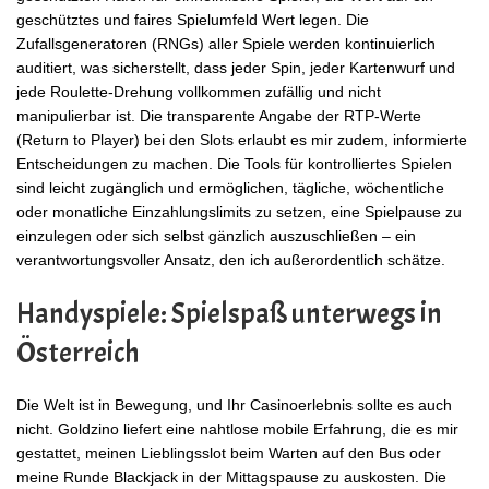
geschütztes und faires Spielumfeld Wert legen. Die
Zufallsgeneratoren (RNGs) aller Spiele werden kontinuierlich
auditiert, was sicherstellt, dass jeder Spin, jeder Kartenwurf und
jede Roulette-Drehung vollkommen zufällig und nicht
manipulierbar ist. Die transparente Angabe der RTP-Werte
(Return to Player) bei den Slots erlaubt es mir zudem, informierte
Entscheidungen zu machen. Die Tools für kontrolliertes Spielen
sind leicht zugänglich und ermöglichen, tägliche, wöchentliche
oder monatliche Einzahlungslimits zu setzen, eine Spielpause zu
einzulegen oder sich selbst gänzlich auszuschließen – ein
verantwortungsvoller Ansatz, den ich außerordentlich schätze.
Handyspiele: Spielspaß unterwegs in
Österreich
Die Welt ist in Bewegung, und Ihr Casinoerlebnis sollte es auch
nicht. Goldzino liefert eine nahtlose mobile Erfahrung, die es mir
gestattet, meinen Lieblingsslot beim Warten auf den Bus oder
meine Runde Blackjack in der Mittagspause zu auskosten. Die