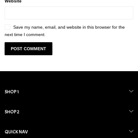
Website
Save my name, email, and website in this browser for the
next time I comment.
SHOP 1
SHOP 2
QUICK NAV