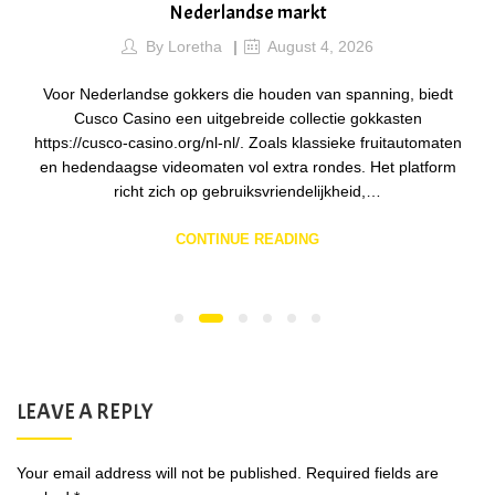
Nederlandse markt
By
Loretha
August 4, 2026
Voor Nederlandse gokkers die houden van spanning, biedt
Cusco Casino een uitgebreide collectie gokkasten
https://cusco-casino.org/nl-nl/. Zoals klassieke fruitautomaten
en hedendaagse videomaten vol extra rondes. Het platform
richt zich op gebruiksvriendelijkheid,…
CONTINUE READING
LEAVE A REPLY
Your email address will not be published.
Required fields are