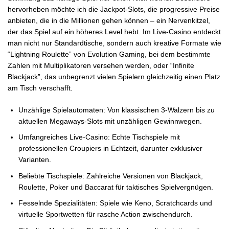
hervorheben möchte ich die Jackpot-Slots, die progressive Preise
anbieten, die in die Millionen gehen können – ein Nervenkitzel,
der das Spiel auf ein höheres Level hebt. Im Live-Casino entdeckt
man nicht nur Standardtische, sondern auch kreative Formate wie
“Lightning Roulette” von Evolution Gaming, bei dem bestimmte
Zahlen mit Multiplikatoren versehen werden, oder “Infinite
Blackjack”, das unbegrenzt vielen Spielern gleichzeitig einen Platz
am Tisch verschafft.
Unzählige Spielautomaten: Von klassischen 3-Walzern bis zu
aktuellen Megaways-Slots mit unzähligen Gewinnwegen.
Umfangreiches Live-Casino: Echte Tischspiele mit
professionellen Croupiers in Echtzeit, darunter exklusiver
Varianten.
Beliebte Tischspiele: Zahlreiche Versionen von Blackjack,
Roulette, Poker und Baccarat für taktisches Spielvergnügen.
Fesselnde Spezialitäten: Spiele wie Keno, Scratchcards und
virtuelle Sportwetten für rasche Action zwischendurch.