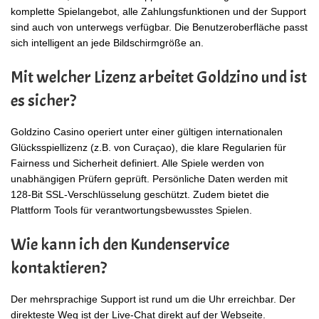
komplette Spielangebot, alle Zahlungsfunktionen und der Support
sind auch von unterwegs verfügbar. Die Benutzeroberfläche passt
sich intelligent an jede Bildschirmgröße an.
Mit welcher Lizenz arbeitet Goldzino und ist
es sicher?
Goldzino Casino operiert unter einer gültigen internationalen
Glücksspiellizenz (z.B. von Curaçao), die klare Regularien für
Fairness und Sicherheit definiert. Alle Spiele werden von
unabhängigen Prüfern geprüft. Persönliche Daten werden mit
128-Bit SSL-Verschlüsselung geschützt. Zudem bietet die
Plattform Tools für verantwortungsbewusstes Spielen.
Wie kann ich den Kundenservice
kontaktieren?
Der mehrsprachige Support ist rund um die Uhr erreichbar. Der
direkteste Weg ist der Live-Chat direkt auf der Webseite.