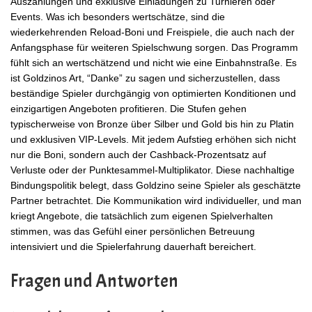
Auszahlungen und exklusive Einladungen zu Turnieren oder
Events. Was ich besonders wertschätze, sind die
wiederkehrenden Reload-Boni und Freispiele, die auch nach der
Anfangsphase für weiteren Spielschwung sorgen. Das Programm
fühlt sich an wertschätzend und nicht wie eine Einbahnstraße. Es
ist Goldzinos Art, “Danke” zu sagen und sicherzustellen, dass
beständige Spieler durchgängig von optimierten Konditionen und
einzigartigen Angeboten profitieren. Die Stufen gehen
typischerweise von Bronze über Silber und Gold bis hin zu Platin
und exklusiven VIP-Levels. Mit jedem Aufstieg erhöhen sich nicht
nur die Boni, sondern auch der Cashback-Prozentsatz auf
Verluste oder der Punktesammel-Multiplikator. Diese nachhaltige
Bindungspolitik belegt, dass Goldzino seine Spieler als geschätzte
Partner betrachtet. Die Kommunikation wird individueller, und man
kriegt Angebote, die tatsächlich zum eigenen Spielverhalten
stimmen, was das Gefühl einer persönlichen Betreuung
intensiviert und die Spielerfahrung dauerhaft bereichert.
Fragen und Antworten