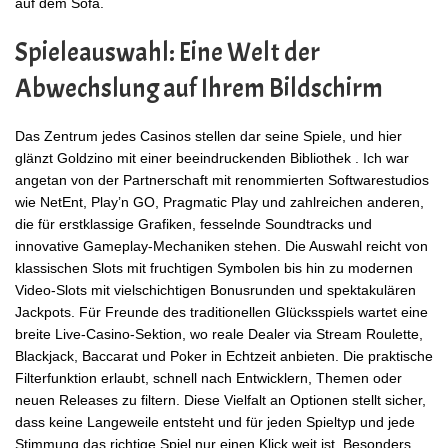
auf dem Sofa.
Spieleauswahl: Eine Welt der
Abwechslung auf Ihrem Bildschirm
Das Zentrum jedes Casinos stellen dar seine Spiele, und hier
glänzt Goldzino mit einer beeindruckenden Bibliothek . Ich war
angetan von der Partnerschaft mit renommierten Softwarestudios
wie NetEnt, Play’n GO, Pragmatic Play und zahlreichen anderen,
die für erstklassige Grafiken, fesselnde Soundtracks und
innovative Gameplay-Mechaniken stehen. Die Auswahl reicht von
klassischen Slots mit fruchtigen Symbolen bis hin zu modernen
Video-Slots mit vielschichtigen Bonusrunden und spektakulären
Jackpots. Für Freunde des traditionellen Glücksspiels wartet eine
breite Live-Casino-Sektion, wo reale Dealer via Stream Roulette,
Blackjack, Baccarat und Poker in Echtzeit anbieten. Die praktische
Filterfunktion erlaubt, schnell nach Entwicklern, Themen oder
neuen Releases zu filtern. Diese Vielfalt an Optionen stellt sicher,
dass keine Langeweile entsteht und für jeden Spieltyp und jede
Stimmung das richtige Spiel nur einen Klick weit ist. Besonders