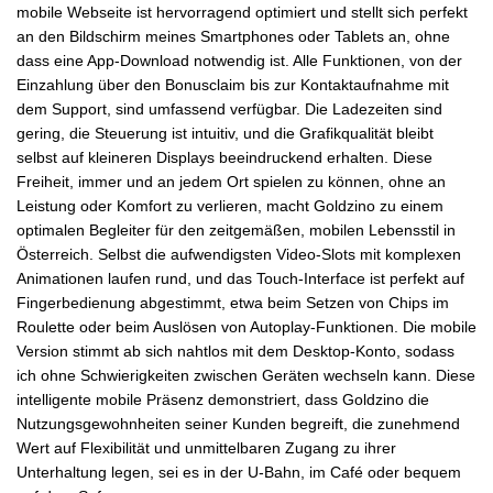
mobile Webseite ist hervorragend optimiert und stellt sich perfekt
an den Bildschirm meines Smartphones oder Tablets an, ohne
dass eine App-Download notwendig ist. Alle Funktionen, von der
Einzahlung über den Bonusclaim bis zur Kontaktaufnahme mit
dem Support, sind umfassend verfügbar. Die Ladezeiten sind
gering, die Steuerung ist intuitiv, und die Grafikqualität bleibt
selbst auf kleineren Displays beeindruckend erhalten. Diese
Freiheit, immer und an jedem Ort spielen zu können, ohne an
Leistung oder Komfort zu verlieren, macht Goldzino zu einem
optimalen Begleiter für den zeitgemäßen, mobilen Lebensstil in
Österreich. Selbst die aufwendigsten Video-Slots mit komplexen
Animationen laufen rund, und das Touch-Interface ist perfekt auf
Fingerbedienung abgestimmt, etwa beim Setzen von Chips im
Roulette oder beim Auslösen von Autoplay-Funktionen. Die mobile
Version stimmt ab sich nahtlos mit dem Desktop-Konto, sodass
ich ohne Schwierigkeiten zwischen Geräten wechseln kann. Diese
intelligente mobile Präsenz demonstriert, dass Goldzino die
Nutzungsgewohnheiten seiner Kunden begreift, die zunehmend
Wert auf Flexibilität und unmittelbaren Zugang zu ihrer
Unterhaltung legen, sei es in der U-Bahn, im Café oder bequem