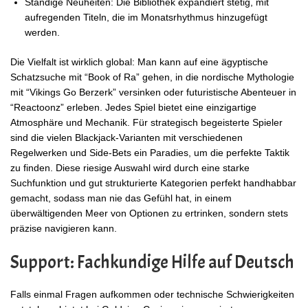
Ständige Neuheiten: Die Bibliothek expandiert stetig, mit
aufregenden Titeln, die im Monatsrhythmus hinzugefügt
werden.
Die Vielfalt ist wirklich global: Man kann auf eine ägyptische
Schatzsuche mit “Book of Ra” gehen, in die nordische Mythologie
mit “Vikings Go Berzerk” versinken oder futuristische Abenteuer in
“Reactoonz” erleben. Jedes Spiel bietet eine einzigartige
Atmosphäre und Mechanik. Für strategisch begeisterte Spieler
sind die vielen Blackjack-Varianten mit verschiedenen
Regelwerken und Side-Bets ein Paradies, um die perfekte Taktik
zu finden. Diese riesige Auswahl wird durch eine starke
Suchfunktion und gut strukturierte Kategorien perfekt handhabbar
gemacht, sodass man nie das Gefühl hat, in einem
überwältigenden Meer von Optionen zu ertrinken, sondern stets
präzise navigieren kann.
Support: Fachkundige Hilfe auf Deutsch
Falls einmal Fragen aufkommen oder technische Schwierigkeiten