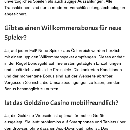
unverzügliches Spielen als auch zügige Auszahlungen. Alle
Transaktionen sind durch moderne Verschlüsselungstechnologien
abgesichert.
Gibt es einen Willkommensbonus für neue
Spieler?
Ja, auf jeden Fall! Neue Spieler aus Österreich werden herzlich
mit einem üppigen Willkommenspaket empfangen. Dieses enthält
in der Regel Bonusgeld auf Ihre ersten getätigten Einzahlungen
und zusätzlich zusätzliche Freispiele. Die konkreten Konditionen
und der momentane Bonus sind auf der Webseite abrufbar.
Vergessen Sie nicht, die Umsatzbedingungen zu lesen, um den
Bonus bestmöglich zu nutzen.
Ist das Goldzino Casino mobilfreundlich?
Ja, die Goldzino-Webseite ist optimal für mobile Geräte
ausgelegt. Sie läuft problemlos auf Smartphones und Tablets über
den Browser, ohne dass ein App-Download nötig ist. Das