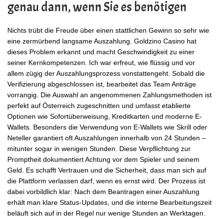
genau dann, wenn Sie es benötigen
Nichts trübt die Freude über einen stattlichen Gewinn so sehr wie
eine zermürbend langsame Auszahlung. Goldzino Casino hat
dieses Problem erkannt und macht Geschwindigkeit zu einer
seiner Kernkompetenzen. Ich war erfreut, wie flüssig und vor
allem zügig der Auszahlungsprozess vonstattengeht. Sobald die
Verifizierung abgeschlossen ist, bearbeitet das Team Anträge
vorrangig. Die Auswahl an angenommenen Zahlungsmethoden ist
perfekt auf Österreich zugeschnitten und umfasst etablierte
Optionen wie Sofortüberweisung, Kreditkarten und moderne E-
Wallets. Besonders die Verwendung von E-Wallets wie Skrill oder
Neteller garantiert oft Auszahlungen innerhalb von 24 Stunden –
mitunter sogar in wenigen Stunden. Diese Verpflichtung zur
Promptheit dokumentiert Achtung vor dem Spieler und seinem
Geld. Es schafft Vertrauen und die Sicherheit, dass man sich auf
die Plattform verlassen darf, wenn es ernst wird. Der Prozess ist
dabei vorbildlich klar: Nach dem Beantragen einer Auszahlung
erhält man klare Status-Updates, und die interne Bearbeitungszeit
beläuft sich auf in der Regel nur wenige Stunden an Werktagen.