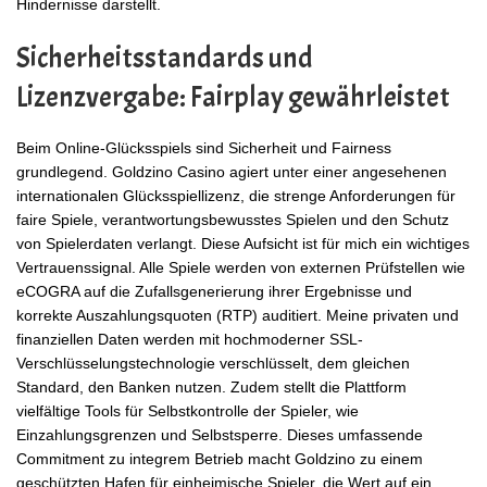
Hindernisse darstellt.
Sicherheitsstandards und
Lizenzvergabe: Fairplay gewährleistet
Beim Online-Glücksspiels sind Sicherheit und Fairness
grundlegend. Goldzino Casino agiert unter einer angesehenen
internationalen Glücksspiellizenz, die strenge Anforderungen für
faire Spiele, verantwortungsbewusstes Spielen und den Schutz
von Spielerdaten verlangt. Diese Aufsicht ist für mich ein wichtiges
Vertrauenssignal. Alle Spiele werden von externen Prüfstellen wie
eCOGRA auf die Zufallsgenerierung ihrer Ergebnisse und
korrekte Auszahlungsquoten (RTP) auditiert. Meine privaten und
finanziellen Daten werden mit hochmoderner SSL-
Verschlüsselungstechnologie verschlüsselt, dem gleichen
Standard, den Banken nutzen. Zudem stellt die Plattform
vielfältige Tools für Selbstkontrolle der Spieler, wie
Einzahlungsgrenzen und Selbstsperre. Dieses umfassende
Commitment zu integrem Betrieb macht Goldzino zu einem
geschützten Hafen für einheimische Spieler, die Wert auf ein