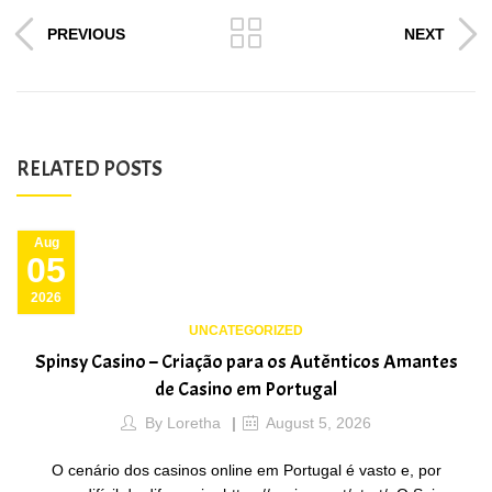
PREVIOUS
NEXT
RELATED POSTS
Aug
05
2026
UNCATEGORIZED
Spinsy Casino – Criação para os Autênticos Amantes
de Casino em Portugal
By
Loretha
August 5, 2026
O cenário dos casinos online em Portugal é vasto e, por