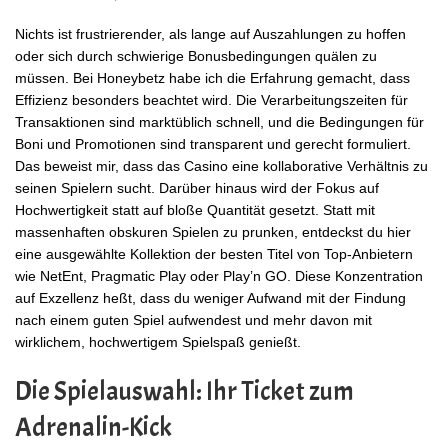
Nichts ist frustrierender, als lange auf Auszahlungen zu hoffen
oder sich durch schwierige Bonusbedingungen quälen zu
müssen. Bei Honeybetz habe ich die Erfahrung gemacht, dass
Effizienz besonders beachtet wird. Die Verarbeitungszeiten für
Transaktionen sind marktüblich schnell, und die Bedingungen für
Boni und Promotionen sind transparent und gerecht formuliert.
Das beweist mir, dass das Casino eine kollaborative Verhältnis zu
seinen Spielern sucht. Darüber hinaus wird der Fokus auf
Hochwertigkeit statt auf bloße Quantität gesetzt. Statt mit
massenhaften obskuren Spielen zu prunken, entdeckst du hier
eine ausgewählte Kollektion der besten Titel von Top-Anbietern
wie NetEnt, Pragmatic Play oder Play’n GO. Diese Konzentration
auf Exzellenz heßt, dass du weniger Aufwand mit der Findung
nach einem guten Spiel aufwendest und mehr davon mit
wirklichem, hochwertigem Spielspaß genießt.
Die Spielauswahl: Ihr Ticket zum
Adrenalin-Kick