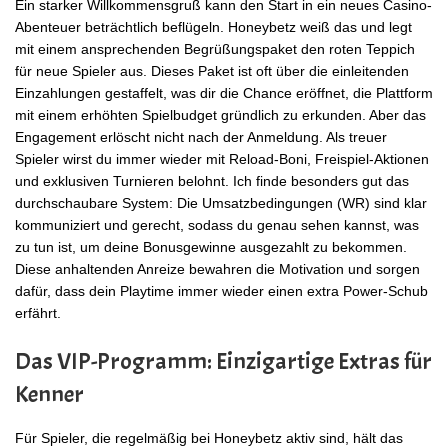
Ein starker Willkommensgruß kann den Start in ein neues Casino-
Abenteuer beträchtlich beflügeln. Honeybetz weiß das und legt
mit einem ansprechenden Begrüßungspaket den roten Teppich
für neue Spieler aus. Dieses Paket ist oft über die einleitenden
Einzahlungen gestaffelt, was dir die Chance eröffnet, die Plattform
mit einem erhöhten Spielbudget gründlich zu erkunden. Aber das
Engagement erlöscht nicht nach der Anmeldung. Als treuer
Spieler wirst du immer wieder mit Reload-Boni, Freispiel-Aktionen
und exklusiven Turnieren belohnt. Ich finde besonders gut das
durchschaubare System: Die Umsatzbedingungen (WR) sind klar
kommuniziert und gerecht, sodass du genau sehen kannst, was
zu tun ist, um deine Bonusgewinne ausgezahlt zu bekommen.
Diese anhaltenden Anreize bewahren die Motivation und sorgen
dafür, dass dein Playtime immer wieder einen extra Power-Schub
erfährt.
Das VIP-Programm: Einzigartige Extras für
Kenner
Für Spieler, die regelmäßig bei Honeybetz aktiv sind, hält das