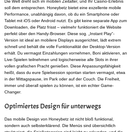
Die Welt dreht sich im mobilen Zeitalter, und Ihr Casino-Erlebnis
soll dem entsprechen. Honeybetz bietet eine exzellente mobile
Performance, unabhängig davon, ob du ein Smartphone oder
Tablet mit iOS oder Android nutzt. Es gibt keine separate App zum
Downloaden, die Platz frisst – vielmehr funktioniert die Website
perfekt über den Handy-Browser. Diese sog. „Instant Play“-
Version ist ideal an mobilere Displays ausgerichtet, lädt extrem
schnell und behält die volle Funktionalität der Desktop-Version
erhält. Du vermagst Einzahlungen vornehmen, Boni aktivieren, an
Live-Spielen teilnehmen und logischerweise alle Slots in ihrer
vollen grafischen Pracht genießen. Diese Anpassungsfähigkeit
heißt, dass du eure Spielsession spontan starten vermagst, etwa
in der Mittagspause, im Park oder auf der Couch. Die Freiheit,
immer und überall spielen zu können, ist ein echter Game-
Changer.
Optimiertes Design für unterwegs
Das mobile Design von Honeybetz ist nicht bloß funktional,
sondern auch selbsterklärend. Die Menüs sind übersichtlich