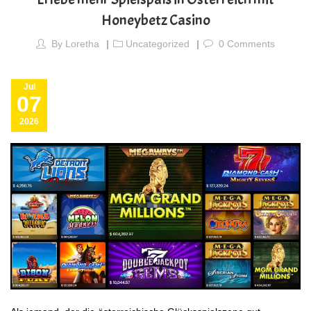
Honeybetz Casino
By
Loretha
Uncategorized
0
Comments
Jul
07
2026