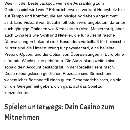
Was hilft der beste Jackpot, wenn die Auszahlung zum
Geduldsspiel wird wird? Erfreulicherweise vertraut Honeybetz hier
auf Tempo und Komfort, die auf hiesige Vorlieben abgestimmt
sind. Eine Vielzahl von Bezahlmethoden wird angeboten, darunter
auch gängige Optionen wie Kreditkarten (Visa, Mastercard), aber
auch E-Wallets wie Skrill und Neteller, die für äußerst rasche
Überweisungen bekannt sind. Besonders vorteilhaft für heimische
Nutzer sind die Unterstützung für paysafecard, eine beliebte
Prepaid-Option, und die Option von Überweisungen in Euro ohne
störende Wechselkursgebühren. Die Auszahlungszeiten sind,
sobald dein Account bestätigt ist, in der Regelfall sehr rasch.
Diese reibungslosen geldlichen Prozesse sind für mich ein
wesentlicher Bestandteil eines guten Gesamterlebnisses, da sie
dir die Gelegenheit geben, dich ganz auf das Spiel zu
konzentrieren.
Spielen unterwegs: Dein Casino zum
Mitnehmen