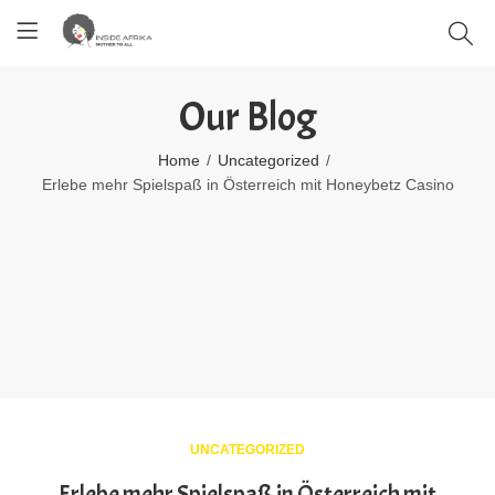
Our Blog
Home
Uncategorized
Erlebe mehr Spielspaß in Österreich mit Honeybetz Casino
UNCATEGORIZED
Erlebe mehr Spielspaß in Österreich mit