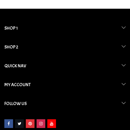
SHOP 1
SHOP 2
QUICK NAV
MY ACCOUNT
FOLLOW US