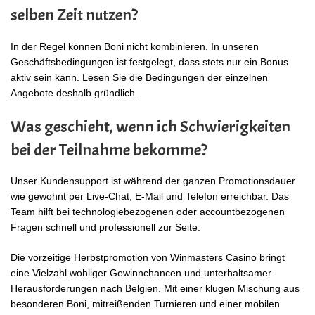
selben Zeit nutzen?
In der Regel können Boni nicht kombinieren. In unseren
Geschäftsbedingungen ist festgelegt, dass stets nur ein Bonus
aktiv sein kann. Lesen Sie die Bedingungen der einzelnen
Angebote deshalb gründlich.
Was geschieht, wenn ich Schwierigkeiten
bei der Teilnahme bekomme?
Unser Kundensupport ist während der ganzen Promotionsdauer
wie gewohnt per Live-Chat, E-Mail und Telefon erreichbar. Das
Team hilft bei technologiebezogenen oder accountbezogenen
Fragen schnell und professionell zur Seite.
Die vorzeitige Herbstpromotion von Winmasters Casino bringt
eine Vielzahl wohliger Gewinnchancen und unterhaltsamer
Herausforderungen nach Belgien. Mit einer klugen Mischung aus
besonderen Boni, mitreißenden Turnieren und einer mobilen