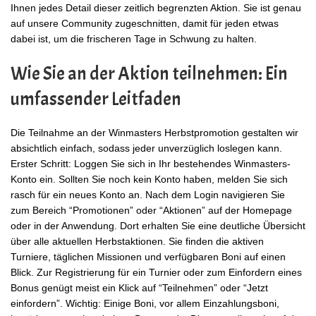
Ihnen jedes Detail dieser zeitlich begrenzten Aktion. Sie ist genau
auf unsere Community zugeschnitten, damit für jeden etwas
dabei ist, um die frischeren Tage in Schwung zu halten.
Wie Sie an der Aktion teilnehmen: Ein
umfassender Leitfaden
Die Teilnahme an der Winmasters Herbstpromotion gestalten wir
absichtlich einfach, sodass jeder unverzüglich loslegen kann.
Erster Schritt: Loggen Sie sich in Ihr bestehendes Winmasters-
Konto ein. Sollten Sie noch kein Konto haben, melden Sie sich
rasch für ein neues Konto an. Nach dem Login navigieren Sie
zum Bereich “Promotionen” oder “Aktionen” auf der Homepage
oder in der Anwendung. Dort erhalten Sie eine deutliche Übersicht
über alle aktuellen Herbstaktionen. Sie finden die aktiven
Turniere, täglichen Missionen und verfügbaren Boni auf einen
Blick. Zur Registrierung für ein Turnier oder zum Einfordern eines
Bonus genügt meist ein Klick auf “Teilnehmen” oder “Jetzt
einfordern”. Wichtig: Einige Boni, vor allem Einzahlungsboni,