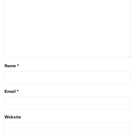
Name
*
Email
*
Website