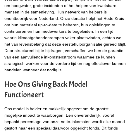
om hoogwater, grote incidenten of het helpen van kwetsbare
mensen in de samenleving. Hun netwerk van helpers is
onontbeerlijk voor Nederland. Onze donatie helpt het Rode Kruis
om hun materiaal up-to-date te beheren, hun opleidingen te
continueren en hun medewerkers te begeleiden. In een tijd
waarin klimaatgebondenrampen vaker plaatsvinden, achten we
het van levensbelang dat deze eerstehulporganisatie gereed blijft.
Door structureel bij te bijdragen, verschaffen we hen de garantie
van een aanvullende inkomstenstroom waarmee ze kunnen
strategisch werken voor de verdere tijd en nog effectiever kunnen
handelen wanneer dat nodig is.
Hoe Ons Giving Back Model
Functioneert
Ons model is helder en makkelijk opgezet om de grootst
mogelijke impact te waarborgen. Een onveranderlijk, vooraf
bepaald percentage van onze netto-inkomsten wordt elke maand
gestort naar een speciaal daarvoor opgericht fonds. Dit fonds