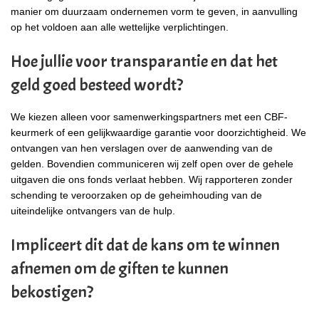
manier om duurzaam ondernemen vorm te geven, in aanvulling
op het voldoen aan alle wettelijke verplichtingen.
Hoe jullie voor transparantie en dat het
geld goed besteed wordt?
We kiezen alleen voor samenwerkingspartners met een CBF-
keurmerk of een gelijkwaardige garantie voor doorzichtigheid. We
ontvangen van hen verslagen over de aanwending van de
gelden. Bovendien communiceren wij zelf open over de gehele
uitgaven die ons fonds verlaat hebben. Wij rapporteren zonder
schending te veroorzaken op de geheimhouding van de
uiteindelijke ontvangers van de hulp.
Impliceert dit dat de kans om te winnen
afnemen om de giften te kunnen
bekostigen?