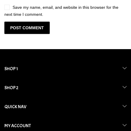
Save my name, email, and website in this browser for the
next time I comment.
SHOP 1
SHOP 2
QUICK NAV
MY ACCOUNT