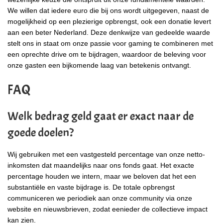
We willen dat iedere euro die bij ons wordt uitgegeven, naast de
mogelijkheid op een plezierige opbrengst, ook een donatie levert
aan een beter Nederland. Deze denkwijze van gedeelde waarde
stelt ons in staat om onze passie voor gaming te combineren met
een oprechte drive om te bijdragen, waardoor de beleving voor
onze gasten een bijkomende laag van betekenis ontvangt.
FAQ
Welk bedrag geld gaat er exact naar de
goede doelen?
Wij gebruiken met een vastgesteld percentage van onze netto-
inkomsten dat maandelijks naar ons fonds gaat. Het exacte
percentage houden we intern, maar we beloven dat het een
substantiële en vaste bijdrage is. De totale opbrengst
communiceren we periodiek aan onze community via onze
website en nieuwsbrieven, zodat eenieder de collectieve impact
kan zien.