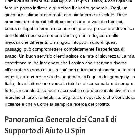
Prima di analizzare nel dettaglio di U Spin Casino, è consigliabile
fare un passo indietro e guardare il quadro generale. Oggi, un
giocatore italiano si confronta con piattaforme articolate. Deve
amministrare depositi effettuati con carte, e-wallet o bonifici,
bonus collegati a termini e condizioni precisi, procedure di verifica
dell’identità necessarie e una vasta gamma di giochi dalle
meccaniche differenti. Un singolo intoppo in uno di questi
passaggi può compromettere completamente l’esperienza di
svago. Un buon servizio clienti agisce da rete di sicurezza. La mia
esperienza mi ha insegnato che i casino che riservano risorse
all’assistenza sono di solito i più seri e trasparenti anche sotto altri
aspetti, dalla correttezza dei pagamenti all’equità del gameplay. In
Italia, dove l’attenzione verso la tutela del consumatore è sempre
forte, un canale di supporto accessibile e professionale diventa un
marchio chiaro di affidabilità. Segnala un operatore che considera
il cliente e che va oltre la semplice ricerca del profitto.
Panoramica Generale dei Canali di
Supporto di Aiuto U Spin