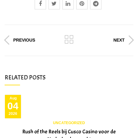
PREVIOUS
NEXT
RELATED POSTS
Aug
04
2026
UNCATEGORIZED
Rush of the Reels bij Cusco Casino voor de