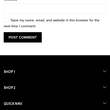
Save my name, email, and website in this browser for the
next time I comment.
SHOP 1
SHOP 2
QUICK NAV