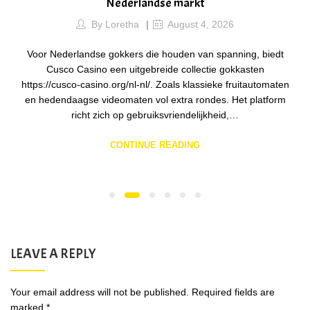
Nederlandse markt
By
Loretha
August 4, 2026
Voor Nederlandse gokkers die houden van spanning, biedt
Cusco Casino een uitgebreide collectie gokkasten
https://cusco-casino.org/nl-nl/. Zoals klassieke fruitautomaten
en hedendaagse videomaten vol extra rondes. Het platform
richt zich op gebruiksvriendelijkheid,…
CONTINUE READING
LEAVE A REPLY
Your email address will not be published.
Required fields are
marked
*