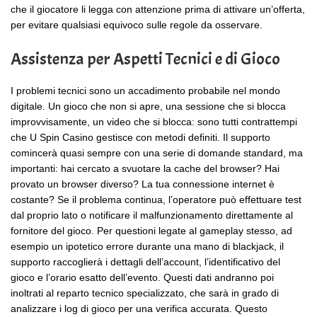
che il giocatore li legga con attenzione prima di attivare un’offerta,
per evitare qualsiasi equivoco sulle regole da osservare.
Assistenza per Aspetti Tecnici e di Gioco
I problemi tecnici sono un accadimento probabile nel mondo
digitale. Un gioco che non si apre, una sessione che si blocca
improvvisamente, un video che si blocca: sono tutti contrattempi
che U Spin Casino gestisce con metodi definiti. Il supporto
comincerà quasi sempre con una serie di domande standard, ma
importanti: hai cercato a svuotare la cache del browser? Hai
provato un browser diverso? La tua connessione internet è
costante? Se il problema continua, l’operatore può effettuare test
dal proprio lato o notificare il malfunzionamento direttamente al
fornitore del gioco. Per questioni legate al gameplay stesso, ad
esempio un ipotetico errore durante una mano di blackjack, il
supporto raccoglierà i dettagli dell’account, l’identificativo del
gioco e l’orario esatto dell’evento. Questi dati andranno poi
inoltrati al reparto tecnico specializzato, che sarà in grado di
analizzare i log di gioco per una verifica accurata. Questo