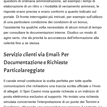
questioni di ordinaria amministrazione, ad esempio i tempi di
elaborazione di un ritiro o i modalità di versamento ammessi, le
risposte erano precise e erano conformi a quanto indicato sul
portale. Di fronte interrogativi più intricati, per esempio sull’utilizzo
di una particolare condizione dei condizioni di un bonus,
l’assistente ha qualche volta necessitato di alcuni minuti di tempo
per consultare le documentazioni interne. Giudico un modo di
agire serio, che dà priorità la accuratezza dell’informazione alla
celerità fine a se stessa.
Servizio clienti via Email: Per
Documentazione e Richieste
Particolareggiate
Il canale email costituisce la scelta perfetta per tutte quelle
comunicazioni che richiedono una traccia scritta ufficiale o l’invio
di allegati. U Spin Casino invia queste richieste a un indirizzo di
posta elettronica esclusivo al supporto. Ho inviato una richiesta
simulata concernente l’interpretazione di un punto dei Termini e