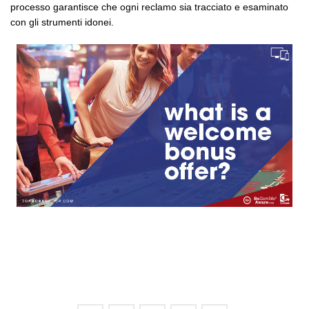
processo garantisce che ogni reclamo sia tracciato e esaminato
con gli strumenti idonei.