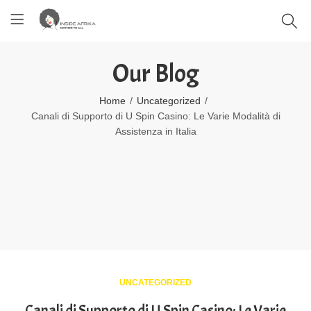
Our Blog
Home
Uncategorized
Canali di Supporto di U Spin Casino: Le Varie Modalità di
Assistenza in Italia
UNCATEGORIZED
Canali di Supporto di U Spin Casino: Le Varie