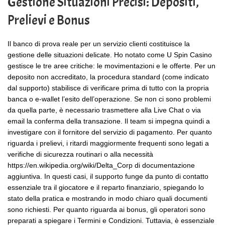
Gestione Situazioni Precisi: Depositi,
Prelievi e Bonus
Il banco di prova reale per un servizio clienti costituisce la
gestione delle situazioni delicate. Ho notato come U Spin Casino
gestisce le tre aree critiche: le movimentazioni e le offerte. Per un
deposito non accreditato, la procedura standard (come indicato
dal supporto) stabilisce di verificare prima di tutto con la propria
banca o e-wallet l’esito dell’operazione. Se non ci sono problemi
da quella parte, è necessario trasmettere alla Live Chat o via
email la conferma della transazione. Il team si impegna quindi a
investigare con il fornitore del servizio di pagamento. Per quanto
riguarda i prelievi, i ritardi maggiormente frequenti sono legati a
verifiche di sicurezza routinari o alla necessità
https://en.wikipedia.org/wiki/Delta_Corp
di documentazione
aggiuntiva. In questi casi, il supporto funge da punto di contatto
essenziale tra il giocatore e il reparto finanziario, spiegando lo
stato della pratica e mostrando in modo chiaro quali documenti
sono richiesti. Per quanto riguarda ai bonus, gli operatori sono
preparati a spiegare i Termini e Condizioni. Tuttavia, è essenziale