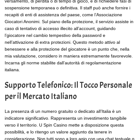
versamento, di perdita o di tempo di gioco, e di richiedere fasi di
sospensione temporanea o definitiva. Il staff può anche fornire i
recapiti di enti di assistenza del paese, come l’Associazione
Giocatori Anonimi. Sul piano della protezione, il servizio assiste in
caso di tentativo di accesso illecito all’account, guidando
l’giocatore nel cambio tempestivo della password e
nell’attivazione di extra protezioni. Questo metodo attivo al
benessere e alla protezione del giocatore è un punto che, nella
mia valutazione, considero in maniera estremamente favorevole.
Incarna gli norme stabilite dall’autorità di regolamentazione
italiana.
Supporto Telefonico: Il Tocco Personale
per il Mercato Italiano
La presenza di un numero gratuito o dedicato all’Italia è un
indicatore significativo. Rappresenta un investimento tangibile
verso il territorio. U Spin Casino mette a disposizione questa
possibilità, e lo ritengo un valore aggiunto da tenere in
considerazione. Non tutti sono a loro agio con una chat testuale o