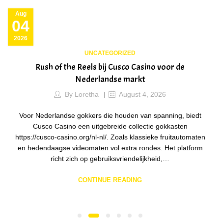
Aug
04
2026
UNCATEGORIZED
Rush of the Reels bij Cusco Casino voor de
Nederlandse markt
By
Loretha
August 4, 2026
Voor Nederlandse gokkers die houden van spanning, biedt
Cusco Casino een uitgebreide collectie gokkasten
https://cusco-casino.org/nl-nl/. Zoals klassieke fruitautomaten
en hedendaagse videomaten vol extra rondes. Het platform
richt zich op gebruiksvriendelijkheid,…
CONTINUE READING