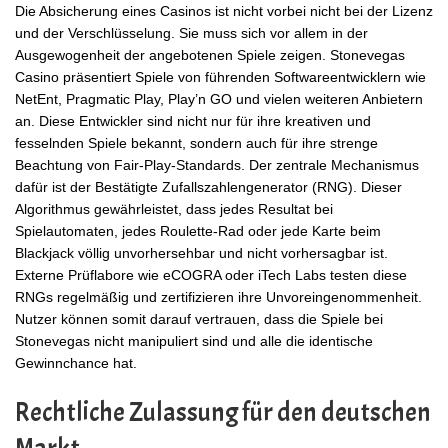
Die Absicherung eines Casinos ist nicht vorbei nicht bei der Lizenz
und der Verschlüsselung. Sie muss sich vor allem in der
Ausgewogenheit der angebotenen Spiele zeigen. Stonevegas
Casino präsentiert Spiele von führenden Softwareentwicklern wie
NetEnt, Pragmatic Play, Play’n GO und vielen weiteren Anbietern
an. Diese Entwickler sind nicht nur für ihre kreativen und
fesselnden Spiele bekannt, sondern auch für ihre strenge
Beachtung von Fair-Play-Standards. Der zentrale Mechanismus
dafür ist der Bestätigte Zufallszahlengenerator (RNG). Dieser
Algorithmus gewährleistet, dass jedes Resultat bei
Spielautomaten, jedes Roulette-Rad oder jede Karte beim
Blackjack völlig unvorhersehbar und nicht vorhersagbar ist.
Externe Prüflabore wie eCOGRA oder iTech Labs testen diese
RNGs regelmäßig und zertifizieren ihre Unvoreingenommenheit.
Nutzer können somit darauf vertrauen, dass die Spiele bei
Stonevegas nicht manipuliert sind und alle die identische
Gewinnchance hat.
Rechtliche Zulassung für den deutschen