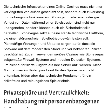
Die technische Infrastruktur eines Online-Casinos muss nicht nur
vor Angriffen von außen geschützt sein, sondern auch zuverlässig
und reibungslos funktionieren. Störungen, Ladezeiten oder gar
Verlust von Daten während einer Spielsession sind nicht nur
unangenehm, sondern können auch ein Sicherheitsrisiko
darstellen. Stonevegas setzt auf eine stabile technische Plattform,
die einen störungsfreien Spielbetrieb gewährleisten soll.
Planmäßige Wartungen und Updates sorgen dafür, dass die
Software auf dem modernsten Stand und vor bekannten Risiken
geschützt ist. Zudem verwenden seriöse Casinos wie Stonevegas
zeitgemäße Firewall-Systeme und Intrusion-Detection-Systeme,
um nicht autorisierte Zugriffe auf ihre Server abzuwehren. Diese
Maßnahmen im Hintergrund sind für den Spieler zwar nicht
erkennbar, bilden aber das technische Fundament für ein
risikofreies und reibungsloses Spielerlebnis.
Privatsphäre und Vertraulichkeit:
Handhabung mit personenbezogenen