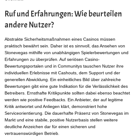
Ruf und Erfahrungen: Wie beurteilen
andere Nutzer?
Abstrakte Sicherheitsmaßnahmen eines Casinos müssen
praktisch bewährt sein. Daher ist es sinnvoll, das Ansehen von
Stonevegas mithilfe von unabhängigen Spielerbewertungen und
Erfahrungen zu überprüfen. Auf seriösen Casino-
Bewertungsportalen und in Communitys tauschen Nutzer ihre
individuellen Erlebnisse mit Cashouts, dem Support und der
generellen Abwicklung. Ein einheitliches Bild über zahlreiche
Bewertungen gibt eine gute Indikation für die Verlässlichkeit des
Betreibers. Ernsthafte Kritikpunkte sollten dabei ebenso beachtet
werden wie positive Feedbacks. Ein Anbieter, der auf legitime
Kritik antwortet und Anliegen klärt, demonstriert hohe
Serviceorientierung. Die dauerhafte Präsenz von Stonevegas im
Markt und eine stabile, positive Nutzerbasis stellen weitere
deutliche Anzeichen dar für einen sicheren und
vertrauenswürdigen Betrieb.