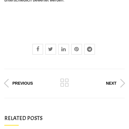
unterschiedlich bewertet werden.
PREVIOUS
NEXT
RELATED POSTS