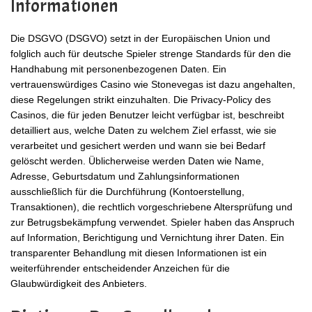
Informationen
Die DSGVO (DSGVO) setzt in der Europäischen Union und
folglich auch für deutsche Spieler strenge Standards für den die
Handhabung mit personenbezogenen Daten. Ein
vertrauenswürdiges Casino wie Stonevegas ist dazu angehalten,
diese Regelungen strikt einzuhalten. Die Privacy-Policy des
Casinos, die für jeden Benutzer leicht verfügbar ist, beschreibt
detailliert aus, welche Daten zu welchem Ziel erfasst, wie sie
verarbeitet und gesichert werden und wann sie bei Bedarf
gelöscht werden. Üblicherweise werden Daten wie Name,
Adresse, Geburtsdatum und Zahlungsinformationen
ausschließlich für die Durchführung (Kontoerstellung,
Transaktionen), die rechtlich vorgeschriebene Altersprüfung und
zur Betrugsbekämpfung verwendet. Spieler haben das Anspruch
auf Information, Berichtigung und Vernichtung ihrer Daten. Ein
transparenter Behandlung mit diesen Informationen ist ein
weiterführender entscheidender Anzeichen für die
Glaubwürdigkeit des Anbieters.