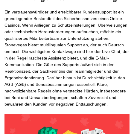
Ein vertrauenswürdiger und erreichbarer Kundensupport ist ein
grundlegender Bestandteil des Sicherheitsnetzes eines Online-
Casinos. Wenn Anliegen zu Schutzeinstellungen, Überweisungen
oder technischen Herausforderungen auftauchen, möchte ein
qualifiziertes Mitarbeiterteam zur Unterstützung stehen.
Stonevegas bietet multilingualen Support an, der auch Deutsch
umfasst. Die wichtigsten Kontaktwege sind hier der Live-Chat, der
in der Regel rascheste Assistenz bietet, und die E-Mail-
Kommunikation. Die Güte des Supports äußert sich in der
Reaktionszeit, der Sachkenntnis der Teammitglieder und der
Ergebnisorientierung. Darüber hinaus ist Durchsichtigkeit in den
AGB (AGB) und Bonusbestimmungen essentiell. Klare,
nachvollziehbare Regeln ohne versteckte Hürden, insbesondere
bei Boni und Umsatzbedingungen, schaffen Zuversicht und
bewahren den Kunden vor negativen Enttäuschungen.