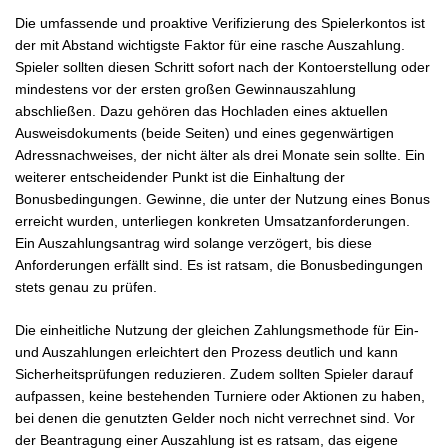
Die umfassende und proaktive Verifizierung des Spielerkontos ist
der mit Abstand wichtigste Faktor für eine rasche Auszahlung.
Spieler sollten diesen Schritt sofort nach der Kontoerstellung oder
mindestens vor der ersten großen Gewinnauszahlung
abschließen. Dazu gehören das Hochladen eines aktuellen
Ausweisdokuments (beide Seiten) und eines gegenwärtigen
Adressnachweises, der nicht älter als drei Monate sein sollte. Ein
weiterer entscheidender Punkt ist die Einhaltung der
Bonusbedingungen. Gewinne, die unter der Nutzung eines Bonus
erreicht wurden, unterliegen konkreten Umsatzanforderungen.
Ein Auszahlungsantrag wird solange verzögert, bis diese
Anforderungen erfällt sind. Es ist ratsam, die Bonusbedingungen
stets genau zu prüfen.
Die einheitliche Nutzung der gleichen Zahlungsmethode für Ein-
und Auszahlungen erleichtert den Prozess deutlich und kann
Sicherheitsprüfungen reduzieren. Zudem sollten Spieler darauf
aufpassen, keine bestehenden Turniere oder Aktionen zu haben,
bei denen die genutzten Gelder noch nicht verrechnet sind. Vor
der Beantragung einer Auszahlung ist es ratsam, das eigene