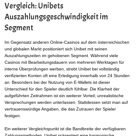
Vergleich: Unibets
Auszahlungsgeschwindigkeit im
Segment
Im Gegensatz anderen Online-Casinos auf dem österreichischen
und globalen Markt positioniert sich Unibet mit seinen
Auszahlungszeiten im gehobenen Segment. Während viele
Casinos mit Bearbeitungsdauern von mehreren Werktagen für
interne Überprüfungen werben, strebt Unibet bei vollständig
verifizierten Konten oft eine Erledigung innerhalb von 24 Stunden
an. Besonders bei der Nutzung von E-Wallets ist dieser
Unterschied für den Spieler deutlich fühlbar. Die Klarheit der
aufgeführten Zeitrahmen ist ein weiterer Vorteil; unrealistische
Versprechungen werden unterlassen. Stattdessen setzt man auf
vertrauenswürdige Angaben, die das Zutrauen der Spieler
festigen.
Ein weiterer Vergleichspunkt ist die Bandbreite der verfügbaren
Zahlungsmethoden. Unibet präsentiert eine harmonische