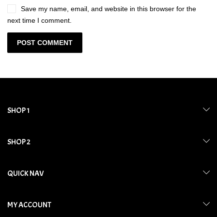
Save my name, email, and website in this browser for the
next time I comment.
SHOP 1
SHOP 2
QUICK NAV
MY ACCOUNT