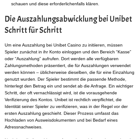
schauen und diese erforderlichenfalls klären.
Die Auszahlungsabwicklung bei Unibet
Schritt für Schritt
Um eine Auszahlung bei Unibet Casino zu initiieren, müssen
Spieler zunächst in ihr Konto einloggen und den Bereich “Kasse”
oder “Auszahlung” aufrufen. Dort werden alle verfügbaren
Zahlungsmethoden präsentiert, die für Auszahlungen verwendet
werden können – üblicherweise dieselben, die für eine Einzahlung
genutzt wurden. Der Spieler bestimmt die passende Methode,
hinterlegt den Betrag ein und sendet ab die Anfrage. Ein wichtiger
Schritt, der oft vernachlässigt wird, ist die vorausgehende
Verifizierung des Kontos. Unibet ist rechtlich verpflichtet, die
Identität seiner Spieler zu verifizieren, was in der Regel vor der
ersten Auszahlung geschieht. Dieser Prozess umfasst das
Hochladen von Ausweisdokumenten und bei Bedarf eines
Adressnachweises.