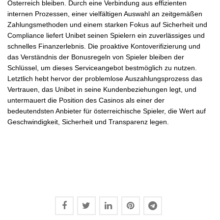
Österreich bleiben. Durch eine Verbindung aus effizienten
internen Prozessen, einer vielfältigen Auswahl an zeitgemäßen
Zahlungsmethoden und einem starken Fokus auf Sicherheit und
Compliance liefert Unibet seinen Spielern ein zuverlässiges und
schnelles Finanzerlebnis. Die proaktive Kontoverifizierung und
das Verständnis der Bonusregeln von Spieler bleiben der
Schlüssel, um dieses Serviceangebot bestmöglich zu nutzen.
Letztlich hebt hervor der problemlose Auszahlungsprozess das
Vertrauen, das Unibet in seine Kundenbeziehungen legt, und
untermauert die Position des Casinos als einer der
bedeutendsten Anbieter für österreichische Spieler, die Wert auf
Geschwindigkeit, Sicherheit und Transparenz legen.