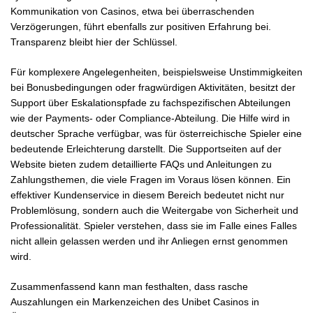
Kommunikation von Casinos, etwa bei überraschenden
Verzögerungen, führt ebenfalls zur positiven Erfahrung bei.
Transparenz bleibt hier der Schlüssel.
Für komplexere Angelegenheiten, beispielsweise Unstimmigkeiten
bei Bonusbedingungen oder fragwürdigen Aktivitäten, besitzt der
Support über Eskalationspfade zu fachspezifischen Abteilungen
wie der Payments- oder Compliance-Abteilung. Die Hilfe wird in
deutscher Sprache verfügbar, was für österreichische Spieler eine
bedeutende Erleichterung darstellt. Die Supportseiten auf der
Website bieten zudem detaillierte FAQs und Anleitungen zu
Zahlungsthemen, die viele Fragen im Voraus lösen können. Ein
effektiver Kundenservice in diesem Bereich bedeutet nicht nur
Problemlösung, sondern auch die Weitergabe von Sicherheit und
Professionalität. Spieler verstehen, dass sie im Falle eines Falles
nicht allein gelassen werden und ihr Anliegen ernst genommen
wird.
Zusammenfassend kann man festhalten, dass rasche
Auszahlungen ein Markenzeichen des Unibet Casinos in