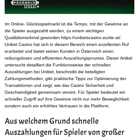
Im Online- Glücksspielmarkt ist die Tempo, mit der Gewinne an
die Spieler ausgezahlt werden, zu einem wichtigen
Qualitätsmerkmal geworden
https://unibetscasino.eu/de-at/
.
Unibet Casino hat sich in diesem Bereich einen exzellenten Ruf
erarbeitet und bietet seinen Kunden in Österreich einen
reibungslosen und effizienten Auszahlungsprozess. Dieser Artikel
untersucht detailliert die Funktionsweise der schnellen
Auszahlungen bei Unibet, beschreibt die beteiligten
Zahlungsmethoden, gibt praktische Tipps zur Optimierung der
Transaktionen und zeigt, wie das Casino Sicherheit und
Geschwindigkeit gemeinsam vereint. Für Spieler bedeutet ein
schneller Zugriff auf ihre Gewinne nicht nur mehr Beweglichkeit,
sondern auch ein erhöhtes Vertrauen in die Plattform.
Aus welchem Grund schnelle
Auszahlungen für Spieler von großer