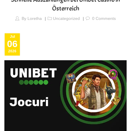
Österreich
By
Loretha
Uncategorized
0
Comments
Jul
06
2026