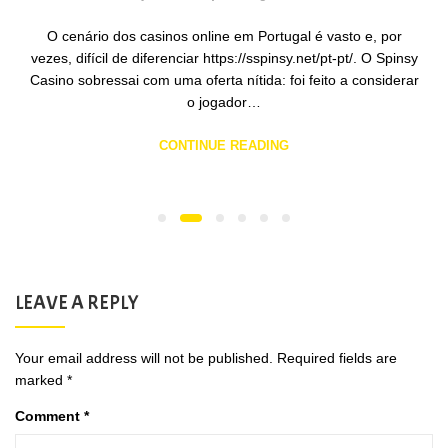
O cenário dos casinos online em Portugal é vasto e, por
vezes, difícil de diferenciar https://sspinsy.net/pt-pt/. O Spinsy
Casino sobressai com uma oferta nítida: foi feito a considerar
o jogador…
CONTINUE READING
LEAVE A REPLY
Your email address will not be published.
Required fields are
marked
*
Comment
*