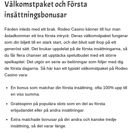
Välkomstpaket och Första
insättningsbonusar
Färden inleds med ett brak. Rodeo Casino känner till hur man
åstadkommer ett bra första intryck. Deras välkomstpaket fungerar
som din biljett till en stark start, och det blivit satt ihop på ett
generöst sätt. Det brukar uppdelat på de första insättningarna, så
du får flera chanser att upptäcka spelutbudet med ett större
spelkapitel. Det utgör en serie av belöningar som följer med dig
de första dagarna. Så här kan ett typiskt välkomstpaket på Rodeo
Casino vara:
En bonus som matchar din första insättning, ofta 100% upp till
en viss summa.
Gratisspinn på populära slots som en del av första
erbjudandet eller på andra insättningar.
Extra matchade bonusar på din andra och kanske tredje
insättning, så det varar länge.