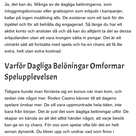
Ja, det kan du. Många av de dagliga belöningarna, som
inloggningsbonusar eller gratisspinn som erbjuds i kampanjer,
kallar på ingen insättning alls. De existerar som ett tack för din
lojalitet och för att behålla dig engagerad. Så länge du har ett
aktivt konto och ansluter då och då kan du alltjämt ta del av dessa
erbjudanden utan att vara tvungen sätta in pengar. Det är ett
utmärkt sätt att fortsätta med spela och ha en chans att få lite
extra, helt utan extra kostnad.
Varför Dagliga Belöningar Omformar
Spelupplevelsen
Tidigare kunde man förvänta sig en bonus när man kom, och
sedan inte något mer. Rodeo Casino känner till att dagens
spelare önskar mer. De vill vara uppmuntrade hela tiden, inte
bara från början. Det är just det som dagliga belöningar utför. De
skapar en känsla av att det alltid händer något, att varje besök
kan ge en ny chans. För oss som spelar ofta blir det en helt
annan dynamik. Du kliver upp och undrar vad som finns i