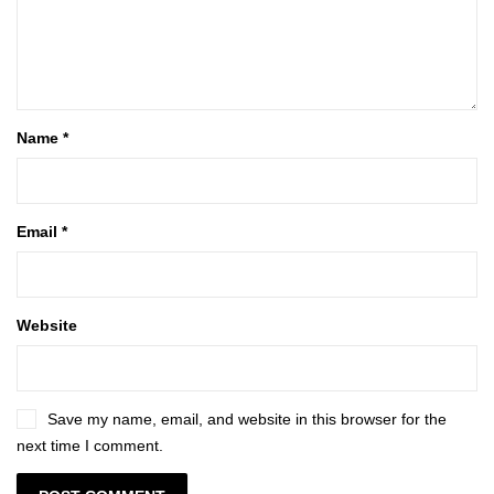
Name
*
Email
*
Website
Save my name, email, and website in this browser for the
next time I comment.