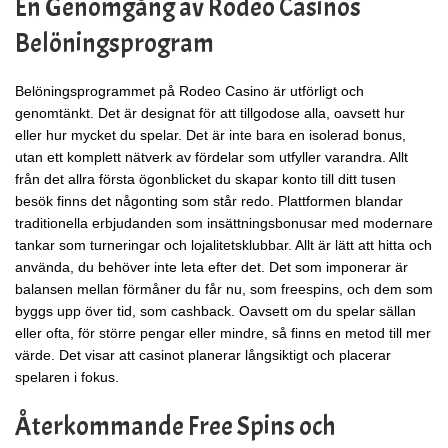
En Genomgång av Rodeo Casinos
Belöningsprogram
Belöningsprogrammet på Rodeo Casino är utförligt och
genomtänkt. Det är designat för att tillgodose alla, oavsett hur
eller hur mycket du spelar. Det är inte bara en isolerad bonus,
utan ett komplett nätverk av fördelar som utfyller varandra. Allt
från det allra första ögonblicket du skapar konto till ditt tusen
besök finns det någonting som står redo. Plattformen blandar
traditionella erbjudanden som insättningsbonusar med modernare
tankar som turneringar och lojalitetsklubbar. Allt är lätt att hitta och
använda, du behöver inte leta efter det. Det som imponerar är
balansen mellan förmåner du får nu, som freespins, och dem som
byggs upp över tid, som cashback. Oavsett om du spelar sällan
eller ofta, för större pengar eller mindre, så finns en metod till mer
värde. Det visar att casinot planerar långsiktigt och placerar
spelaren i fokus.
Återkommande Free Spins och