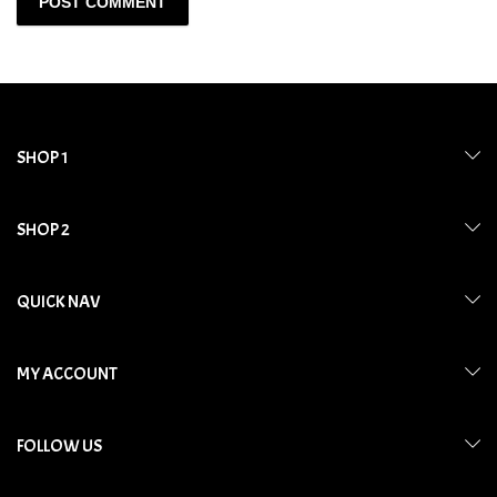
SHOP 1
SHOP 2
QUICK NAV
MY ACCOUNT
FOLLOW US