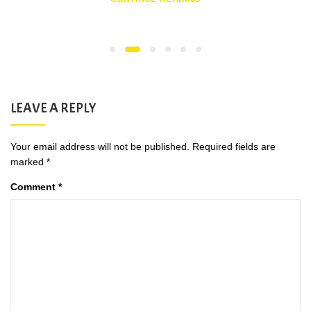
LEAVE A REPLY
Your email address will not be published.
Required fields are
marked
*
Comment
*