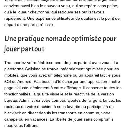
convient aussi bien le nouveau venu, qui se repère sans peine,
qu’à le joueur chevronné, qui retrouve ses outils favoris
rapidement. Une expérience utilisateur de qualité est le point de
départ d’une partie réussie.
Une pratique nomade optimisée pour
jouer partout
Transportez votre établissement de jeux partout avec vous ! La
plateforme Golisimo se trouve intégralement optimisée pour les
mobiles, que vous ayez un téléphone ou un appareil tactile sous
iOS ou Android. Pas besoin d’télécharger une application : notre
page s’ajuste idéalement à votre affichage. Il conserve toutes les
fonctionnalités, la qualité visuelle et la réactivité de la version
bureau. Administrez votre compte, ajoutez de l’argent, lancez les
rouleaux de votre machine à sous favorite ou participez à un
blackjack en direct depuis les transports en commun, votre
canapé ou en vacances. La liberté de jouer sans compromis,
nous vous l’offrons.