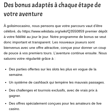
Des bonus adaptés à chaque étape de
votre aventure
À
golisimocasino
, nous pensons que votre parcours vaut d’être
célébré, du
https://www.wikidata.org/wiki/Q3550859
premier dépôt
à votre fidélité au jour le jour. Notre programme de bonus se veut
donc important et transparent. Les nouveaux joueurs sont
bienvenus avec une offre attractive, conçue pour donner un coup
de pouce à vos premiers tours. L’aventure continue ensuite. Nous
saluons votre régularité grâce à :
Des parties offertes sur les slots les plus en vogue de la
semaine.
Un système de cashback qui tempère les mauvais passages.
Des challenges et tournois exclusifs, avec de vrais prix à
gagner.
Des offres spécialement conçues pour les amateurs de live
casino.