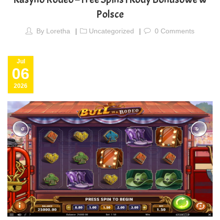
Polsce
By
Loretha
Uncategorized
0
Comments
Jul
06
2026