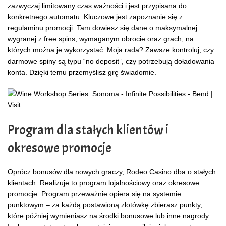
zazwyczaj limitowany czas ważności i jest przypisana do
konkretnego automatu. Kluczowe jest zapoznanie się z
regulaminu promocji. Tam dowiesz się dane o maksymalnej
wygranej z free spins, wymaganym obrocie oraz grach, na
których można je wykorzystać. Moja rada? Zawsze kontroluj, czy
darmowe spiny są typu “no deposit”, czy potrzebują doładowania
konta. Dzięki temu przemyślisz grę świadomie.
Program dla stałych klientów i
okresowe promocje
Oprócz bonusów dla nowych graczy, Rodeo Casino dba o stałych
klientach. Realizuje to program lojalnościowy oraz okresowe
promocje. Program przeważnie opiera się na systemie
punktowym – za każdą postawioną złotówkę zbierasz punkty,
które później wymieniasz na środki bonusowe lub inne nagrody.