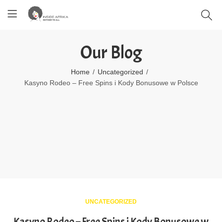
Our Blog
Home
Uncategorized
Kasyno Rodeo – Free Spins i Kody Bonusowe w Polsce
UNCATEGORIZED
Kasyno Rodeo – Free Spins i Kody Bonusowe w