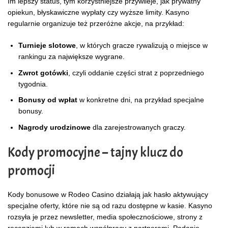
Im lepszy status, tym korzystniejsze przywileje, jak prywatny
opiekun, błyskawiczne wypłaty czy wyższe limity. Kasyno
regularnie organizuje też przeróżne akcje, na przykład:
Turnieje slotowe
, w których gracze rywalizują o miejsce w
rankingu za największe wygrane.
Zwrot gotówki
, czyli oddanie części strat z poprzedniego
tygodnia.
Bonusy od wpłat
w konkretne dni, na przykład specjalne
bonusy.
Nagrody urodzinowe
dla zarejestrowanych graczy.
Kody promocyjne – tajny klucz do
promocji
Kody bonusowe w Rodeo Casino działają jak hasło aktywujący
specjalne oferty, które nie są od razu dostępne w kasie. Kasyno
rozsyła je przez newsletter, media społecznościowe, strony z