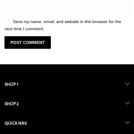
Save my name, email, and website in this browser for the
next time I comment.
SHOP 1
SHOP 2
QUICK NAV