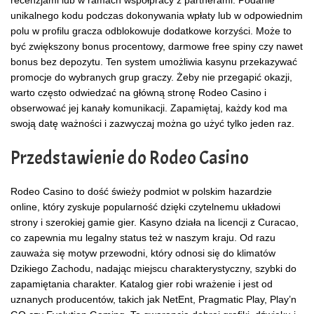
recenzjami lub w ramach współpracy z partnerami. Podanie
unikalnego kodu podczas dokonywania wpłaty lub w odpowiednim
polu w profilu gracza odblokowuje dodatkowe korzyści. Może to
być zwiększony bonus procentowy, darmowe free spiny czy nawet
bonus bez depozytu. Ten system umożliwia kasynu przekazywać
promocje do wybranych grup graczy. Żeby nie przegapić okazji,
warto często odwiedzać na główną stronę Rodeo Casino i
obserwować jej kanały komunikacji. Zapamiętaj, każdy kod ma
swoją datę ważności i zazwyczaj można go użyć tylko jeden raz.
Przedstawienie do Rodeo Casino
Rodeo Casino to dość świeży podmiot w polskim hazardzie
online, który zyskuje popularność dzięki czytelnemu układowi
strony i szerokiej gamie gier. Kasyno działa na licencji z Curacao,
co zapewnia mu legalny status też w naszym kraju. Od razu
zauważa się motyw przewodni, który odnosi się do klimatów
Dzikiego Zachodu, nadając miejscu charakterystyczny, szybki do
zapamiętania charakter. Katalog gier robi wrażenie i jest od
uznanych producentów, takich jak NetEnt, Pragmatic Play, Play’n