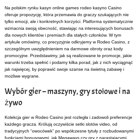
Na polskim rynku kasyn online
games rodeo kasyno
Casino
oferuje propozycję, która przemawia do graczy szukających nie
tylko emocji, ale i konkretnych korzyści. Platforma systematycznie
wzmacnia swoją obecność, stawiając na interesujących bonusach
dla nowych klientów i premiach dla stałych członków. W tym
artykule omówimy, co precyzyjnie odkryjemy w Rodeo Casino, z
szczególnym uwzględnieniem na darmowe obroty oraz kody
promocyjne. Przedstawimy, jak są realizowane te promocje, jakie
warunki trzeba spełnić i podamy kilka porad, jak z nich wyciągnąć
jak najwięcej, by poprawić swoje szanse na świetną zabawę i
możliwe wygrane.
Wybór gier – maszyny, gry stołowe i na
żywo
Kolekcja gier w Rodeo Casino jest rozległa i zadowoli preferencje
każdego gracza. Królują oczywiście setki slotów video, od
tradycyjnych “owocówek” po współczesne tytuły z rozbudowanymi
funkcjami bonusowymi, jak Megaways czy gry z narastającymi