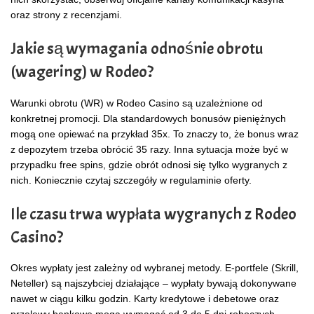
oraz strony z recenzjami.
Jakie są wymagania odnośnie obrotu
(wagering) w Rodeo?
Warunki obrotu (WR) w Rodeo Casino są uzależnione od
konkretnej promocji. Dla standardowych bonusów pieniężnych
mogą one opiewać na przykład 35x. To znaczy to, że bonus wraz
z depozytem trzeba obrócić 35 razy. Inna sytuacja może być w
przypadku free spins, gdzie obrót odnosi się tylko wygranych z
nich. Koniecznie czytaj szczegóły w regulaminie oferty.
Ile czasu trwa wypłata wygranych z Rodeo
Casino?
Okres wypłaty jest zależny od wybranej metody. E-portfele (Skrill,
Neteller) są najszybciej działające – wypłaty bywają dokonywane
nawet w ciągu kilku godzin. Karty kredytowe i debetowe oraz