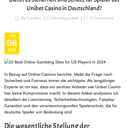
Unibet Casino in Deutschland?
By
Loretha
Uncategorized
0
Comments
Jul
06
2026
In Bezug auf Online-Casinos berichte, bleibt die Frage nach
Sicherheit und Fairness immer die wichtigste. Als langjähriger
Experte ist mir klar, dass ein seriöser Anbieter wie Unibet Casino
hier keine Kompromisse macht. In diesem Artikel analysiere ich
detailliert die Lizenzierung, Sicherheitstechnologien, Fairplay-
Garantien und den verantwortungsvollen Spielerschutz, die für
deutsche Spieler von Bedeutung sind.
Die wesentliche Stellung der