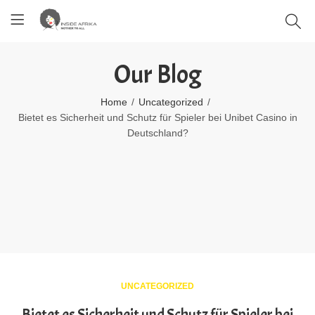
Our Blog
Home
Uncategorized
Bietet es Sicherheit und Schutz für Spieler bei Unibet Casino in
Deutschland?
UNCATEGORIZED
Bietet es Sicherheit und Schutz für Spieler bei