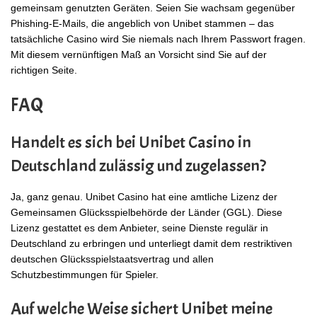
gemeinsam genutzten Geräten. Seien Sie wachsam gegenüber
Phishing-E-Mails, die angeblich von Unibet stammen – das
tatsächliche Casino wird Sie niemals nach Ihrem Passwort fragen.
Mit diesem vernünftigen Maß an Vorsicht sind Sie auf der
richtigen Seite.
FAQ
Handelt es sich bei Unibet Casino in
Deutschland zulässig und zugelassen?
Ja, ganz genau. Unibet Casino hat eine amtliche Lizenz der
Gemeinsamen Glücksspielbehörde der Länder (GGL). Diese
Lizenz gestattet es dem Anbieter, seine Dienste regulär in
Deutschland zu erbringen und unterliegt damit dem restriktiven
deutschen Glücksspielstaatsvertrag und allen
Schutzbestimmungen für Spieler.
Auf welche Weise sichert Unibet meine