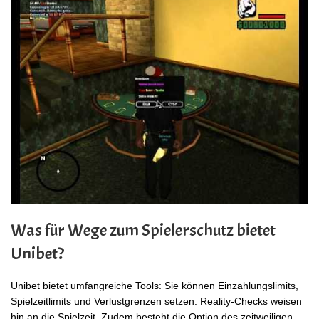
Was für Wege zum Spielerschutz bietet
Unibet?
Unibet bietet umfangreiche Tools: Sie können Einzahlungslimits,
Spielzeitlimits und Verlustgrenzen setzen. Reality-Checks weisen
hin an die Spielzeit. Zudem besteht die Option des zeitweiligen