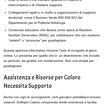
interrompersi o di chiedere supporto.
Collegamenti rapidi e in risalto a organizzazioni di supporto
territoriali, come il Numero Verde 800.558.822 del
Dipartimento per le Politiche Antidroga.
Contenuto educativo che illustra come opera la Random
Number Generation (RNG), per sottolineare che non esistono
“sistemi” o “sicurezze” per guadagnare.
Questa apertura informativa rimuove l’velo di incognita al gioco
online. Lo presenta per quello che è: un divertimento che include
un pericolo, da gestire con moderazione. Non una strada per
guadagnare.
Assistenza e Risorse per Coloro
Necessita Supporto
Anche con ogni le accorgimenti, certi giocatori potrebbero trovare
ostacoli. Duffspin Casino comprende simile evenienza e facilita