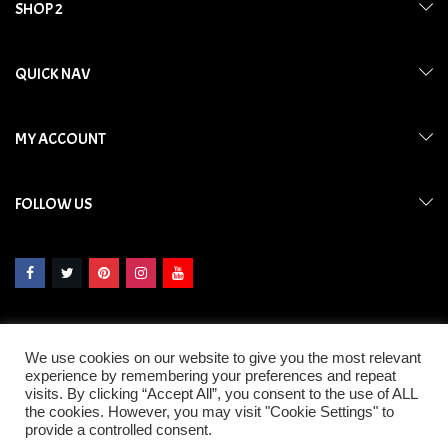
SHOP 2
QUICK NAV
MY ACCOUNT
FOLLOW US
We use cookies on our website to give you the most relevant
experience by remembering your preferences and repeat
visits. By clicking “Accept All”, you consent to the use of ALL
the cookies. However, you may visit "Cookie Settings" to
Insideafrika.store © 2020 by Inside Afrika All Rights Reserved.
provide a controlled consent.