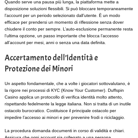
Quando serve una pausa più lunga, la piattaforma mette a
disposizione soluzioni flessibili. Si può bloccare temporaneamente
l’account per un periodo selezionato dall’utente. È un modo
efficace per prendersi un momento di riflessione senza dover
chiudere il conto per sempre. L’auto-esclusione permanente resta
l’ultima opzione, un passo importante che blocca l’accesso
all’account per mesi, anni o senza una data definita.
Accertamento dell’Identità e
Protezione dei Minori
Un aspetto fondamentale, che a volte i giocatori sottovalutano, è
la rigore nei processi di KYC (Know Your Customer). Duffspin
Casino applica un protocollo di verifica identità molto attento,
rispettando fedelmente la legge italiana. Non si tratta di un inutile
ostacolo burocratico. Costituisce il principale ostacolo per
impedire l’accesso ai minori e per prevenire frodi o riciclaggio.
La procedura domanda documenti in corso di validità e chiari.
Assicura che ogni account sia collegato a una persona