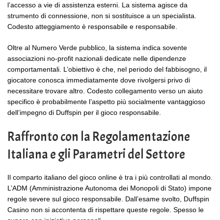
l’accesso a vie di assistenza esterni. La sistema agisce da
strumento di connessione, non si sostituisce a un specialista.
Codesto atteggiamento è responsabile e responsabile.
Oltre al Numero Verde pubblico, la sistema indica sovente
associazioni no-profit nazionali dedicate nelle dipendenze
comportamentali. L’obiettivo è che, nel periodo del fabbisogno, il
giocatore conosca immediatamente dove rivolgersi privo di
necessitare trovare altro. Codesto collegamento verso un aiuto
specifico è probabilmente l’aspetto più socialmente vantaggioso
dell’impegno di Duffspin per il gioco responsabile.
Raffronto con la Regolamentazione
Italiana e gli Parametri del Settore
Il comparto italiano del gioco online è tra i più controllati al mondo.
L’ADM (Amministrazione Autonoma dei Monopoli di Stato) impone
regole severe sul gioco responsabile. Dall’esame svolto, Duffspin
Casino non si accontenta di rispettare queste regole. Spesso le