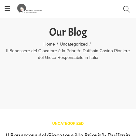
Our Blog
Home
Uncategorized
Il Benessere del Giocatore è la Priorità: Duffspin Casino Pioniere
del Gioco Responsabile in Italia
UNCATEGORIZED
Il Benessere del Giocatore è la Priorità: Duffspin