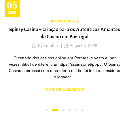
05
2026
UNCATEGORIZED
Spinsy Casino – Criação para os Autênticos Amantes
de Casino em Portugal
By
Loretha
August 5, 2026
O cenário dos casinos online em Portugal é vasto e, por
vezes, difícil de diferenciar https://sspinsy.net/pt-pt/. O Spinsy
Casino sobressai com uma oferta nítida: foi feito a considerar
o jogador…
CONTINUE READING