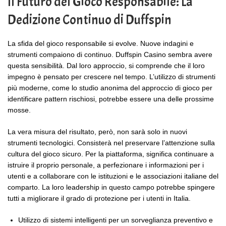
Il Futuro del Gioco Responsabile: La
Dedizione Continuo di Duffspin
La sfida del gioco responsabile si evolve. Nuove indagini e
strumenti compaiono di continuo. Duffspin Casino sembra avere
questa sensibilità. Dal loro approccio, si comprende che il loro
impegno è pensato per crescere nel tempo. L’utilizzo di strumenti
più moderne, come lo studio anonima del approccio di gioco per
identificare pattern rischiosi, potrebbe essere una delle prossime
mosse.
La vera misura del risultato, però, non sarà solo in nuovi
strumenti tecnologici. Consisterà nel preservare l’attenzione sulla
cultura del gioco sicuro. Per la piattaforma, significa continuare a
istruire il proprio personale, a perfezionare i informazioni per i
utenti e a collaborare con le istituzioni e le associazioni italiane del
comparto. La loro leadership in questo campo potrebbe spingere
tutti a migliorare il grado di protezione per i utenti in Italia.
Utilizzo di sistemi intelligenti per un sorveglianza preventivo e