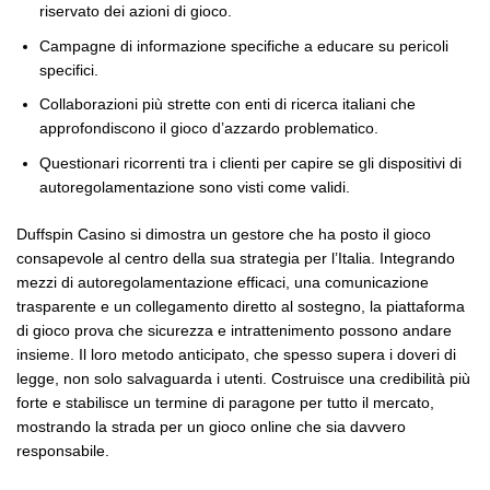
riservato dei azioni di gioco.
Campagne di informazione specifiche a educare su pericoli
specifici.
Collaborazioni più strette con enti di ricerca italiani che
approfondiscono il gioco d’azzardo problematico.
Questionari ricorrenti tra i clienti per capire se gli dispositivi di
autoregolamentazione sono visti come validi.
Duffspin Casino si dimostra un gestore che ha posto il gioco
consapevole al centro della sua strategia per l’Italia. Integrando
mezzi di autoregolamentazione efficaci, una comunicazione
trasparente e un collegamento diretto al sostegno, la piattaforma
di gioco prova che sicurezza e intrattenimento possono andare
insieme. Il loro metodo anticipato, che spesso supera i doveri di
legge, non solo salvaguarda i utenti. Costruisce una credibilità più
forte e stabilisce un termine di paragone per tutto il mercato,
mostrando la strada per un gioco online che sia davvero
responsabile.