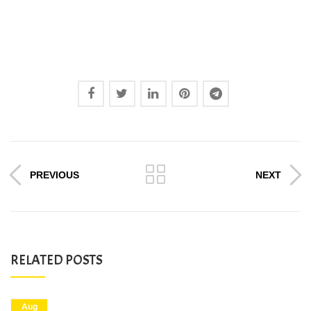
PREVIOUS
NEXT
RELATED POSTS
Aug