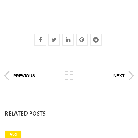
PREVIOUS
NEXT
RELATED POSTS
Aug