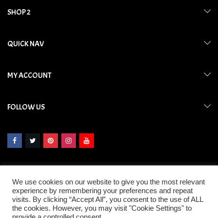
SHOP 2
QUICK NAV
MY ACCOUNT
FOLLOW US
We use cookies on our website to give you the most relevant
experience by remembering your preferences and repeat
visits. By clicking “Accept All”, you consent to the use of ALL
the cookies. However, you may visit "Cookie Settings" to
Insideafrika.store © 2020 by Inside Afrika All Rights Reserved.
provide a controlled consent.