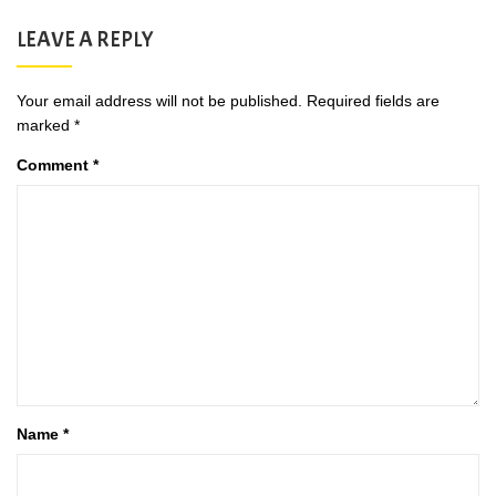
LEAVE A REPLY
Your email address will not be published.
Required fields are
marked
*
Comment
*
Name
*