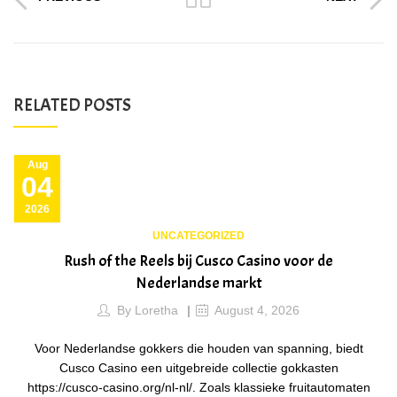
RELATED POSTS
Aug
04
2026
UNCATEGORIZED
Rush of the Reels bij Cusco Casino voor de
Nederlandse markt
By
Loretha
August 4, 2026
Voor Nederlandse gokkers die houden van spanning, biedt
Cusco Casino een uitgebreide collectie gokkasten
https://cusco-casino.org/nl-nl/. Zoals klassieke fruitautomaten