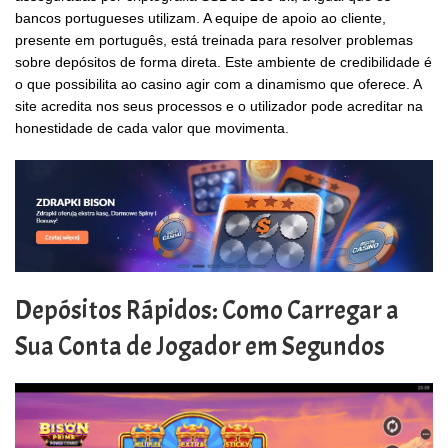
bancos portugueses utilizam. A equipe de apoio ao cliente,
presente em português, está treinada para resolver problemas
sobre depósitos de forma direta. Este ambiente de credibilidade é
o que possibilita ao casino agir com a dinamismo que oferece. A
site acredita nos seus processos e o utilizador pode acreditar na
honestidade de cada valor que movimenta.
Depósitos Rápidos: Como Carregar a
Sua Conta de Jogador em Segundos