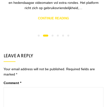
en hedendaagse videomaten vol extra rondes. Het platform
richt zich op gebruiksvriendelijkheid,…
CONTINUE READING
LEAVE A REPLY
Your email address will not be published.
Required fields are
marked
*
Comment
*