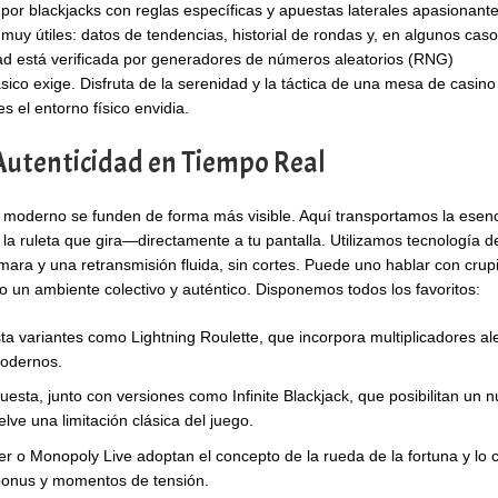
por blackjacks con reglas específicas y apuestas laterales apasionante
 muy útiles: datos de tendencias, historial de rondas y, en algunos caso
idad está verificada por generadores de números aleatorios (RNG)
lásico exige. Disfruta de la serenidad y la táctica de una mesa de casin
s el entorno físico envidia.
 Autenticidad en Tiempo Real
 lo moderno se funden de forma más visible. Aquí transportamos la esen
, la ruleta que gira—directamente a tu pantalla. Utilizamos tecnología d
ámara y una retransmisión fluida, sin cortes. Puede uno hablar con crup
do un ambiente colectivo y auténtico. Disponemos todos los favoritos:
a variantes como Lightning Roulette, que incorpora multiplicadores ale
modernos.
uesta, junto con versiones como Infinite Blackjack, que posibilitan un 
lve una limitación clásica del juego.
 o Monopoly Live adoptan el concepto de la rueda de la fortuna y lo 
 bonus y momentos de tensión.