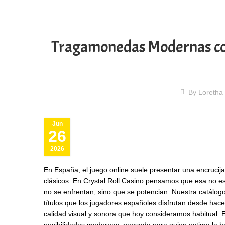
Tragamonedas Modernas con 
By
Loretha
Jun
26
2026
En España, el juego online suele presentar una encrucijad
clásicos. En Crystal Roll Casino pensamos que esa no es
no se enfrentan, sino que se potencian. Nuestra catálog
títulos que los jugadores españoles disfrutan desde hace
calidad visual y sonora que hoy consideramos habitual. 
posibilidades modernas, pensada para quien estima la he