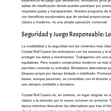
experiencia de juego que detallamos. Brindamos giros gr
tablas de clasificación donde puedes participar por prem
requisitos justas y transparentes. Nuestro programa de l
con beneficios escalonados que de verdad proporcionan
clásico y moderno, no una simple operación comercial.
Seguridad y Juego Responsable: Lo
La credibilidad y la seguridad son los cimientos más clás
Crystal Roll Casino los enfocamos con los avances y la
proteger tus datos y movimientos. Trabajamos con una a
equitativas. Pero nuestro compromiso moderno va más l
permiten controlar tu actividad. Brindamos alternativas p
bloqueo propio por tiempo limitado o indefinido. Promo
bases, aunque perennes, se consolidan con el dominio y
sea siempre confiable y duradera.
Crystal Roll Casino es, en síntesis, un lugar singular en
clásico y la emoción por lo nuevo conviven en armonía. N
época mientras descubres las alternativas que trae el fu