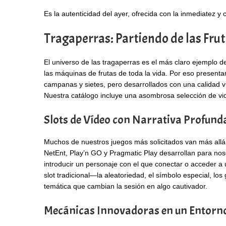
Es la autenticidad del ayer, ofrecida con la inmediatez y
Tragaperras: Partiendo de las Frut
El universo de las tragaperras es el más claro ejemplo 
las máquinas de frutas de toda la vida. Por eso presentam
campanas y sietes, pero desarrollados con una calidad v
Nuestra catálogo incluye una asombrosa selección de vid
Slots de Vídeo con Narrativa Profund
Muchos de nuestros juegos más solicitados van más allá 
NetEnt, Play’n GO y Pragmatic Play desarrollan para no
introducir un personaje con el que conectar o acceder a 
slot tradicional—la aleatoriedad, el símbolo especial, lo
temática que cambian la sesión en algo cautivador.
Mecánicas Innovadoras en un Entorn