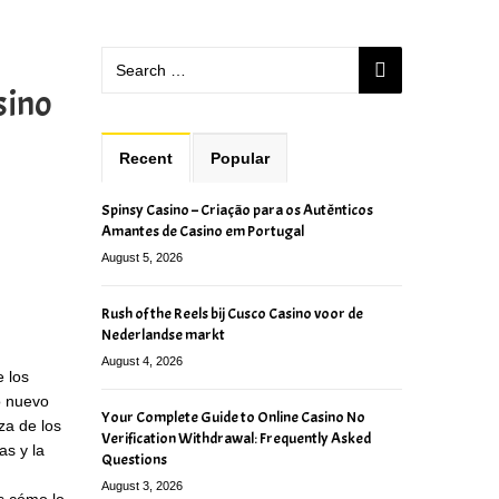
sino
Recent
Popular
Spinsy Casino – Criação para os Autênticos
Amantes de Casino em Portugal
August 5, 2026
Rush of the Reels bij Cusco Casino voor de
Nederlandse markt
August 4, 2026
e los
o nuevo
Your Complete Guide to Online Casino No
za de los
Verification Withdrawal: Frequently Asked
as y la
Questions
August 3, 2026
s cómo lo