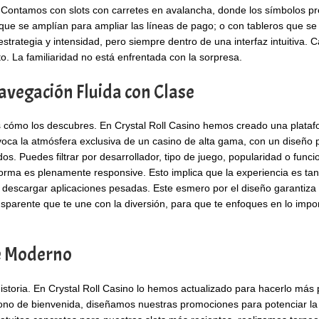
 Contamos con slots con carretes en avalancha, donde los símbolos p
 que se amplían para ampliar las líneas de pago; o con tableros que se
strategia y intensidad, pero siempre dentro de una interfaz intuitiva. 
to. La familiaridad no está enfrentada con la sorpresa.
avegación Fluida con Clase
s cómo los descubres. En Crystal Roll Casino hemos creado una plata
evoca la atmósfera exclusiva de un casino de alta gama, con un diseño 
s. Puedes filtrar por desarrollador, tipo de juego, popularidad o funci
orma es plenamente responsive. Esto implica que la experiencia es ta
e descargar aplicaciones pesadas. Este esmero por el diseño garantiza
sparente que te une con la diversión, para que te enfoques en lo impo
e Moderno
historia. En Crystal Roll Casino lo hemos actualizado para hacerlo más 
o bono de bienvenida, diseñamos nuestras promociones para potenciar la