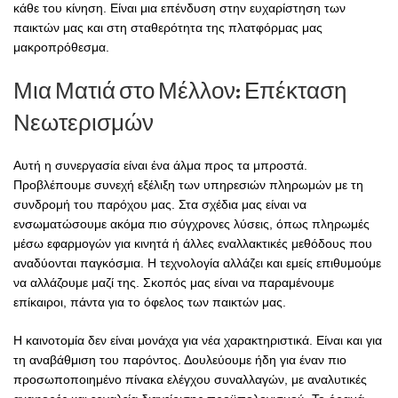
κάθε του κίνηση. Είναι μια επένδυση στην ευχαρίστηση των
παικτών μας και στη σταθερότητα της πλατφόρμας μας
μακροπρόθεσμα.
Μια Ματιά στο Μέλλον: Επέκταση
Νεωτερισμών
Αυτή η συνεργασία είναι ένα άλμα προς τα μπροστά.
Προβλέπουμε συνεχή εξέλιξη των υπηρεσιών πληρωμών με τη
συνδρομή του παρόχου μας. Στα σχέδια μας είναι να
ενσωματώσουμε ακόμα πιο σύγχρονες λύσεις, όπως πληρωμές
μέσω εφαρμογών για κινητά ή άλλες εναλλακτικές μεθόδους που
αναδύονται παγκόσμια. Η τεχνολογία αλλάζει και εμείς επιθυμούμε
να αλλάζουμε μαζί της. Σκοπός μας είναι να παραμένουμε
επίκαιροι, πάντα για το όφελος των παικτών μας.
Η καινοτομία δεν είναι μονάχα για νέα χαρακτηριστικά. Είναι και για
τη αναβάθμιση του παρόντος. Δουλεύουμε ήδη για έναν πιο
προσωποποιημένο πίνακα ελέγχου συναλλαγών, με αναλυτικές