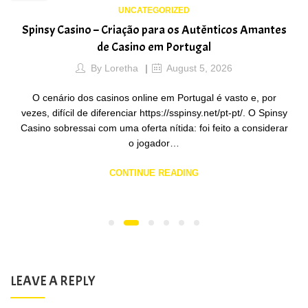
UNCATEGORIZED
Spinsy Casino – Criação para os Autênticos Amantes
de Casino em Portugal
By
Loretha
August 5, 2026
O cenário dos casinos online em Portugal é vasto e, por
vezes, difícil de diferenciar https://sspinsy.net/pt-pt/. O Spinsy
Casino sobressai com uma oferta nítida: foi feito a considerar
o jogador…
CONTINUE READING
LEAVE A REPLY