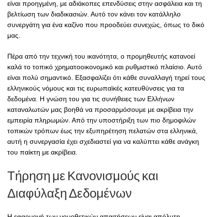
είναι προηγμένη, με αδιάκοπες επενδύσεις στην ασφάλεια και τη
βελτίωση των διαδικασιών. Αυτό τον κάνει τον κατάλληλο
συνεργάτη για ένα καζίνο που προοδεύει συνεχώς, όπως το δικό
μας.
Πέρα από την τεχνική του ικανότητα, ο προμηθευτής κατανοεί
καλά το τοπικό χρηματοοικονομικό και ρυθμιστικό πλαίσιο. Αυτό
είναι πολύ σημαντικό. Εξασφαλίζει ότι κάθε συναλλαγή τηρεί τους
ελληνικούς νόμους και τις ευρωπαϊκές κατευθύνσεις για τα
δεδομένα. Η γνώση του για τις συνήθειες των Ελλήνων
καταναλωτών μας βοηθά να προσαρμόσουμε με ακρίβεια την
εμπειρία πληρωμών. Από την υποστήριξη των πιο δημοφιλών
τοπικών τρόπων έως την εξυπηρέτηση πελατών στα ελληνικά,
αυτή η συνεργασία έχει σχεδιαστεί για να καλύπτει κάθε ανάγκη
του παίκτη με ακρίβεια.
Τήρηση με Κανονισμούς και
Διαφύλαξη Δεδομένων
Η εφαρμογή των νομοθετικών απαιτήσεων είναι απόλυτη