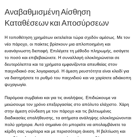
Αναβαθμισμένη Αίσθηση
Καταθέσεων και Αποσύρσεων
Η τοποθέτηση χρημάτων εκτελείται τώρα σχεδόν αμέσως. Με τον
νέο πάροχο, οι παίκτες βρίσκουν μια απλοποιημένη και
ευανάγνωστη διεπαφή. Επιλέγετε τη μέθοδο πληρωμής, εισάγετε
το ποσό και επιβεβαιώνετε. Η συναλλαγή ολοκληρώνεται σε
δευτερόλεπτα και τα χρήματα εμφανίζονται απευθείας στον
παιχνιδιακό σας λογαριασμό. Η άμεση ρευστότητα είναι κλειδί για
να διατηρήσετε το ρυθμό του παιχνιδιού και να χαρίσετε αδιάκοπη
ψυχαγωγία.
Παρόμοια συμβαίνει και για τις αναλήψεις. Επιδιώκουμε να
μειώσουμε τον χρόνο επεξεργασίας στο απόλυτο ελάχιστο. Χάρη
στην άμεση σύνδεση με τον πάροχο και τις βελτιωμένες
διαδικασίες επαλήθευσης, τα αιτήματα ανάληψης ολοκληρώνονται
πολύ γρήγορα. Αυτό σημαίνει ότι μπορείτε να απολαμβάνετε τα
κέρδη σας νωρίτερα και με περισσότερη άνεση. Η βελτίωση και