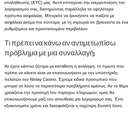
επαλήθευσης (KYC) μας. Αυτό επιταχύνει την ενεργοποίηση του
λογαριασμού σας, διατηρώντας παράλληλα τα υψηλότερα
πρότυπα ασφαλείας. Μπορείτε να ξεκινήσετε να παίζετε με
ασφάλεια ακόμα πιο σύντομα, με τη σιγουριά ότι βρίσκεστε σε ένα
ρυθμιζόμενο και προστατευμένο περιβάλλον.
Τι πρέπει να κάνω αν αντιμετωπίσω
πρόβλημα με μια συναλλαγή;
Αν έχετε κάποιο ζήτημα με κατάθεση ή ανάληψη, το πρώτο που
πρέπει να κάνετε είναι να επικοινωνήσετε με την υποστήριξη
πελατών του Ninlay Casino. Έχουμε ειδικά προσωπικό που
μπορεί να λύσει τα περισσότερα προβλήματα αμέσως. Αν το θέμα
χρειάζεται την προσοχή του παρόχου πληρωμών, εμείς θα
επικοινωνήσουμε μαζί του απευθείας για λογαριασμό σας. Έτσι
εξοικονομείτε χρόνο και διασφαλίζεται η ταχύτερη δυνατή λύση.