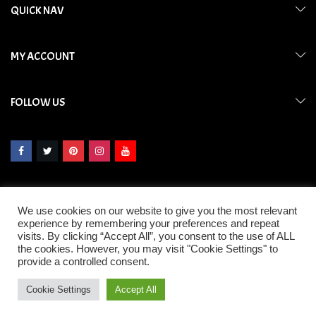
QUICK NAV
MY ACCOUNT
FOLLOW US
We use cookies on our website to give you the most relevant
experience by remembering your preferences and repeat
visits. By clicking “Accept All”, you consent to the use of ALL
the cookies. However, you may visit "Cookie Settings" to
Insideafrika.store © 2020 by Inside Afrika All Rights Reserved.
provide a controlled consent.
Cookie Settings
Accept All
Sidebar