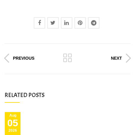
PREVIOUS
NEXT
RELATED POSTS
Aug
05
2026